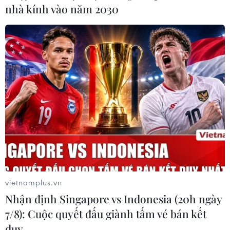
nhà kính vào năm 2030
vietnamplus.vn
Nhận định Singapore vs Indonesia (20h ngày
7/8): Cuộc quyết đấu giành tấm vé bán kết
duy …