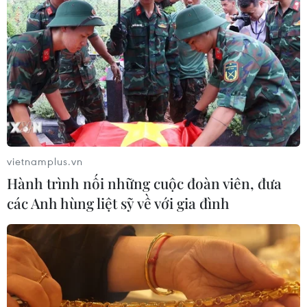
vietnamplus.vn
Hành trình nối những cuộc đoàn viên, đưa
các Anh hùng liệt sỹ về với gia đình