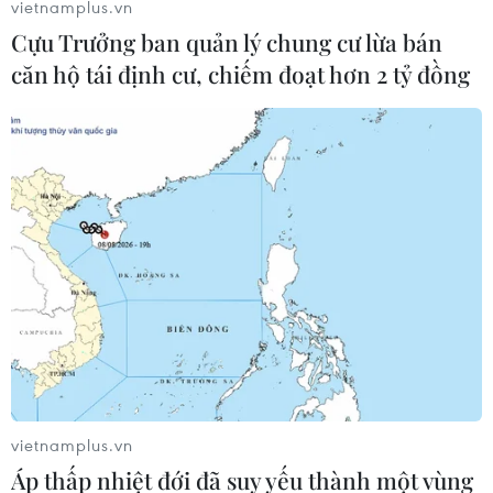
vietnamplus.vn
Cựu Trưởng ban quản lý chung cư lừa bán
căn hộ tái định cư, chiếm đoạt hơn 2 tỷ đồng
vietnamplus.vn
Áp thấp nhiệt đới đã suy yếu thành một vùng