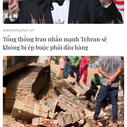
vietnamplus.vn
Tổng thống Iran nhấn mạnh Tehran sẽ
không bị ép buộc phải đầu hàng