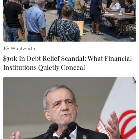
JG Wentworth
$30k In Debt Relief Scandal: What Financial
Institutions Quietly Conceal