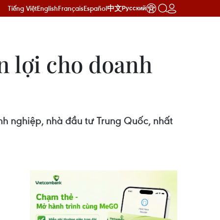
Tiếng Việt
English
Français
Español
中文
Русский
n lợi cho doanh
h nghiệp, nhà đầu tư Trung Quốc, nhất