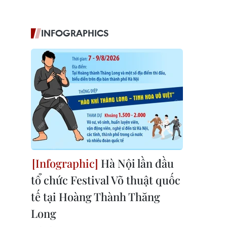
INFOGRAPHICS
Hà Nội lần đầu
tổ chức Festival Võ thuật quốc
tế tại Hoàng Thành Thăng
Long