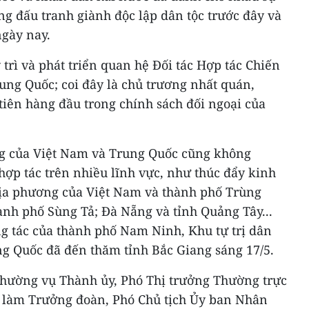
ng đấu tranh giành độc lập dân tộc trước đây và
ngày nay.
 trì và phát triển quan hệ Đối tác Hợp tác Chiến
ung Quốc; coi đây là chủ trương nhất quán,
 tiên hàng đầu trong chính sách đối ngoại của
ng của Việt Nam và Trung Quốc cũng không
ợp tác trên nhiều lĩnh vực, như thúc đẩy kinh
địa phương của Việt Nam và thành phố Trùng
ành phố Sùng Tả; Đà Nẵng và tỉnh Quảng Tây...
ng tác của thành phố Nam Ninh, Khu tự trị dân
ng Quốc đã đến thăm tỉnh Bắc Giang sáng 17/5.
hường vụ Thành ủy, Phó Thị trưởng Thường trực
 làm Trưởng đoàn, Phó Chủ tịch Ủy ban Nhân