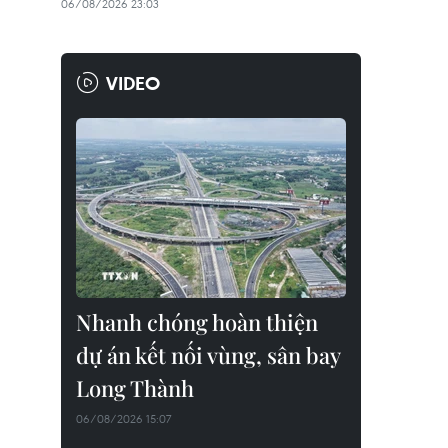
06/08/2026 23:03
VIDEO
Nhanh chóng hoàn thiện
dự án kết nối vùng, sân bay
Long Thành
06/08/2026 15:07