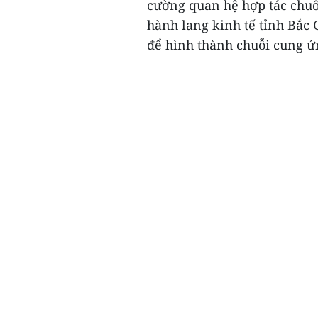
cường quan hệ hợp tác chuỗ
hành lang kinh tế tỉnh Bắc
để hình thành chuỗi cung ứn