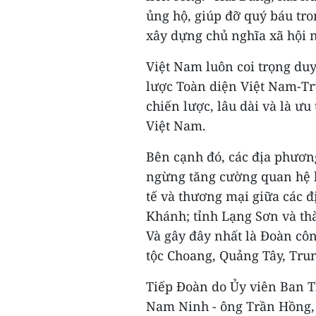
ủng hộ, giúp đỡ quý báu tro
xây dựng chủ nghĩa xã hội 
Việt Nam luôn coi trọng duy
lược Toàn diện Việt Nam-Tr
chiến lược, lâu dài và là ưu
Việt Nam.
Bên cạnh đó, các địa phươ
ngừng tăng cường quan hệ h
tế và thương mại giữa các 
Khánh; tỉnh Lạng Sơn và th
Và gây đây nhất là Đoàn cô
tộc Choang, Quảng Tây, Tru
Tiếp Đoàn do Ủy viên Ban T
Nam Ninh - ông Trần Hồng,