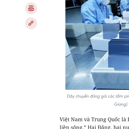
Dây chuyền đóng gói các tấm pi
Giang).
Việt Nam và Trung Quốc là h
liền sông.” Hai Đảng, hai 