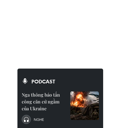
PODCAST
Nga thông báo tấn
công căn cứ ngầm
của Ukraine
NGHE