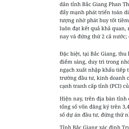
dân tỉnh Bắc Giang Phan Th
đẩy mạnh phát triển toàn di
tượng nhờ phát huy tốt tiềm
luôn đạt kết quả khả quan,
nay và đứng thứ 2 cả nước; 
Đặc biệt, tại Bắc Giang, thu
điểm sáng, duy trì trong n
ngạch xuất nhập khẩu tiếp 
trường đầu tư, kinh doanh c
cạnh tranh cấp tỉnh (PCI) c
Hiện nay, trên địa bàn tỉnh
tổng số vốn đăng ký trên 3,
số dự án đầu tư, đứng thứ n
Tỉnh Bắc Giang xác định Tru