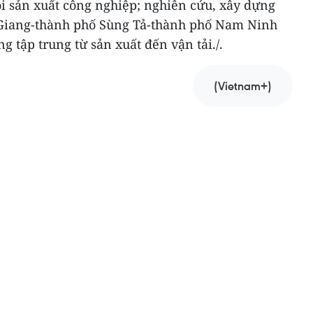
i sản xuất công nghiệp; nghiên cứu, xây dựng
 Giang-thành phố Sùng Tả-thành phố Nam Ninh
g tập trung từ sản xuất đến vận tải./.
(Vietnam+)