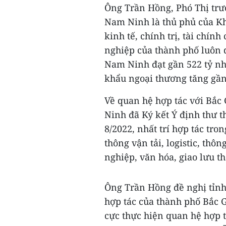
Ông Trần Hồng, Phó Thị trư
Nam Ninh là thủ phủ của Khu
kinh tế, chính trị, tài chín
nghiệp của thành phố luôn d
Nam Ninh đạt gần 522 tỷ nh
khẩu ngoại thương tăng gầ
Về quan hệ hợp tác với Bắc
Ninh đã Ký kết Ý định thư t
8/2022, nhất trí hợp tác tro
thông vận tải, logistic, thô
nghiệp, văn hóa, giao lưu t
Ông Trần Hồng đề nghị tỉn
hợp tác của thành phố Bắc 
cực thực hiện quan hệ hợp t