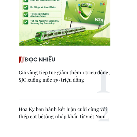
ĐỌC NHIỀU
Giá vàng tiếp tục giảm thêm 1 triệu đồng,
SJC xuống mốc 139 triệu đồng
Hoa Kỳ ban hành kết luận cuối cùng với
thép cốt bêtông nhập khẩu từ Việt Nam