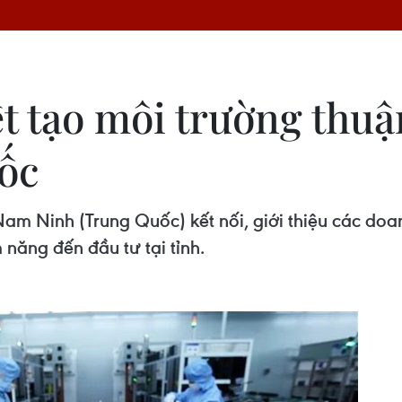
t tạo môi trường thuậ
ốc
m Ninh (Trung Quốc) kết nối, giới thiệu các doan
năng đến đầu tư tại tỉnh.