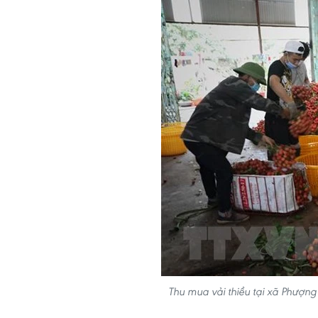
Thu mua vải thiều tại xã Phượ