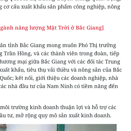
ng cơ cấu xuất khẩu sản phẩm công nghiệp, nông
gành năng lượng Mặt Trời ở Bắc Giang]
dân tỉnh Bắc Giang mong muốn Phó Thị trưởng
 Trần Hồng, và các thành viên trong đoàn, tiếp
 thương mại giữa Bắc Giang với các đối tác Trung
xuất khẩu, tiêu thụ vải thiều và nông sản của Bắc
Quốc; kết nối, giới thiệu các doanh nghiệp, nhà
 các nhà đầu tư của Nam Ninh có tiềm năng đến
môi trường kinh doanh thuận lợi và hỗ trợ các
ầu tư, mở rộng quy mô sản xuất kinh doanh.