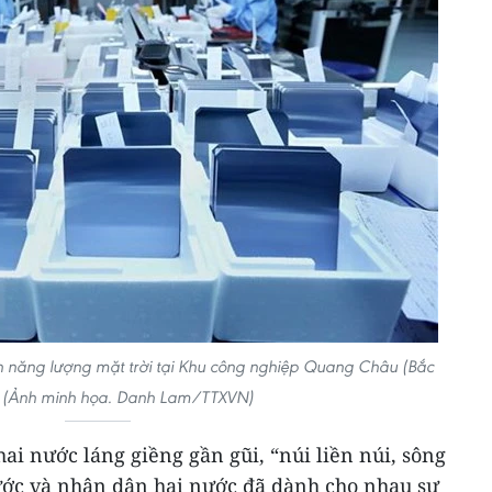
n năng lượng mặt trời tại Khu công nghiệp Quang Châu (Bắc
 (Ảnh minh họa. Danh Lam/TTXVN)
ai nước láng giềng gần gũi, “núi liền núi, sông
nước và nhân dân hai nước đã dành cho nhau sự