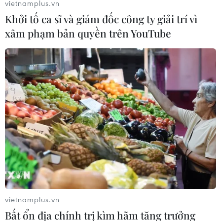
vietnamplus.vn
Khởi tố ca sĩ và giám đốc công ty giải trí vì
xâm phạm bản quyền trên YouTube
vietnamplus.vn
Bất ổn địa chính trị kìm hãm tăng trưởng