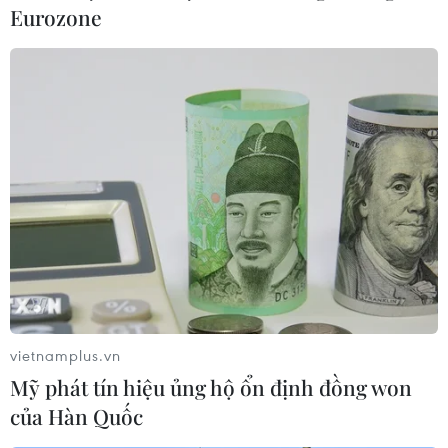
Eurozone
vietnamplus.vn
Mỹ phát tín hiệu ủng hộ ổn định đồng won
của Hàn Quốc