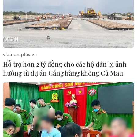
vietnamplus.vn
Hỗ trợ hơn 2 tỷ đồng cho các hộ dân bị ảnh
hưởng từ dự án Cảng hàng không Cà Mau