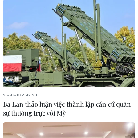
vietnamplus.vn
Ba Lan thảo luận việc thành lập căn cứ quân
sự thường trực với Mỹ