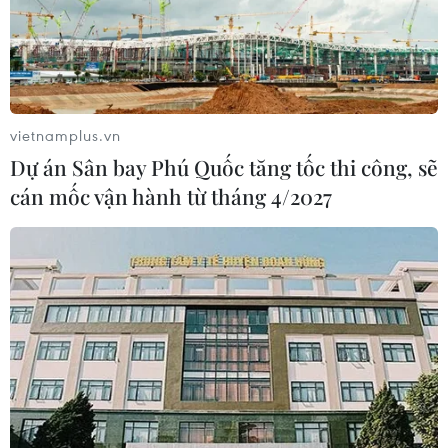
vietnamplus.vn
Dự án Sân bay Phú Quốc tăng tốc thi công, sẽ
cán mốc vận hành từ tháng 4/2027