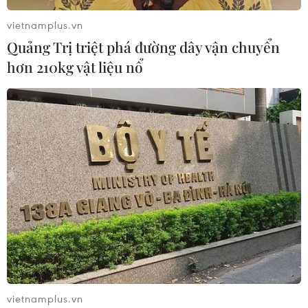
vietnamplus.vn
Quảng Trị triệt phá đường dây vận chuyển
hơn 210kg vật liệu nổ
vietnamplus.vn