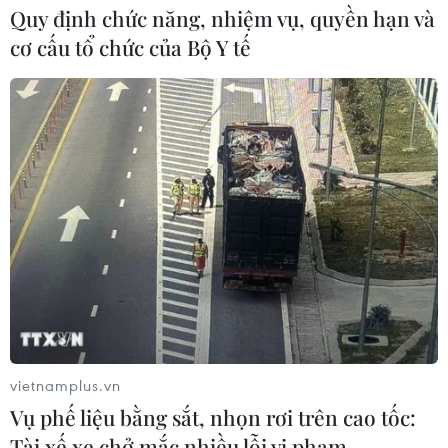
Quy định chức năng, nhiệm vụ, quyền hạn và
cơ cấu tổ chức của Bộ Y tế
vietnamplus.vn
Vụ phế liệu bằng sắt, nhọn rơi trên cao tốc:
Tài xế xe chở mắc nhiều lỗi vi phạm