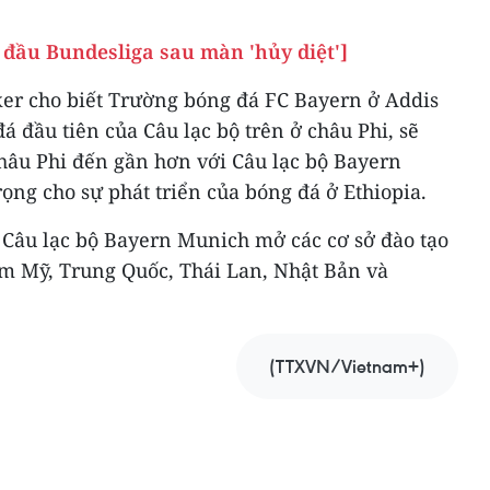
đầu Bundesliga sau màn 'hủy diệt']
ker cho biết Trường bóng đá FC Bayern ở Addis
á đầu tiên của Câu lạc bộ trên ở châu Phi, sẽ
âu Phi đến gần hơn với Câu lạc bộ Bayern
ng cho sự phát triển của bóng đá ở Ethiopia.
 Câu lạc bộ Bayern Munich mở các cơ sở đào tạo
ồm Mỹ, Trung Quốc, Thái Lan, Nhật Bản và
(TTXVN/Vietnam+)