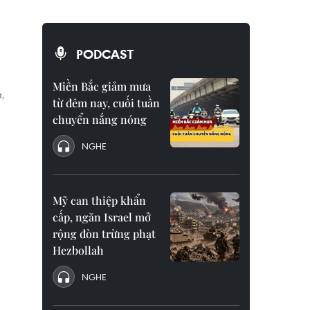
PODCAST
Miền Bắc giảm mưa
a,
từ đêm nay, cuối tuần
chuyển nắng nóng
NGHE
Mỹ can thiệp khẩn
cấp, ngăn Israel mở
rộng đòn trừng phạt
Hezbollah
NGHE