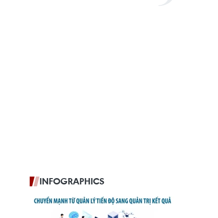
INFOGRAPHICS