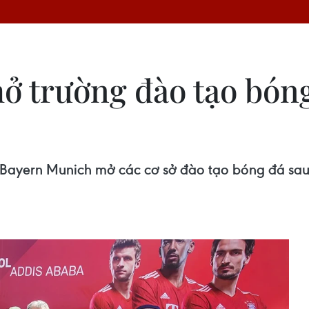
 trường đào tạo bóng
ộ Bayern Munich mở các cơ sở đào tạo bóng đá sa