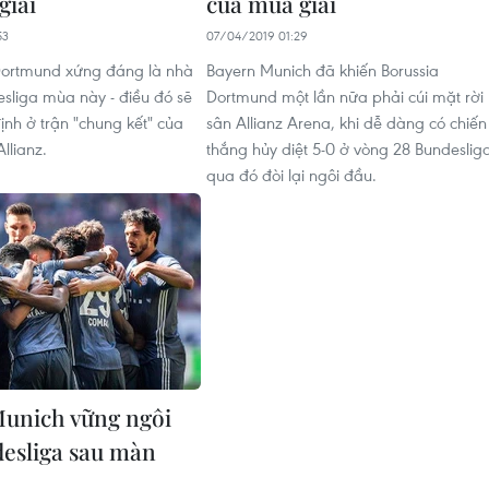
giải
của mùa giải
53
07/04/2019 01:29
Dortmund xứng đáng là nhà
Bayern Munich đã khiến Borussia
esliga mùa này - điều đó sẽ
Dortmund một lần nữa phải cúi mặt rời
ịnh ở trận "chung kết" của
sân Allianz Arena, khi dễ dàng có chiến
llianz.
thắng hủy diệt 5-0 ở vòng 28 Bundeslig
qua đó đòi lại ngôi đầu.
unich vững ngôi
esliga sau màn