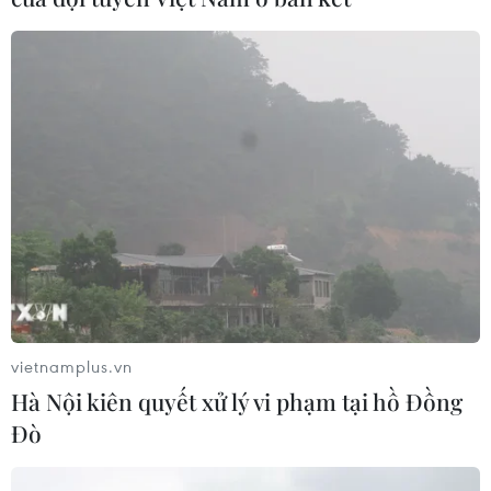
vietnamplus.vn
Hà Nội kiên quyết xử lý vi phạm tại hồ Đồng
Đò