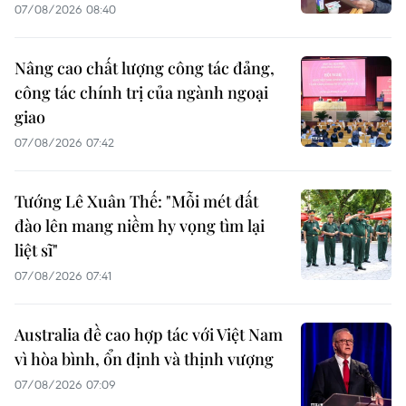
07/08/2026 08:40
Nâng cao chất lượng công tác đảng,
công tác chính trị của ngành ngoại
giao
07/08/2026 07:42
Tướng Lê Xuân Thế: "Mỗi mét đất
đào lên mang niềm hy vọng tìm lại
liệt sĩ"
07/08/2026 07:41
Australia đề cao hợp tác với Việt Nam
vì hòa bình, ổn định và thịnh vượng
07/08/2026 07:09