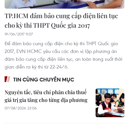
TP.HCM đảm bảo cung cấp điện liên tục
cho kỳ thi THPT Quốc gia 2017
19/06/2017 11:07
Để đảm bảo cung cấp điện cho kỳ thi THPT Quốc gia
2017, EVN HCMC yêu cầu các đơn vị lập phương án
đảm bảo cung cấp điện liên tục, an toàn trong suốt thời
gian diễn ra kỳ thi từ 22-24/6.
TIN CÙNG CHUYÊN MỤC
Nguyên tắc, tiêu chí phân chia thuế
giá trị gia tăng cho từng địa phương
07/08/2026 23:06