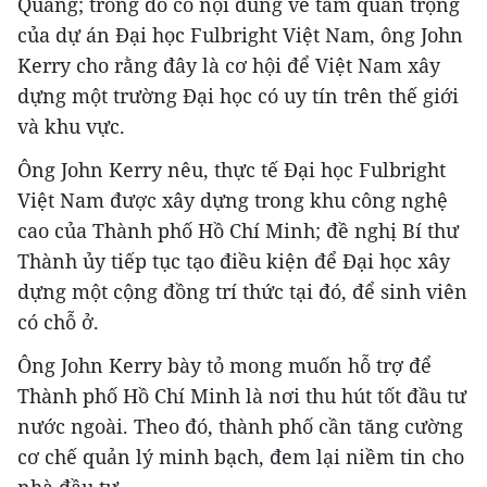
Quang; trong đó có nội dung về tầm quan trọng
của dự án Đại học Fulbright Việt Nam, ông John
Kerry cho rằng đây là cơ hội để Việt Nam xây
dựng một trường Đại học có uy tín trên thế giới
và khu vực.
Ông John Kerry nêu, thực tế Đại học Fulbright
Việt Nam được xây dựng trong khu công nghệ
cao của Thành phố Hồ Chí Minh; đề nghị Bí thư
Thành ủy tiếp tục tạo điều kiện để Đại học xây
dựng một cộng đồng trí thức tại đó, để sinh viên
có chỗ ở.
Ông John Kerry bày tỏ mong muốn hỗ trợ để
Thành phố Hồ Chí Minh là nơi thu hút tốt đầu tư
nước ngoài. Theo đó, thành phố cần tăng cường
cơ chế quản lý minh bạch, đem lại niềm tin cho