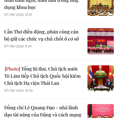
thần dám nghĩ, dám làm trong ứng
dụng khoa học
07/08/2026 12:01
Cần Thơ điều động, phân công cán
bộ giữ các chức vụ chủ chốt ở cơ sở
07/08/2026 11:49
Tổng Bí thư, Chủ tịch nước
Tô Lâm tiếp Chủ tịch Quốc hội kiêm
Chủ tịch Hạ viện Thái Lan
07/08/2026 10:54
Đồng chí Lê Quang Đạo - nhà lãnh
đạo tài năng của Đảng và cách mạng