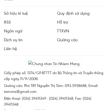
Sở hữu trí tuệ
Quy định sử dụng
RSS
Hỗ trợ
Ngôn ngữ
TTXVN
Dịch vụ tin
Quảng cáo
Liên hệ
Giấy phép số: 1374/GP-BTTTT do Bộ Thông tin và Truyền thông
cấp ngày 11/9/2008.
Quảng cáo: Phó TBT Nguyễn Thị Tám: 093.5958688, Email:
tamvna@gmail.com
Điện thoại: (024) 39411349 - (024) 39411348, Fax: (024)
39411348