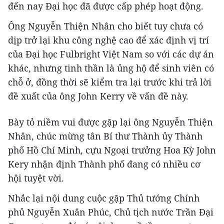
đến nay Đại học đã được cấp phép hoạt động.
Ông Nguyễn Thiện Nhân cho biết tuy chưa có
dịp trở lại khu công nghệ cao để xác định vị trí
của Đại học Fulbright Việt Nam so với các dự án
khác, nhưng tinh thần là ủng hộ để sinh viên có
chỗ ở, đồng thời sẽ kiểm tra lại trước khi trả lời
đề xuất của ông John Kerry về vấn đề này.
Bày tỏ niềm vui được gặp lại ông Nguyễn Thiện
Nhân, chúc mừng tân Bí thư Thành ủy Thành
phố Hồ Chí Minh, cựu Ngoại trưởng Hoa Kỳ John
Kery nhận định Thành phố đang có nhiều cơ
hội tuyệt vời.
Nhắc lại nội dung cuộc gặp Thủ tướng Chính
phủ Nguyễn Xuân Phúc, Chủ tịch nước Trần Đại