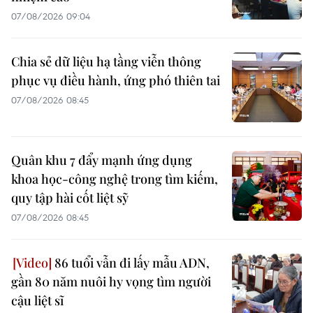
07/08/2026 09:04
Chia sẻ dữ liệu hạ tầng viễn thông
phục vụ điều hành, ứng phó thiên tai
07/08/2026 08:45
Quân khu 7 đẩy mạnh ứng dụng
khoa học-công nghệ trong tìm kiếm,
quy tập hài cốt liệt sỹ
07/08/2026 08:45
86 tuổi vẫn đi lấy mẫu ADN,
gần 80 năm nuôi hy vọng tìm người
cậu liệt sĩ