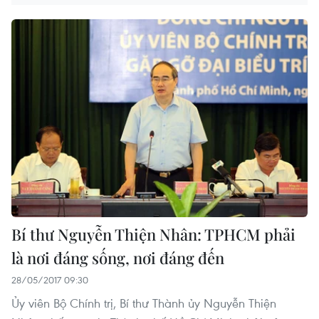
Bí thư Nguyễn Thiện Nhân: TPHCM phải
là nơi đáng sống, nơi đáng đến
28/05/2017 09:30
Ủy viên Bộ Chính trị, Bí thư Thành ủy Nguyễn Thiện