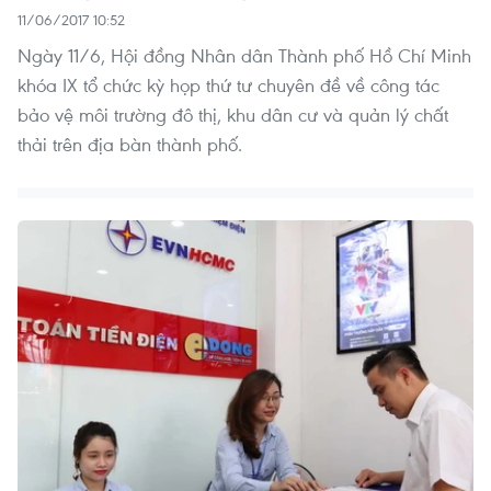
11/06/2017 10:52
Ngày 11/6, Hội đồng Nhân dân Thành phố Hồ Chí Minh
khóa IX tổ chức kỳ họp thứ tư chuyên đề về công tác
bảo vệ môi trường đô thị, khu dân cư và quản lý chất
thải trên địa bàn thành phố.