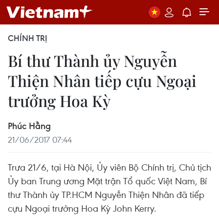
CHÍNH TRỊ
Bí thư Thành ủy Nguyễn
Thiện Nhân tiếp cựu Ngoại
trưởng Hoa Kỳ
Phúc Hằng
21/06/2017 07:44
Trưa 21/6, tại Hà Nội, Ủy viên Bộ Chính trị, Chủ tịch
Ủy ban Trung ương Mặt trận Tổ quốc Việt Nam, Bí
thư Thành ủy TP.HCM Nguyễn Thiện Nhân đã tiếp
cựu Ngoại trưởng Hoa Kỳ John Kerry.