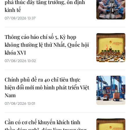
phá thúc đẩy tăng trưởng, ổn định
kinh tế
07/08/2026 13:37
Thông cáo báo chí số 5, Kỳ họp
không thường lệ thứ Nhất, Quốc hội
khóa XVI
07/08/2026 13:02
Chính phủ đề ra 40 chỉ tiêu thực
hiện đổi mới mô hình phát triển Việt
Nam
07/08/2026 13:01
Cần có cơ chế khuyến khích tinh