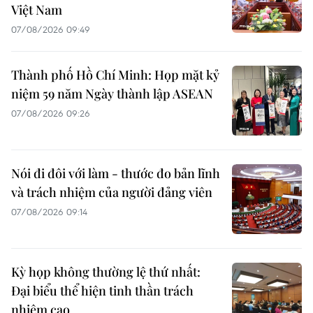
Việt Nam
07/08/2026 09:49
Thành phố Hồ Chí Minh: Họp mặt kỷ
niệm 59 năm Ngày thành lập ASEAN
07/08/2026 09:26
Nói đi đôi với làm - thước đo bản lĩnh
và trách nhiệm của người đảng viên
07/08/2026 09:14
Kỳ họp không thường lệ thứ nhất:
Đại biểu thể hiện tinh thần trách
nhiệm cao