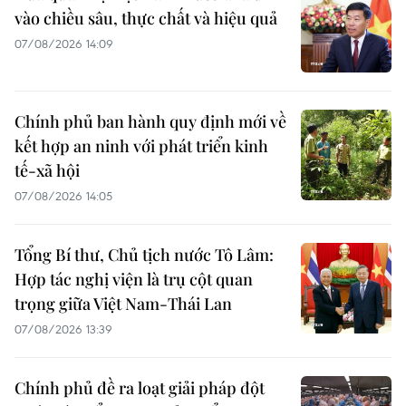
vào chiều sâu, thực chất và hiệu quả
07/08/2026 14:09
Chính phủ ban hành quy định mới về
kết hợp an ninh với phát triển kinh
tế-xã hội
07/08/2026 14:05
Tổng Bí thư, Chủ tịch nước Tô Lâm:
Hợp tác nghị viện là trụ cột quan
trọng giữa Việt Nam-Thái Lan
07/08/2026 13:39
Chính phủ đề ra loạt giải pháp đột