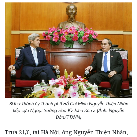
Bí thư Thành ủy Thành phố Hồ Chí Minh Nguyễn Thiện Nhân
tiếp cựu Ngoại trưởng Hoa Kỳ John Kerry. (Ảnh: Nguyễn
Dân/TTXVN)
Trưa 21/6, tại Hà Nội, ông Nguyễn Thiện Nhân,