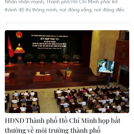
Nhân nhấn mạnh, Thành phố Hồ Chí Minh phải trở
thành đô thị thông minh, nơi đáng sống, nơi đáng đến.
HĐND Thành phố Hồ Chí Minh họp bất
thường về môi trường thành phố