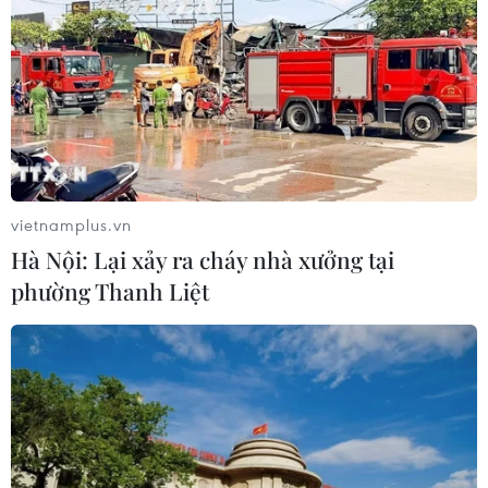
vietnamplus.vn
Hà Nội: Lại xảy ra cháy nhà xưởng tại
phường Thanh Liệt