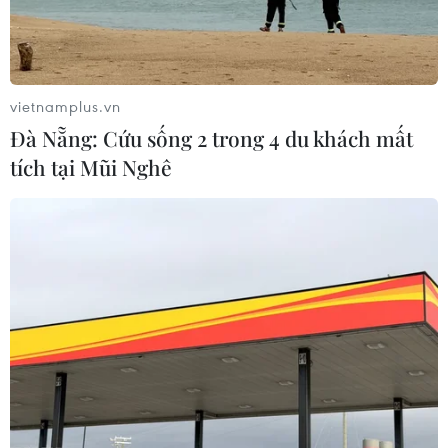
vietnamplus.vn
Đà Nẵng: Cứu sống 2 trong 4 du khách mất
tích tại Mũi Nghê