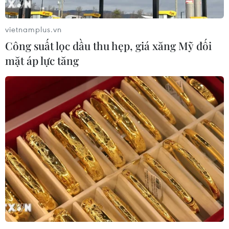
vietnamplus.vn
Công suất lọc dầu thu hẹp, giá xăng Mỹ đối
mặt áp lực tăng