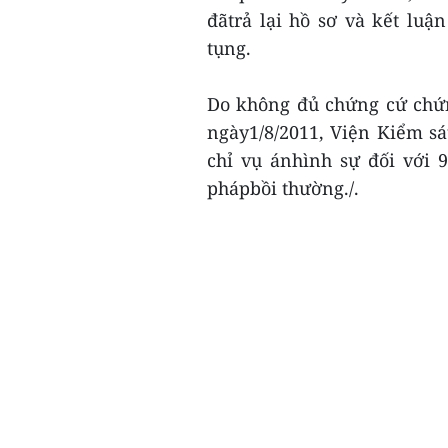
đãtrả lại hồ sơ và kết l
tụng.
Do không đủ chứng cứ chứn
ngày1/8/2011, Viện Kiểm s
chỉ vụ ánhình sự đối với 9 
phápbồi thường./.