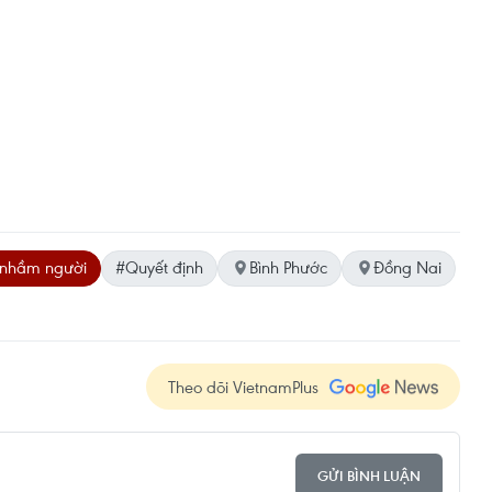
 nhầm người
#Quyết định
Bình Phước
Đồng Nai
Theo dõi VietnamPlus
GỬI BÌNH LUẬN