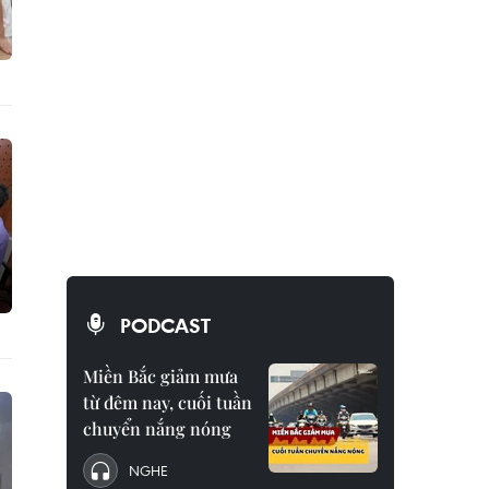
PODCAST
Miền Bắc giảm mưa
từ đêm nay, cuối tuần
chuyển nắng nóng
NGHE