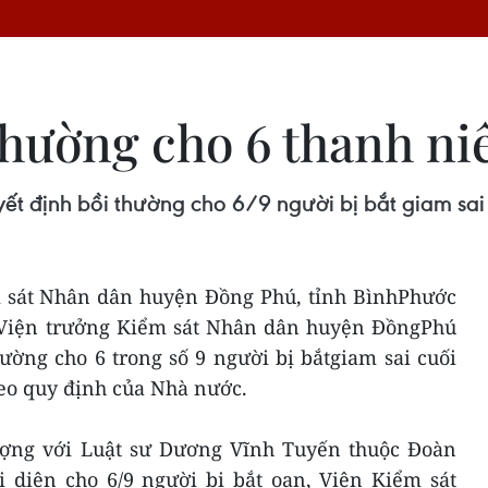
hường cho 6 thanh niê
ết định bồi thường cho 6/9 người bị bắt giam 
 sát Nhân dân huyện Đồng Phú, tỉnh BìnhPhước
 Viện trưởng Kiểm sát Nhân dân huyện ĐồngPhú
thường cho 6 trong số 9 người bị bắtgiam sai cuối
 quy định của Nhà nước.
ượng với Luật sư Dương Vĩnh Tuyến thuộc Đoàn
 diện cho 6/9 người bị bắt oan, Viện Kiểm sát