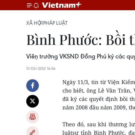
XÃ HỘI
PHÁP LUẬT
Bình Phước: Bồi t
Viện trưởng VKSND Đồng Phú ký các quy
11/03/2012 14:54
Ngày 11/3, tin từ Viện Kiểm
cho biết, ông Lê Văn Trân,
đã ký các quyết định bồi 
năm 2008 đầu năm 2009, theo
Theo đó, sau khi thương l
luậtsư tỉnh Bình Phước, đại