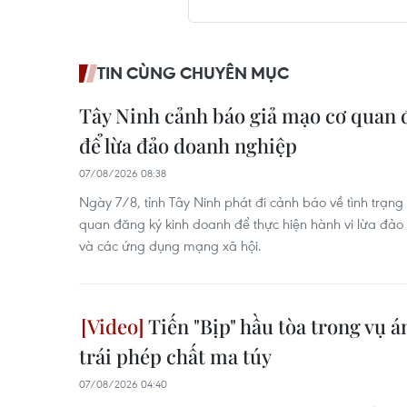
TIN CÙNG CHUYÊN MỤC
Tây Ninh cảnh báo giả mạo cơ quan 
để lừa đảo doanh nghiệp
07/08/2026 08:38
Ngày 7/8, tỉnh Tây Ninh phát đi cảnh báo về tình trạn
quan đăng ký kinh doanh để thực hiện hành vi lừa đảo
và các ứng dụng mạng xã hội.
Tiến "Bịp" hầu tòa trong vụ á
trái phép chất ma túy
07/08/2026 04:40