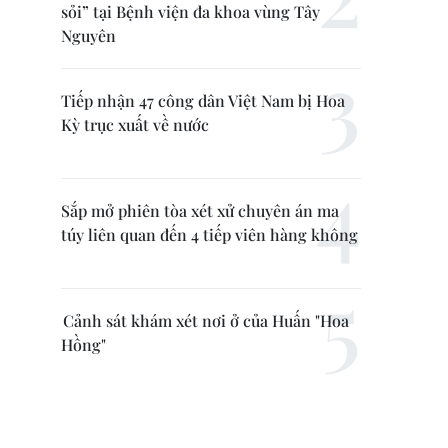
sỏi” tại Bệnh viện đa khoa vùng Tây
Nguyên
Tiếp nhận 47 công dân Việt Nam bị Hoa
Kỳ trục xuất về nước
Sắp mở phiên tòa xét xử chuyên án ma
túy liên quan đến 4 tiếp viên hàng không
Cảnh sát khám xét nơi ở của Huấn "Hoa
Hồng"