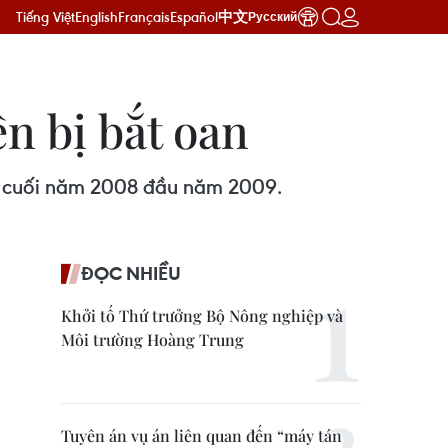
Tiếng Việt
English
Français
Español
中文
Русский
n bị bắt oan
sai cuối năm 2008 đầu năm 2009.
ĐỌC NHIỀU
Khởi tố Thứ trưởng Bộ Nông nghiệp và
Môi trường Hoàng Trung
Tuyên án vụ án liên quan đến “máy tán