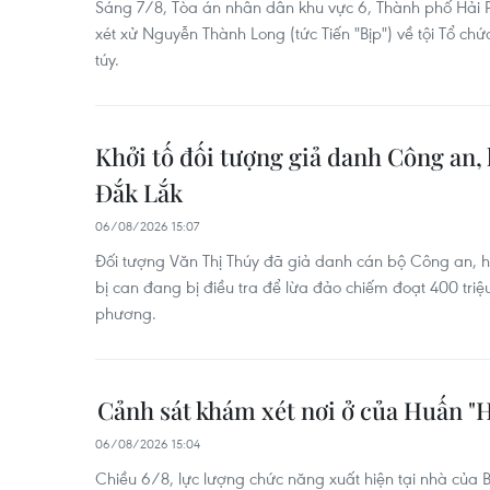
Sáng 7/8, Tòa án nhân dân khu vực 6, Thành phố Hải 
xét xử Nguyễn Thành Long (tức Tiến "Bịp") về tội Tổ ch
túy.
Khởi tố đối tượng giả danh Công an, l
Đắk Lắk
06/08/2026 15:07
Đối tượng Văn Thị Thúy đã giả danh cán bộ Công an, h
bị can đang bị điều tra để lừa đảo chiếm đoạt 400 triệu
phương.
Cảnh sát khám xét nơi ở của Huấn "
06/08/2026 15:04
Chiều 6/8, lực lượng chức năng xuất hiện tại nhà của