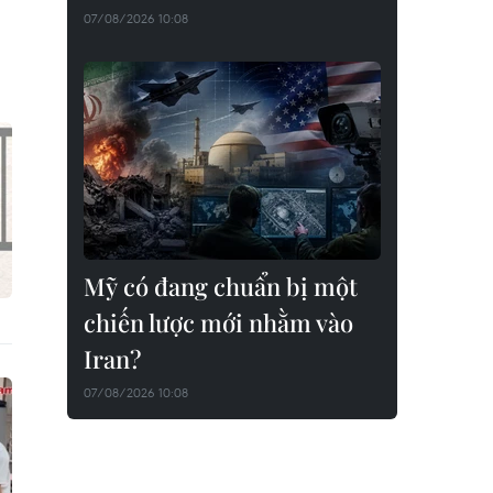
07/08/2026 10:08
Mỹ có đang chuẩn bị một
chiến lược mới nhằm vào
Iran?
07/08/2026 10:08