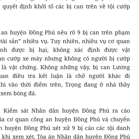
yết định khởi tố các bị can trên về tội cướp
g an huyện Đồng Phú nêu rõ 9 bị can trên phạm
tài sản” nhiều vụ. Tuy nhiên, nhiều vụ cơ quan
nh được bị hại, không xác định được vật
 can cướp xe máy nhưng không có người bị cướp
là vật chứng. Không những vậy, bị can Lương
an điều tra kết luận là chở người khác đi
̀ vào thời điểm trên, Trọng đang ở nhà thầy
̉ xem bóng đá.
ện Kiểm sát Nhân dân huyện Đồng Phú ra cáo
của cơ quan công an huyện Đồng Phú và chuyển
uyện Đồng Phú xét xử 9 bị cáo các tội danh
au khi xem xét, Tòa án Nhân dân huyện Đồng Phú