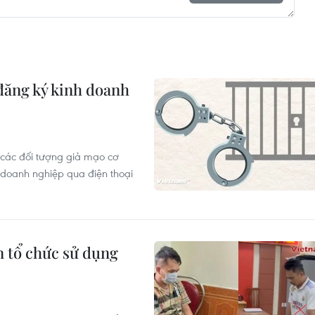
đăng ký kinh doanh
g các đối tượng giả mạo cơ
 doanh nghiệp qua điện thoại
n tổ chức sử dụng