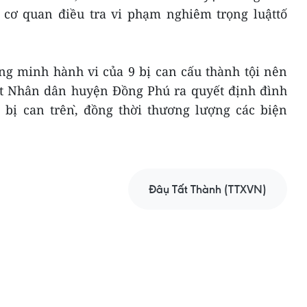
uận cơ quan điều tra vi phạm nghiêm trọng luậttố
g minh hành vi của 9 bị can cấu thành tội nên
át Nhân dân huyện Đồng Phú ra quyết định đình
bị can trên,̀ đồng thời thương lượng các biện
Đậu Tất Thành (TTXVN)