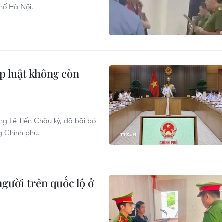
hố Hà Nội.
p luật không còn
g Lê Tiến Châu ký, đã bãi bỏ
g Chính phủ.
người trên quốc lộ ở