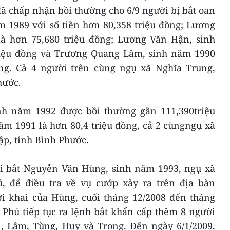
̃ chấp nhận bồi thường cho 6/9 người bị bắt oan
 1989 với số tiền hơn 80,358 triệu đồng; Lương
à hơn 75,680 triệu đồng; Lương Văn Hận, sinh
iệu đồng và Trương Quang Lâm, sinh năm 1990
ồng. Cả 4 người trên cùng ngụ xã Nghĩa Trung,
hước.
h năm 1992 được bồi thường gần 111,390triệu
ăm 1991 là hơn 80,4 triệu đồng, cả 2 cùngngụ xã
p, tỉnh Bình Phước.
khi bắt Nguyễn Văn Hùng, sinh năm 1993, ngụ xã
̉ điều tra về vụ cướp xảy ra trên địa bàn
lời khai của Hùng, cuối tháng 12/2008 đến tháng
hú tiếp tục ra lệnh bắt khẩn cấp thêm 8 người
n, Lâm, Tùng, Huy và Trọng. Đến ngày 6/1/2009,