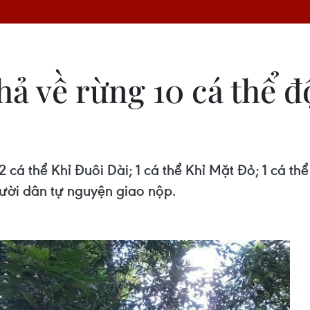
hả về rừng 10 cá thể đ
 cá thể Khỉ Đuôi Dài; 1 cá thể Khỉ Mặt Đỏ; 1 cá th
gười dân tự nguyện giao nộp.