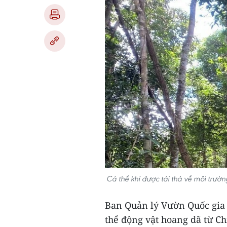
Cá thể khỉ được tái thả về môi trư
Ban Quản lý Vườn Quốc gia 
thể động vật hoang dã từ Ch