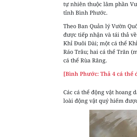
tự nhiên thuộc lâm phần V
tỉnh Bình Phước.
Theo Ban Quản lý Vườn Quốc
được tiếp nhận và tái thả v
Khỉ Đuôi Dài; một cá thể Kh
Ráo Trâu; hai cá thể Trăn (
cá thể Rùa Răng.
[Bình Phước: Thả 4 cá thể
Các cá thể động vật hoang 
loài động vật quý hiếm được