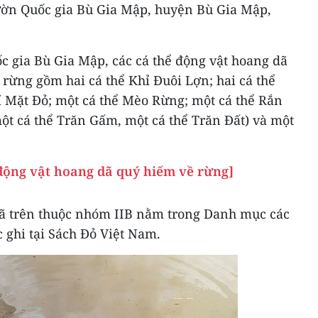
ườn Quốc gia Bù Gia Mập, huyện Bù Gia Mập,
 gia Bù Gia Mập, các cá thể động vật hoang dã
ề rừng gồm hai cá thể Khỉ Đuôi Lợn; hai cá thể
ỉ Mặt Đỏ; một cá thể Mèo Rừng; một cá thể Rắn
một cá thể Trăn Gấm, một cá thể Trăn Đất) và một
 động vật hoang dã quý hiếm về rừng]
dã trên thuộc nhóm IIB nằm trong Danh mục các
 ghi tại Sách Đỏ Việt Nam.