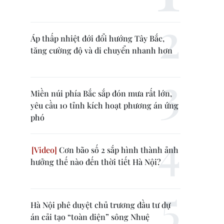
Áp thấp nhiệt đới đổi hướng Tây Bắc,
tăng cường độ và di chuyển nhanh hơn
Miền núi phía Bắc sắp đón mưa rất lớn,
yêu cầu 10 tỉnh kích hoạt phương án ứng
phó
Cơn bão số 2 sắp hình thành ảnh
hưởng thế nào đến thời tiết Hà Nội?
Hà Nội phê duyệt chủ trương đầu tư dự
án cải tạo “toàn diện” sông Nhuệ