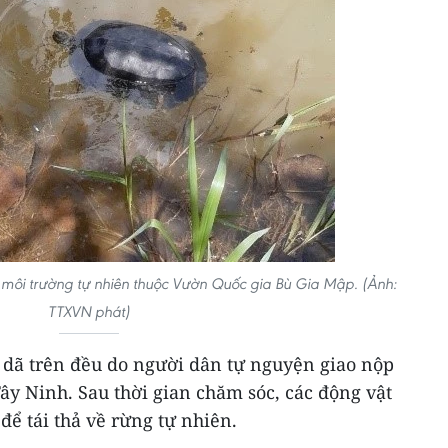
 môi trường tự nhiên thuộc Vườn Quốc gia Bù Gia Mập. (Ảnh:
TTXVN phát)
 dã trên đều do người dân tự nguyện giao nộp
ây Ninh. Sau thời gian chăm sóc, các động vật
để tái thả về rừng tự nhiên.