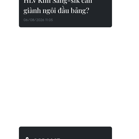
HLV Kim Sang-sik cần
giành ngôi đầu bảng?
06/08/2026 11:05