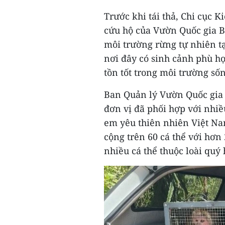
Trước khi tái thả, Chi cục 
cứu hộ của Vườn Quốc gia Bù
môi trường rừng tự nhiên t
nơi đây có sinh cảnh phù hợp
tồn tốt trong môi trường số
Ban Quản lý Vườn Quốc gia 
đơn vị đã phối hợp với nhiề
em yêu thiên nhiên Việt Nam
cộng trên 60 cá thể với hơn 
nhiều cá thể thuộc loài quý