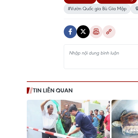
#Vườn Quốc gia Bù Gia Mập
TIN LIÊN QUAN