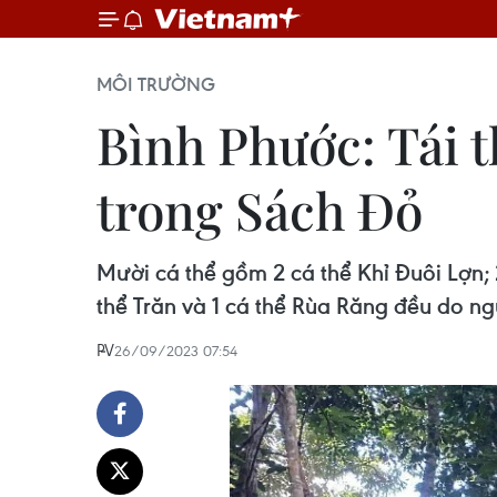
MÔI TRƯỜNG
Bình Phước: Tái t
trong Sách Đỏ
Mười cá thể gồm 2 cá thể Khỉ Đuôi Lợn; 2
thể Trăn và 1 cá thể Rùa Răng đều do n
PV
26/09/2023 07:54