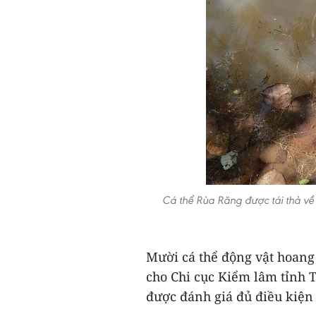
Cá thể Rùa Răng được tái thả về
Mười cá thể động vật hoang
cho Chi cục Kiểm lâm tỉnh T
được đánh giá đủ điều kiện 