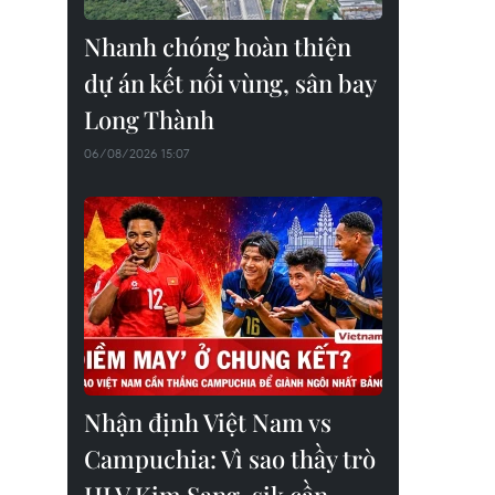
Nhanh chóng hoàn thiện
dự án kết nối vùng, sân bay
Long Thành
06/08/2026 15:07
Nhận định Việt Nam vs
Campuchia: Vì sao thầy trò