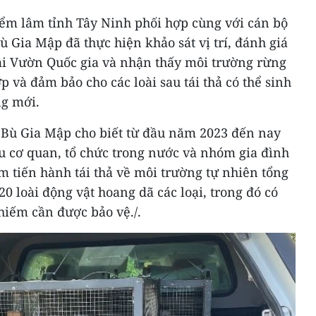
Kiểm lâm tỉnh Tây Ninh phối hợp cùng với cán bộ
 Gia Mập đã thực hiện khảo sát vị trí, đánh giá
ại Vườn Quốc gia và nhận thấy môi trường rừng
 và đảm bảo cho các loài sau tái thả có thể sinh
ng mới.
Bù Gia Mập cho biết từ đầu năm 2023 đến nay
u cơ quan, tổ chức trong nước và nhóm gia đình
 tiến hành tái thả về môi trường tự nhiên tổng
20 loài động vật hoang dã các loại, trong đó có
 hiếm cần được bảo vệ./.