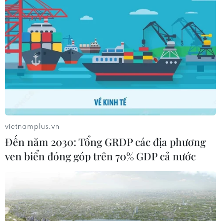
vietnamplus.vn
Đến năm 2030: Tổng GRDP các địa phương
ven biển đóng góp trên 70% GDP cả nước