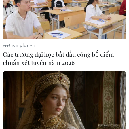
vietnamplus.vn
Các trường đại học bắt đầu công bố điểm
chuẩn xét tuyển năm 2026