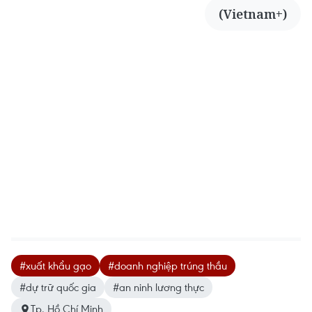
(Vietnam+)
#xuất khẩu gạo
#doanh nghiệp trúng thầu
#dự trữ quốc gia
#an ninh lương thực
Tp. Hồ Chí Minh