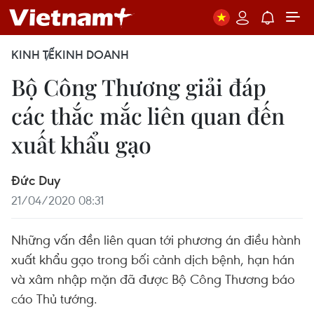
KINH TẾ
KINH DOANH
Bộ Công Thương giải đáp
các thắc mắc liên quan đến
xuất khẩu gạo
Đức Duy
21/04/2020 08:31
Những vấn đền liên quan tới phương án điều hành
xuất khẩu gạo trong bối cảnh dịch bệnh, hạn hán
và xâm nhập mặn đã được Bộ Công Thương báo
cáo Thủ tướng.