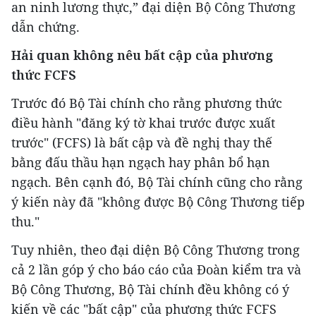
an ninh lương thực,” đại diện Bộ Công Thương
dẫn chứng.
Hải quan không nêu bất cập của phương
thức FCFS
Trước đó Bộ Tài chính cho rằng phương thức
điều hành "đăng ký tờ khai trước được xuất
trước" (FCFS) là bất cập và đề nghị thay thế
bằng đấu thầu hạn ngạch hay phân bổ hạn
ngạch. Bên cạnh đó, Bộ Tài chính cũng cho rằng
ý kiến này đã "không được Bộ Công Thương tiếp
thu."
Tuy nhiên, theo đại diện Bộ Công Thương trong
cả 2 lần góp ý cho báo cáo của Đoàn kiểm tra và
Bộ Công Thương, Bộ Tài chính đều không có ý
kiến về các "bất cập" của phương thức FCFS