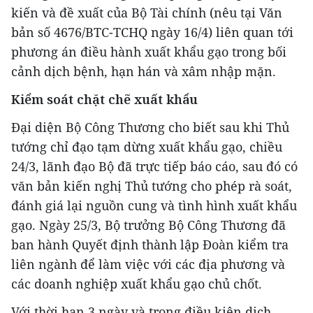
kiến và đề xuất của Bộ Tài chính (nêu tại Văn
bản số 4676/BTC-TCHQ ngày 16/4) liên quan tới
phương án điều hành xuất khẩu gạo trong bối
cảnh dịch bệnh, hạn hán và xâm nhập mặn.
Kiểm soát chặt chẽ xuất khẩu
Đại diện Bộ Công Thương cho biết sau khi Thủ
tướng chỉ đạo tạm dừng xuất khẩu gạo, chiều
24/3, lãnh đạo Bộ đã trực tiếp báo cáo, sau đó có
văn bản kiến nghị Thủ tướng cho phép rà soát,
đánh giá lại nguồn cung và tình hình xuất khẩu
gạo. Ngày 25/3, Bộ trưởng Bộ Công Thương đã
ban hành Quyết định thành lập Đoàn kiểm tra
liên ngành để làm việc với các địa phương và
các doanh nghiệp xuất khẩu gạo chủ chốt.
Với thời hạn 3 ngày và trong điều kiện dịch