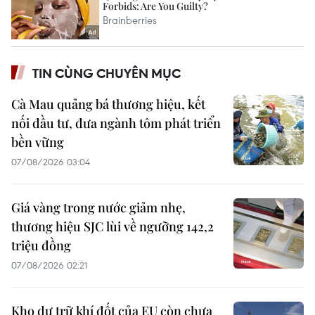
TIN CÙNG CHUYÊN MỤC
Cà Mau quảng bá thương hiệu, kết
nối đầu tư, đưa ngành tôm phát triển
bền vững
07/08/2026 03:04
Giá vàng trong nước giảm nhẹ,
thương hiệu SJC lùi về ngưỡng 142,2
triệu đồng
07/08/2026 02:21
Kho dự trữ khí đốt của EU còn chưa