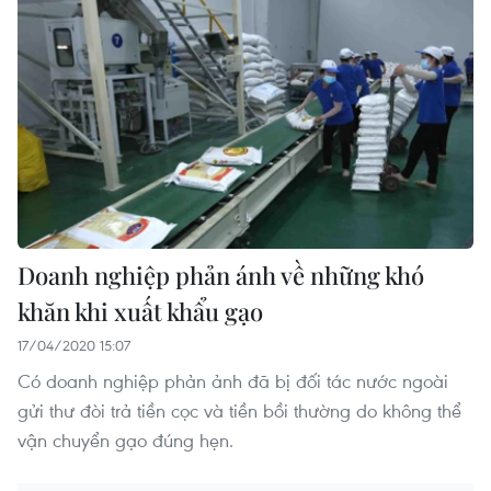
Doanh nghiệp phản ánh về những khó
khăn khi xuất khẩu gạo
17/04/2020 15:07
Có doanh nghiệp phản ảnh đã bị đối tác nước ngoài
gửi thư đòi trả tiền cọc và tiền bồi thường do không thể
vận chuyển gạo đúng hẹn.