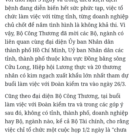
bệnh đang diễn biến hết sức phức tạp, việc tổ
chức làm việc với từng tỉnh, từng doanh nghiệp
chủ chốt để nắm tình hình là không khả thi. Vì
vậy, Bộ Công Thương đã mời các Bộ, ngành có
liên quan cùng đại diện Ủy ban Nhân dân
thành phố Hồ Chí Minh, Uỷ ban Nhân dân các
tỉnh, thành phố thuộc khu vực Đồng bằng sông
Cửu Long, Hiệp hội Lương thực và 20 thương
nhân có kim ngạch xuất khẩu lớn nhất tham dự
buổi làm việc với Đoàn kiểm tra vào ngày 26/3.
Cũng theo đại diện Bộ Công Thương, tại buổi
làm việc với Đoàn kiểm tra và trong các góp ý
sau đó, không có tỉnh, thành phố, doanh nghiệp
hay Bộ, ngành nào, kể cả Bộ Tài chính, cho rằng
việc chỉ tổ chức một cuộc họp 1/2 ngày là "chưa