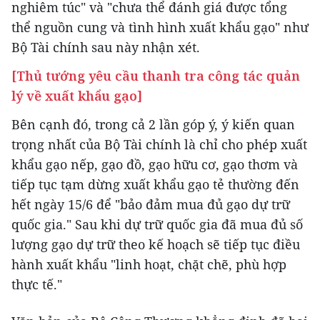
nghiêm túc" và "chưa thể đánh giá được tổng
thể nguồn cung và tình hình xuất khẩu gạo" như
Bộ Tài chính sau này nhận xét.
[Thủ tướng yêu cầu thanh tra công tác quản
lý về xuất khẩu gạo]
Bên cạnh đó, trong cả 2 lần góp ý, ý kiến quan
trọng nhất của Bộ Tài chính là chỉ cho phép xuất
khẩu gạo nếp, gạo đồ, gạo hữu cơ, gạo thơm và
tiếp tục tạm dừng xuất khẩu gạo tẻ thường đến
hết ngày 15/6 để "bảo đảm mua đủ gạo dự trữ
quốc gia." Sau khi dự trữ quốc gia đã mua đủ số
lượng gạo dự trữ theo kế hoạch sẽ tiếp tục điều
hành xuất khẩu "linh hoạt, chặt chẽ, phù hợp
thực tế."