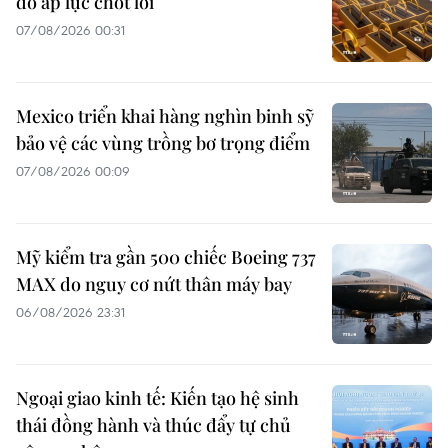
do áp lực chốt lời
07/08/2026 00:31
Mexico triển khai hàng nghìn binh sỹ
bảo vệ các vùng trồng bơ trọng điểm
07/08/2026 00:09
Mỹ kiểm tra gần 500 chiếc Boeing 737
MAX do nguy cơ nứt thân máy bay
06/08/2026 23:31
Ngoại giao kinh tế: Kiến tạo hệ sinh
thái đồng hành và thúc đẩy tự chủ