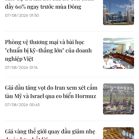
đầy 60% ngay trước mùa Đông
07/08/2026 01:50
Phòng vệ thương mại và bài học
"chuẩn bị kỹ-thắng lớn" của doanh
nghiệp Việt
07/08/2026 01:14
Giá dầu tăng vọt do Iran xem xét cấm
tàu Mỹ và Israel qua eo biển Hormuz
07/08/2026 00:45
Giá vàng thế giới quay đầu giảm nhẹ