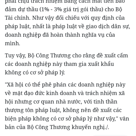
phải chịu trách nhiệm bằng cách mất tiền bảo
đảm dự thầu (1% - 3% giá trị gói thầu) cho Bộ
Tài chính. Như vậy đối chiếu với quy định của
pháp luật, nhất là pháp luật về giao dịch dân sự,
doanh nghiệp đã hoàn thành nghĩa vụ của
mình.
Tuy vậy, Bộ Công Thương cho rằng đề xuất cấm
các doanh nghiệp này tham gia xuất khẩu
không có cơ sở pháp lý.
"Xã hội có thể phê phán các doanh nghiệp này
về mặt đạo đức kinh doanh và trách nhiệm xã
hội nhưng cơ quan nhà nước, với tinh thần
thượng tôn pháp luật, không nên đề xuất các
biện pháp không có cơ sở pháp lý như vậy," văn
bản của Bộ Công Thương khuyến nghị./.