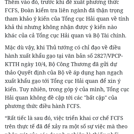
Thêm vào đó, trước khi đề xuất phương thức
FCFS, Đoàn kiểm tra liên ngành đã thận trọng
tham khảo ý kiến của Tổng cục Hải quan về tính
khả thi nhưng không nhận được ý kiến nào
khác của cả Tổng cục Hải quan và Bộ Tài chính.
Mặc dù vậy, khi Thủ tướng có chỉ đạo về điều
hành xuất khẩu gạo tại văn bản số 2827/VPCP-
KTTH ngày 10/4, Bộ Công Thương đã gửi dự
thảo Quyết định của Bộ về áp dụng hạn ngạch
xuất khẩu gạo tới Tổng cục Hải quan để xin ý
kiến. Tuy nhiên, trong góp ý của mình, Tổng cục
Hải quan không đề cập tới các "bất cập" của
phương thức điều hành FCFS.
“Rất tiếc là sau đó, việc triển khai cơ chế FCFS
trên thực tế đã để xảy ra một số sự việc mà theo