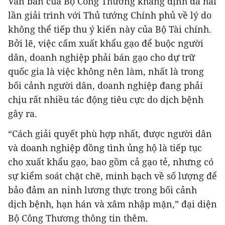
Văn bản của Bộ Công Thương khẳng định đã hai
lần giải trình với Thủ tướng Chính phủ về lý do
không thể tiếp thu ý kiến này của Bộ Tài chính.
Bởi lẽ, việc cấm xuất khẩu gạo để buộc người
dân, doanh nghiệp phải bán gạo cho dự trữ
quốc gia là việc không nên làm, nhất là trong
bối cảnh người dân, doanh nghiệp đang phải
chịu rất nhiều tác động tiêu cực do dịch bệnh
gây ra.
“Cách giải quyết phù hợp nhất, được người dân
và doanh nghiệp đồng tình ủng hộ là tiếp tục
cho xuất khẩu gạo, bao gồm cả gạo tẻ, nhưng có
sự kiểm soát chặt chẽ, minh bạch về số lượng để
bảo đảm an ninh lương thực trong bối cảnh
dịch bệnh, hạn hán và xâm nhập mặn,” đại diện
Bộ Công Thương thông tin thêm.