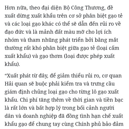
Hơn nữa, theo đại diện Bộ Công Thương, đề
xuất dừng xuất khẩu trên cơ sở phân biệt gạo tẻ
và các loại gạo khác có thể sẽ dẫn đến rủi ro về
đạo đức và là mảnh đất màu mỡ cho lợi ích
nhóm và tham nhũng phát triển bởi bằng mắt
thường rất khó phân biệt giữa gạo tẻ (loại cấm
xuất khẩu) và gạo thơm (loại được phép xuất
khẩu).
“Xuất phát từ đây, để giảm thiểu rủi ro, cơ quan
Hải quan sẽ buộc phải kiểm tra và trưng cầu
giám định chủng loại gạo cho từng lô gạo xuất
khẩu. Chi phí tăng thêm về thời gian và tiền bạc
là rất lớn và bất hợp lý trong bối cảnh người
dân và doanh nghiệp đã đồng tình hạn chế xuất
khẩu gạo để chung tay cùng Chính phủ bảo đảm