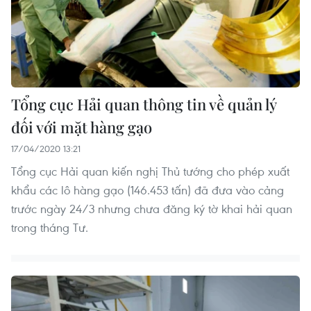
Tổng cục Hải quan thông tin về quản lý
đối với mặt hàng gạo
17/04/2020 13:21
Tổng cục Hải quan kiến nghị Thủ tướng cho phép xuất
khẩu các lô hàng gạo (146.453 tấn) đã đưa vào cảng
trước ngày 24/3 nhưng chưa đăng ký tờ khai hải quan
trong tháng Tư.