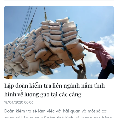
Lập đoàn kiểm tra liên ngành nắm tình
hình về lượng gạo tại các cảng
18/04/2020 00:06
Đoàn kiểm tra sẽ làm việc với hải quan và một số cơ
quan có liên quan để nắm tình hình về lượng gạo hàng