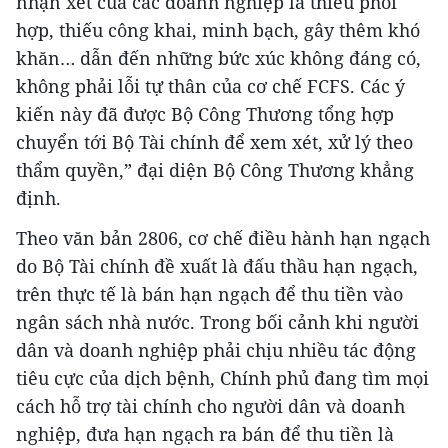
nhận xét của các doanh nghiệp là thiếu phối
hợp, thiếu công khai, minh bạch, gây thêm khó
khăn… dẫn đến những bức xúc không đáng có,
không phải lỗi tự thân của cơ chế FCFS. Các ý
kiến này đã được Bộ Công Thương tổng hợp
chuyển tới Bộ Tài chính để xem xét, xử lý theo
thẩm quyền,” đại diện Bộ Công Thương khẳng
định.
Theo văn bản 2806, cơ chế điều hành hạn ngạch
do Bộ Tài chính đề xuất là đấu thầu hạn ngạch,
trên thực tế là bán hạn ngạch để thu tiền vào
ngân sách nhà nước. Trong bối cảnh khi người
dân và doanh nghiệp phải chịu nhiều tác động
tiêu cực của dịch bệnh, Chính phủ đang tìm mọi
cách hỗ trợ tài chính cho người dân và doanh
nghiệp, đưa hạn ngạch ra bán để thu tiền là