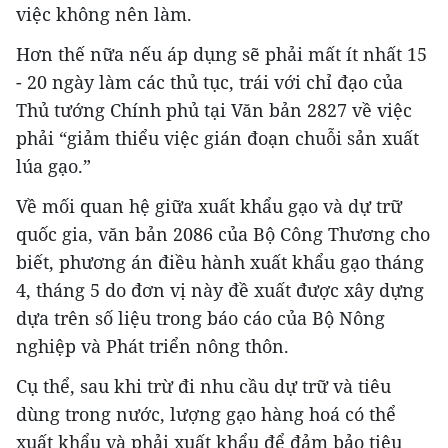
việc không nên làm.
Hơn thế nữa nếu áp dụng sẽ phải mất ít nhất 15
- 20 ngày làm các thủ tục, trái với chỉ đạo của
Thủ tướng Chính phủ tại Văn bản 2827 về việc
phải “giảm thiểu việc gián đoạn chuỗi sản xuất
lúa gạo.”
Về mối quan hệ giữa xuất khẩu gạo và dự trữ
quốc gia, văn bản 2086 của Bộ Công Thương cho
biết, phương án điều hành xuất khẩu gạo tháng
4, tháng 5 do đơn vị này đề xuất được xây dựng
dựa trên số liệu trong báo cáo của Bộ Nông
nghiệp và Phát triển nông thôn.
Cụ thể, sau khi trừ đi nhu cầu dự trữ và tiêu
dùng trong nước, lượng gạo hàng hoá có thể
xuất khẩu và phải xuất khẩu để đảm bảo tiêu