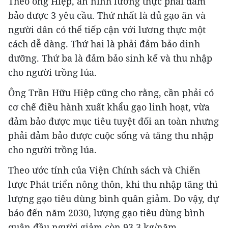
Theo ông Hiệp, an ninh lương thực phải đảm
bảo được 3 yêu cầu. Thứ nhất là đủ gạo ăn và
người dân có thể tiếp cận với lương thực một
cách dễ dàng. Thứ hai là phải đảm bảo dinh
dưỡng. Thứ ba là đảm bảo sinh kế và thu nhập
cho người trồng lúa.
Ông Trần Hữu Hiệp cũng cho rằng, cần phải có
cơ chế điều hành xuất khẩu gạo linh hoạt, vừa
đảm bảo được mục tiêu tuyệt đối an toàn nhưng
phải đảm bảo được cuộc sống và tăng thu nhập
cho người trồng lúa.
Theo ước tính của Viện Chính sách và Chiến
lược Phát triển nông thôn, khi thu nhập tăng thì
lượng gạo tiêu dùng bình quân giảm. Do vậy, dự
báo đến năm 2030, lượng gạo tiêu dùng bình
quân đầu người giảm còn 93,3 kg/năm.