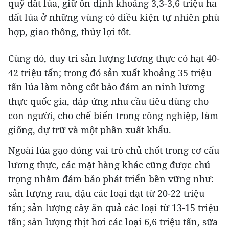
quỹ đất lúa, giữ ổn định khoảng 3,3-3,6 triệu ha
đất lúa ở những vùng có điều kiện tự nhiên phù
hợp, giao thông, thủy lợi tốt.
Cùng đó, duy trì sản lượng lương thực có hạt 40-
42 triệu tấn; trong đó sản xuất khoảng 35 triệu
tấn lúa làm nòng cốt bảo đảm an ninh lương
thực quốc gia, đáp ứng nhu cầu tiêu dùng cho
con người, cho chế biến trong công nghiệp, làm
giống, dự trữ và một phần xuất khẩu.
Ngoài lúa gạo đóng vai trò chủ chốt trong cơ cấu
lương thực, các mặt hàng khác cũng được chú
trọng nhằm đảm bảo phát triển bền vững như:
sản lượng rau, đậu các loại đạt từ 20-22 triệu
tấn; sản lượng cây ăn quả các loại từ 13-15 triệu
tấn; sản lượng thịt hơi các loại 6,6 triệu tấn, sữa