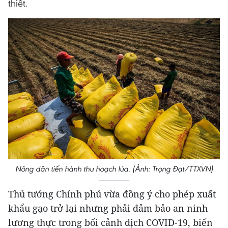
thiết.
Nông dân tiến hành thu hoạch lúa. (Ảnh: Trọng Đạt/TTXVN)
Thủ tướng Chính phủ vừa đồng ý cho phép xuất
khẩu gạo trở lại nhưng phải đảm bảo an ninh
lương thực trong bối cảnh dịch COVID-19, biến