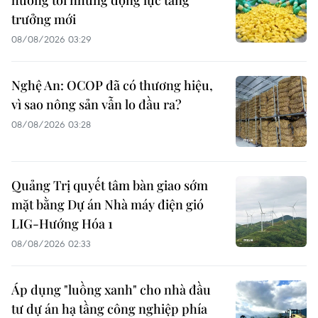
hướng tới những động lực tăng
trưởng mới
08/08/2026 03:29
Nghệ An: OCOP đã có thương hiệu,
vì sao nông sản vẫn lo đầu ra?
08/08/2026 03:28
Quảng Trị quyết tâm bàn giao sớm
mặt bằng Dự án Nhà máy điện gió
LIG-Hướng Hóa 1
08/08/2026 02:33
Áp dụng "luồng xanh" cho nhà đầu
tư dự án hạ tầng công nghiệp phía