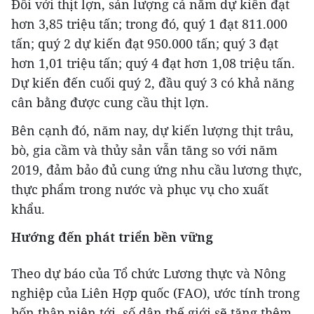
Đối với thịt lợn, sản lượng cả năm dự kiến đạt
hơn 3,85 triệu tấn; trong đó, quý 1 đạt 811.000
tấn; quý 2 dự kiến đạt 950.000 tấn; quý 3 đạt
hơn 1,01 triệu tấn; quý 4 đạt hơn 1,08 triệu tấn.
Dự kiến đến cuối quý 2, đầu quý 3 có khả năng
cân bằng được cung cầu thịt lợn.
Bên cạnh đó, năm nay, dự kiến lượng thịt trâu,
bò, gia cầm và thủy sản vẫn tăng so với năm
2019, đảm bảo đủ cung ứng nhu cầu lương thực,
thực phẩm trong nước và phục vụ cho xuất
khẩu.
Hướng đến phát triển bền vững
Theo dự báo của Tổ chức Lương thực và Nông
nghiệp của Liên Hợp quốc (FAO), ước tính trong
bốn thập niên tới, số dân thế giới sẽ tăng thêm