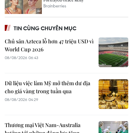
TIN CÙNG CHUYÊN MỤC
Chủ sân Azteca lỗ hơn 47 triệu USD vì
World Cup 2026
08/08/2026 06:43
Dữ liệu việc làm Mỹ mở thêm dư địa
cho giá vàng trong tuần qua
08/08/2026 04:29
Thương mại Việt Nam-Australia