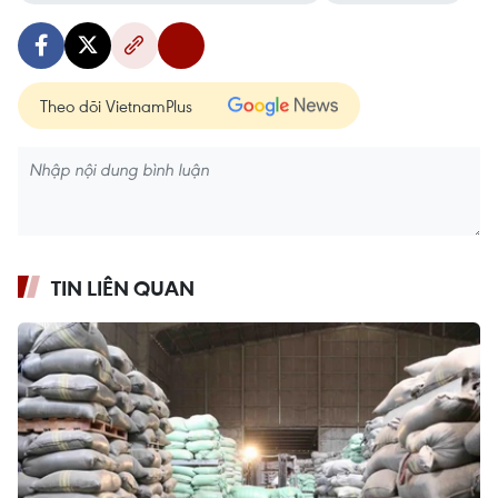
Theo dõi VietnamPlus
TIN LIÊN QUAN