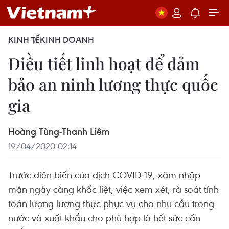
KINH TẾ
KINH DOANH
Điều tiết linh hoạt để đảm
bảo an ninh lương thực quốc
gia
Hoàng Tùng-Thanh Liêm
19/04/2020 02:14
Trước diễn biến của dịch COVID-19, xâm nhập
mặn ngày càng khốc liệt, việc xem xét, rà soát tính
toán lượng lương thực phục vụ cho nhu cầu trong
nước và xuất khẩu cho phù hợp là hết sức cần