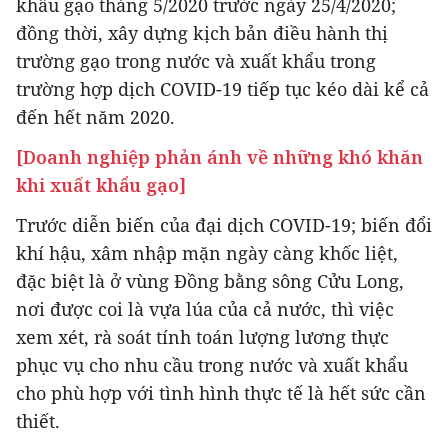
khẩu gạo tháng 5/2020 trước ngày 25/4/2020;
đồng thời, xây dựng kịch bản điều hành thị
trường gạo trong nước và xuất khẩu trong
trường hợp dịch COVID-19 tiếp tục kéo dài kể cả
đến hết năm 2020.
[Doanh nghiệp phản ánh về những khó khăn
khi xuất khẩu gạo]
Trước diễn biến của đại dịch COVID-19; biến đổi
khí hậu, xâm nhập mặn ngày càng khốc liệt,
đặc biệt là ở vùng Đồng bằng sông Cửu Long,
nơi được coi là vựa lúa của cả nước, thì việc
xem xét, rà soát tính toán lượng lương thực
phục vụ cho nhu cầu trong nước và xuất khẩu
cho phù hợp với tình hình thực tế là hết sức cần
thiết.