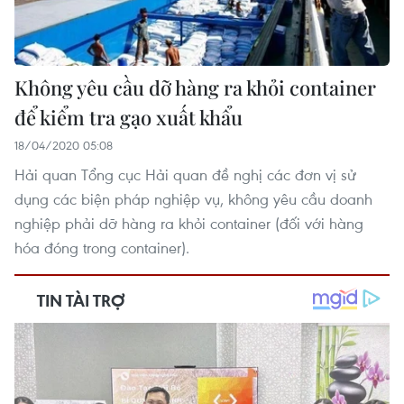
Không yêu cầu dỡ hàng ra khỏi container
để kiểm tra gạo xuất khẩu
18/04/2020 05:08
Hải quan Tổng cục Hải quan đề nghị các đơn vị sử
dụng các biện pháp nghiệp vụ, không yêu cầu doanh
nghiệp phải dỡ hàng ra khỏi container (đối với hàng
hóa đóng trong container).