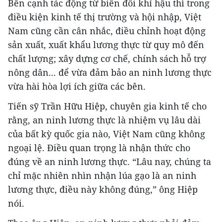
Bên cạnh tác động từ biến đổi khí hậu thì trong
điều kiện kinh tế thị trường và hội nhập, Việt
Nam cũng cần cân nhắc, điều chỉnh hoạt động
sản xuất, xuất khẩu lương thực từ quy mô đến
chất lượng; xây dựng cơ chế, chính sách hỗ trợ
nông dân... để vừa đảm bảo an ninh lương thực
vừa hài hòa lợi ích giữa các bên.
Tiến sỹ Trần Hữu Hiệp, chuyên gia kinh tế cho
rằng, an ninh lương thực là nhiệm vụ lâu dài
của bất kỳ quốc gia nào, Việt Nam cũng không
ngoại lệ. Điều quan trọng là nhận thức cho
đúng về an ninh lương thực. “Lâu nay, chúng ta
chỉ mặc nhiên nhìn nhận lúa gạo là an ninh
lương thực, điều này không đúng,” ông Hiệp
nói.