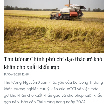
Thủ tướng Chính phủ chỉ đạo tháo gỡ khó
khăn cho xuất khẩu gạo
17/04/2020 12:49
Thủ tướng Nguyễn Xuân Phúc yêu cầu Bộ Công Thương
khẩn trương nghiên cứu ý kiến của VCCI về việc tháo
gỡ khó khăn cho xuất khẩu gạo và cho phép xuất khẩu
gạo nếp, báo cáo Thủ tướng trong ngày 20/4.