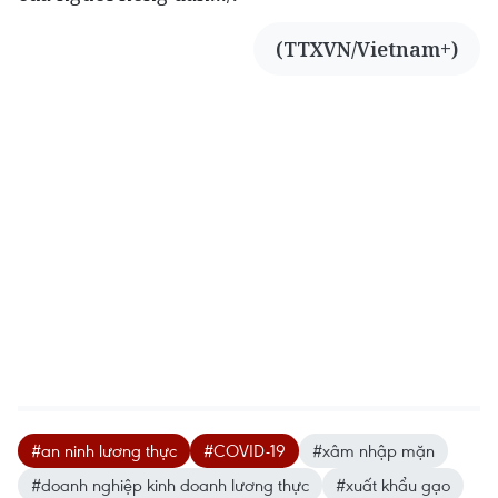
(TTXVN/Vietnam+)
#an ninh lương thực
#COVID-19
#xâm nhập mặn
#doanh nghiệp kinh doanh lương thực
#xuất khẩu gạo