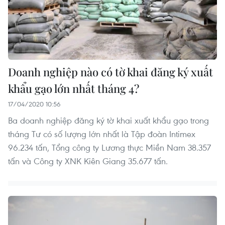
Doanh nghiệp nào có tờ khai đăng ký xuất
khẩu gạo lớn nhất tháng 4?
17/04/2020 10:56
Ba doanh nghiệp đăng ký tờ khai xuất khẩu gạo trong
tháng Tư có số lượng lớn nhất là Tập đoàn Intimex
96.234 tấn, Tổng công ty Lương thực Miền Nam 38.357
tấn và Công ty XNK Kiên Giang 35.677 tấn.