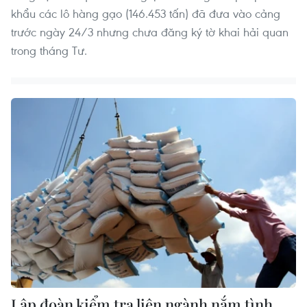
khẩu các lô hàng gạo (146.453 tấn) đã đưa vào cảng
trước ngày 24/3 nhưng chưa đăng ký tờ khai hải quan
trong tháng Tư.
Lập đoàn kiểm tra liên ngành nắm tình