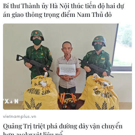
Bí thư Thành ủy Hà Nội thúc tiến độ hai dự
án giao thông trọng điểm Nam Thủ đô
vietnamplus.vn
Quảng Trị triệt phá đường dây vận chuyển
hơn 210kg vật liệu nổ