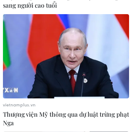
sang người cao tuổi
TIN LIÊN QUAN
vietnamplus.vn
Thượng viện Mỹ thông qua dự luật trừng phạt
Nga