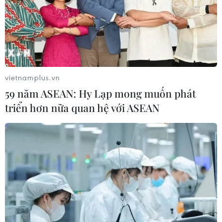
vietnamplus.vn
59 năm ASEAN: Hy Lạp mong muốn phát
triển hơn nữa quan hệ với ASEAN