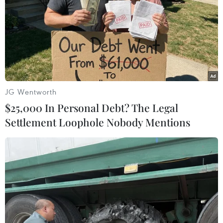
Theo dõi VietnamPlus
TIN LIÊN QUAN
JG Wentworth
$25,000 In Personal Debt? The Legal
Settlement Loophole Nobody Mentions