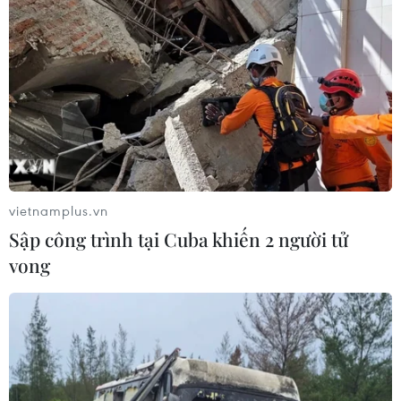
vietnamplus.vn
Sập công trình tại Cuba khiến 2 người tử
vong