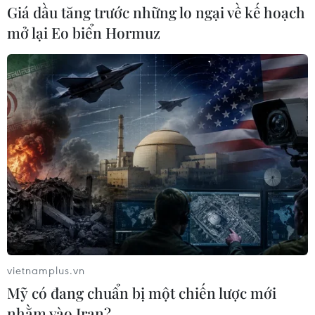
Giá dầu tăng trước những lo ngại về kế hoạch
mở lại Eo biển Hormuz
vietnamplus.vn
Mỹ có đang chuẩn bị một chiến lược mới
nhằm vào Iran?