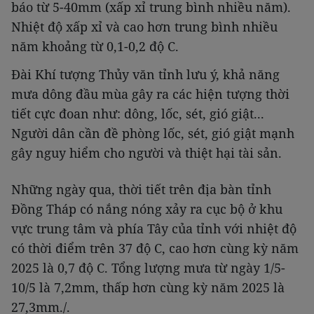
báo từ 5-40mm (xấp xỉ trung bình nhiều năm).
Nhiệt độ xấp xỉ và cao hơn trung bình nhiều
năm khoảng từ 0,1-0,2 độ C.
Đài Khí tượng Thủy văn tỉnh lưu ý, khả năng
mưa dông đầu mùa gây ra các hiện tượng thời
tiết cực đoan như: dông, lốc, sét, gió giật...
Người dân cần đề phòng lốc, sét, gió giật mạnh
gây nguy hiểm cho người và thiệt hại tài sản.
Những ngày qua, thời tiết trên địa bàn tỉnh
Đồng Tháp có nắng nóng xảy ra cục bộ ở khu
vực trung tâm và phía Tây của tỉnh với nhiệt độ
có thời điểm trên 37 độ C, cao hơn cùng kỳ năm
2025 là 0,7 độ C. Tổng lượng mưa từ ngày 1/5-
10/5 là 7,2mm, thấp hơn cùng kỳ năm 2025 là
27,3mm./.