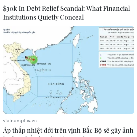
Đồng Tháp
$30k In Debt Relief Scandal: What Financial
Institutions Quietly Conceal
Theo dõi VietnamPlus
TIN LIÊN QUAN
vietnamplus.vn
Áp thấp nhiệt đới trên vịnh Bắc Bộ sẽ gây ảnh