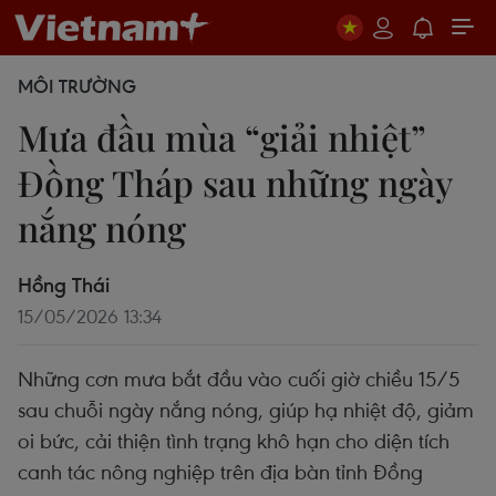
MÔI TRƯỜNG
Mưa đầu mùa “giải nhiệt”
Đồng Tháp sau những ngày
nắng nóng
Hồng Thái
15/05/2026 13:34
Những cơn mưa bắt đầu vào cuối giờ chiều 15/5
sau chuỗi ngày nắng nóng, giúp hạ nhiệt độ, giảm
oi bức, cải thiện tình trạng khô hạn cho diện tích
canh tác nông nghiệp trên địa bàn tỉnh Đồng