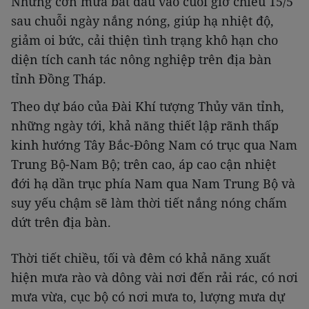
Những cơn mưa bắt đầu vào cuối giờ chiều 15/5
sau chuỗi ngày nắng nóng, giúp hạ nhiệt độ,
giảm oi bức, cải thiện tình trạng khô hạn cho
diện tích canh tác nông nghiệp trên địa bàn
tỉnh Đồng Tháp.
Theo dự báo của Đài Khí tượng Thủy văn tỉnh,
những ngày tới, khả năng thiết lập rãnh thấp
kinh hướng Tây Bắc-Đông Nam có trục qua Nam
Trung Bộ-Nam Bộ; trên cao, áp cao cận nhiệt
đới hạ dần trục phía Nam qua Nam Trung Bộ và
suy yếu chậm sẽ làm thời tiết nắng nóng chấm
dứt trên địa bàn.
Thời tiết chiều, tối và đêm có khả năng xuất
hiện mưa rào và dông vài nơi đến rải rác, có nơi
mưa vừa, cục bộ có nơi mưa to, lượng mưa dự