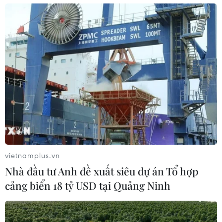
vietnamplus.vn
Nhà đầu tư Anh đề xuất siêu dự án Tổ hợp
cảng biển 18 tỷ USD tại Quảng Ninh