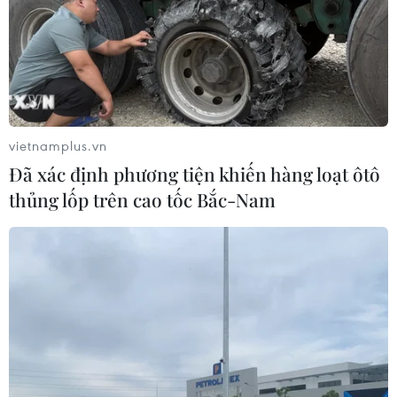
vietnamplus.vn
Đã xác định phương tiện khiến hàng loạt ôtô
thủng lốp trên cao tốc Bắc-Nam
TIN CÙNG CHUYÊN MỤC