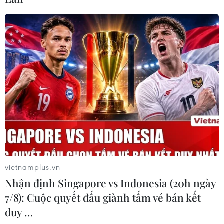
vietnamplus.vn
Nhận định Singapore vs Indonesia (20h ngày
7/8): Cuộc quyết đấu giành tấm vé bán kết
duy …