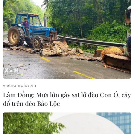
vietnamplus.vn
Lâm Đồng: Mưa lớn gây sạt lở đèo Con Ó, cây
đổ trên đèo Bảo Lộc