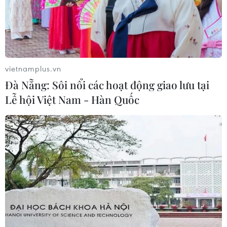
vietnamplus.vn
Đà Nẵng: Sôi nổi các hoạt động giao lưu tại
Lễ hội Việt Nam - Hàn Quốc