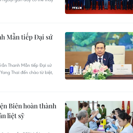
h Mẫn tiếp Đại sứ
Trần Thanh Mẫn tiếp Đại sứ
Yang Thai đến chào từ biệt,
ện Biên hoàn thành
 liệt sỹ