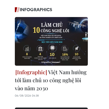
INFOGRAPHICS
Việt Nam hướng
tới làm chủ 10 công nghệ lõi
vào năm 2030
06/08/2026 04:38