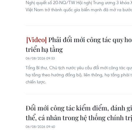
Nghị quyết số 20-NQ/TW Hội nghị Trung ương 3 khóa XI
Việt Nam trở thành quốc gia biển mạnh đã mở ra bước
Phải đổi mới công tác quy ho
triển hạ tầng
06/08/2026 09:53
Tổng Bí thư, Chủ tịch nước yêu cầu đổi mới công tác qu
hạ tầng theo hướng đồng bộ, liên thông, hạ tầng phải 
chiến lược.
Đổi mới công tác kiểm điểm, đánh gi
thể, cá nhân trong hệ thống chính tr
06/08/2026 09:40