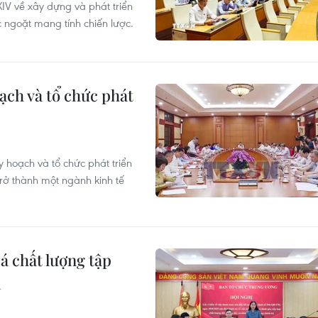
V về xây dựng và phát triển
 ngoặt mang tính chiến lược.
ạch và tổ chức phát
y hoạch và tổ chức phát triển
trở thành một ngành kinh tế
á chất lượng tập
ị