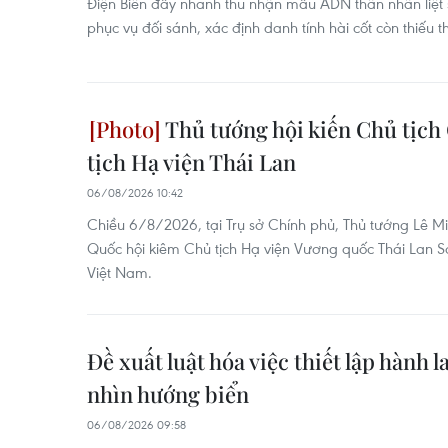
Điện Biên đẩy nhanh thu nhận mẫu ADN thân nhân liệt
phục vụ đối sánh, xác định danh tính hài cốt còn thiếu t
Thủ tướng hội kiến Chủ tịch
tịch Hạ viện Thái Lan
06/08/2026 10:42
Chiều 6/8/2026, tại Trụ sở Chính phủ, Thủ tướng Lê Mi
Quốc hội kiêm Chủ tịch Hạ viện Vương quốc Thái Lan 
Việt Nam.
Đề xuất luật hóa việc thiết lập hành 
nhìn hướng biển
06/08/2026 09:58