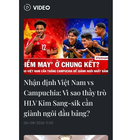
VIDEO
Nhận định Việt Nam vs
Campuchia: Vì sao thầy trò
HLV Kim Sang-sik cần
giành ngôi đầu bảng?
06/08/2026 11:05