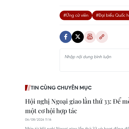
#Ứng cử viên
#Đại biểu Quốc h
TIN CÙNG CHUYÊN MỤC
Hội nghị Ngoại giao lần thứ 33: Để 
một cơ hội hợp tác
06/08/2026 11:16
Nhìn từ Hội nghị Ngoại giao lần thứ 33 và hoạt động đố