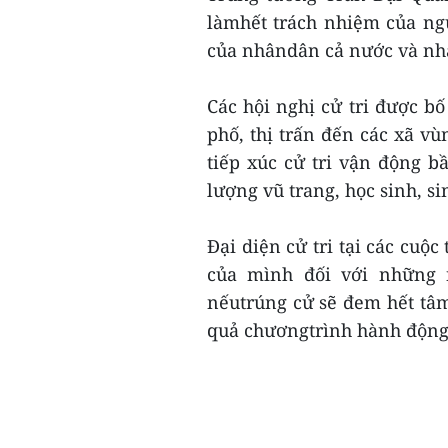
làmhết trách nhiệm của ngư
của nhândân cả nước và nh
Các hội nghị cử tri được bố 
phố, thị trấn đến các xã 
tiếp xúc cử tri vận động bâ
lượng vũ trang, học sinh, s
Đại diện cử tri tại các cuộc
của mình đối với những 
nếutrúng cử sẽ đem hết tâm
quả chươngtrình hành động đ