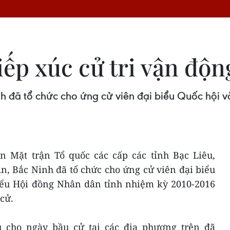
iếp xúc cử tri vận độn
h đã tổ chức cho ứng cử viên đại biểu Quốc hội và
n Mặt trận Tổ quốc các cấp các tỉnh Bạc Liêu,
, Bắc Ninh đã tổ chức cho ứng cử viên đại biểu
biểu Hội đồng Nhân dân tỉnh nhiệm kỳ 2010-2016
 cử.
ụ cho ngày bầu cử tại các địa phương trên đã