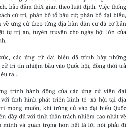
h, bảo đảm thời gian theo luật định. Việc thống
ách cử tri, phân bổ tổ bầu cử; phân bổ đại biểu,
u về ứng cử theo từng địa bàn dân cư đã cơ bản
ật tự trị an, tuyên truyền cho ngày hội lớn của
nh.
 xúc, các ứng cử đại biểu đã trình bày những
cử tri tín nhiệm bầu vào Quốc hội, đồng thời trả
êu ra...
ng trình hành động của các ứng cử viên đại
ới tình hình phát triển kinh tế- xã hội tại địa
tri mong muốn, khi trúng cử vào đại biểu Quốc
iện đầy đủ với tinh thần trách nhiệm cao nhất về
 mình và quan trọng hơn hết là lời nói phải đi