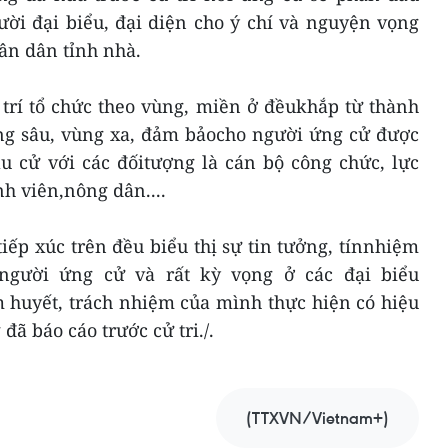
ời đại biểu, đại diện cho ý chí và nguyện vọng
ân dân tỉnh nhà.
trí tổ chức theo vùng, miền ở đềukhắp từ thành
vùng sâu, vùng xa, đảm bảocho người ứng cử được
̀u cử với các đốitượng là cán bộ công chức, lực
inh viên,nông dân....
 tiếp xúc trên đều biểu thị sự tin tưởng, tínnhiệm
người ứng cử và rất kỳ vọng ở các đại biểu
 huyết, trách nhiệm của mình thực hiện có hiệu
ã báo cáo trước cử tri./.
(TTXVN/Vietnam+)