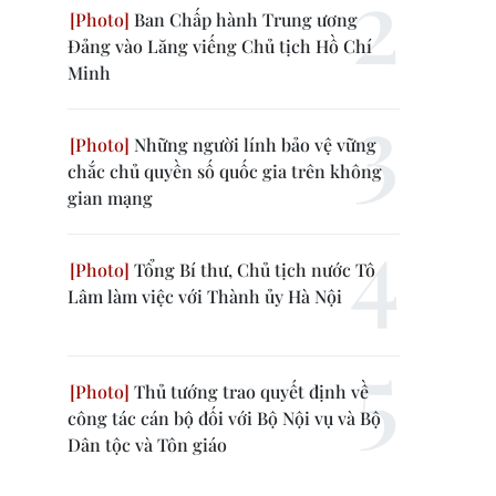
Ban Chấp hành Trung ương
Đảng vào Lăng viếng Chủ tịch Hồ Chí
Minh
Những người lính bảo vệ vững
chắc chủ quyền số quốc gia trên không
gian mạng
Tổng Bí thư, Chủ tịch nước Tô
Lâm làm việc với Thành ủy Hà Nội
Thủ tướng trao quyết định về
công tác cán bộ đối với Bộ Nội vụ và Bộ
Dân tộc và Tôn giáo