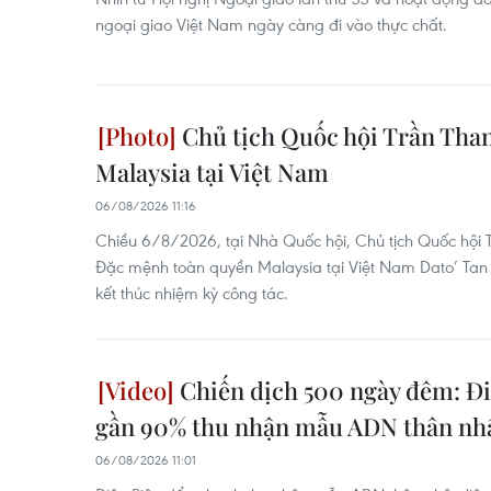
ngoại giao Việt Nam ngày càng đi vào thực chất.
Chủ tịch Quốc hội Trần Than
Malaysia tại Việt Nam
06/08/2026 11:16
Chiều 6/8/2026, tại Nhà Quốc hội, Chủ tịch Quốc hội 
Đặc mệnh toàn quyền Malaysia tại Việt Nam Dato’ Tan 
kết thúc nhiệm kỳ công tác.
Chiến dịch 500 ngày đêm: Đi
gần 90% thu nhận mẫu ADN thân nhân
06/08/2026 11:01