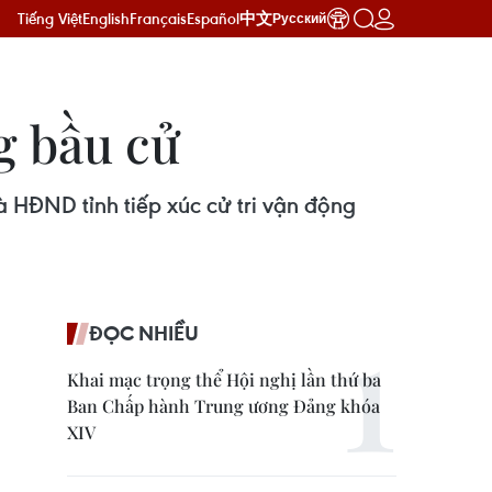
Tiếng Việt
English
Français
Español
中文
Русский
g bầu cử
 HĐND tỉnh tiếp xúc cử tri vận động
ĐỌC NHIỀU
Khai mạc trọng thể Hội nghị lần thứ ba
Ban Chấp hành Trung ương Đảng khóa
XIV