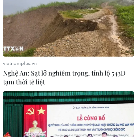
vietnamplus.vn
Nghệ An: Sạt lở nghiêm trọng, tỉnh lộ 543D
tạm thời tê liệt