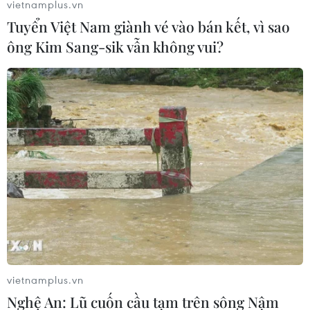
vietnamplus.vn
Tuyển Việt Nam giành vé vào bán kết, vì sao
ông Kim Sang-sik vẫn không vui?
vietnamplus.vn
Nghệ An: Lũ cuốn cầu tạm trên sông Nậm