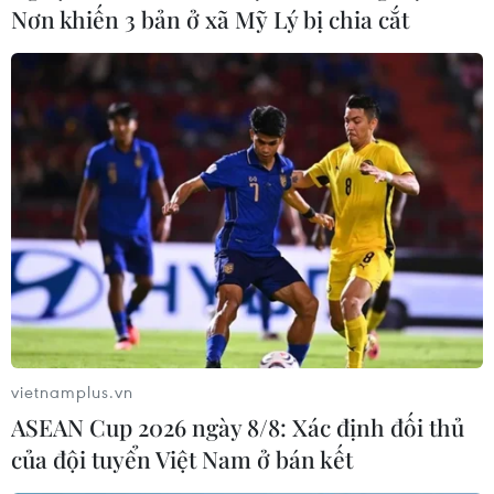
Nơn khiến 3 bản ở xã Mỹ Lý bị chia cắt
vietnamplus.vn
ASEAN Cup 2026 ngày 8/8: Xác định đối thủ
của đội tuyển Việt Nam ở bán kết