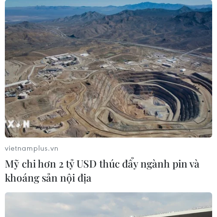
vietnamplus.vn
Mỹ chi hơn 2 tỷ USD thúc đẩy ngành pin và
khoáng sản nội địa