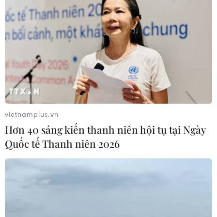
vietnamplus.vn
Hơn 40 sáng kiến thanh niên hội tụ tại Ngày
Quốc tế Thanh niên 2026
TIN CÙNG CHUYÊN MỤC
Pháp cảnh giác nguy cơ thao túng
thông tin trước bầu cử tổng thống
năm 2027
09/08/2026 07:45