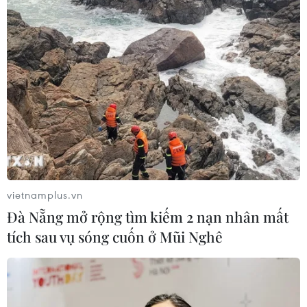
vietnamplus.vn
Đà Nẵng mở rộng tìm kiếm 2 nạn nhân mất
tích sau vụ sóng cuốn ở Mũi Nghê