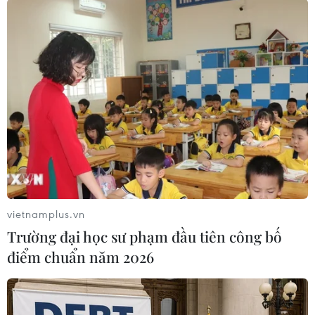
TIN LIÊN QUAN
vietnamplus.vn
Trường đại học sư phạm đầu tiên công bố
điểm chuẩn năm 2026
Thổ Nhĩ Kỳ bắt giữ 34 đối tượng nước