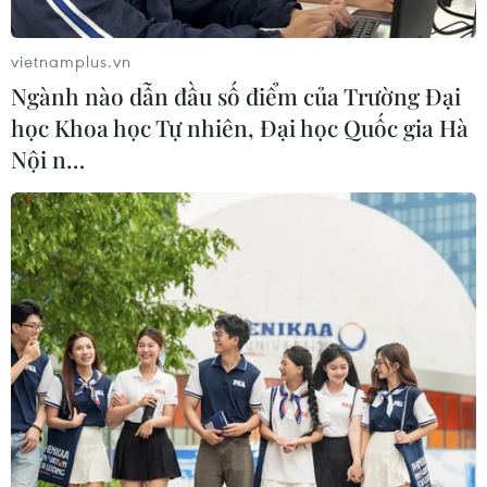
IS tại tỉnh Adana.
vietnamplus.vn
Ngành nào dẫn đầu số điểm của Trường Đại
học Khoa học Tự nhiên, Đại học Quốc gia Hà
Nội n…