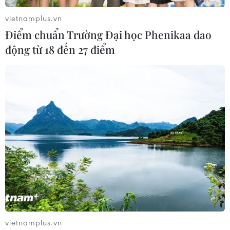
vietnamplus.vn
Điểm chuẩn Trường Đại học Phenikaa dao
động từ 18 đến 27 điểm
vietnamplus.vn