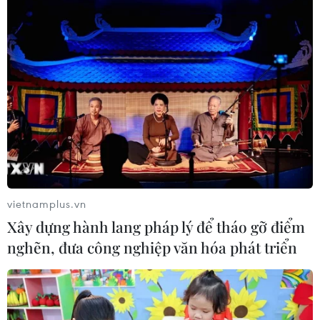
Đức điều tra vụ UAV gắn thuốc nổ
xuất hiện tại sân bay
05/08/2026 23:43
Bất ổn địa chính trị kìm hãm tăng
trưởng Eurozone
05/08/2026 22:59
vietnamplus.vn
Xây dựng hành lang pháp lý để tháo gỡ điểm
nghẽn, đưa công nghiệp văn hóa phát triển
Tổng thống Nga thay đổi vị
trí các chỉ huy tại mặt trận Ukraine
05/08/2026 15:26