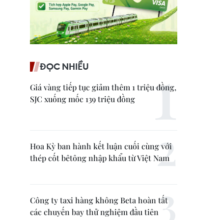
ĐỌC NHIỀU
Giá vàng tiếp tục giảm thêm 1 triệu đồng,
SJC xuống mốc 139 triệu đồng
Hoa Kỳ ban hành kết luận cuối cùng với
thép cốt bêtông nhập khẩu từ Việt Nam
Công ty taxi hàng không Beta hoàn tất
các chuyến bay thử nghiệm đầu tiên