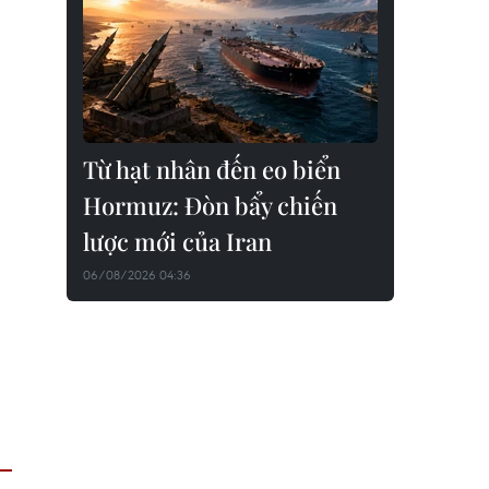
Từ hạt nhân đến eo biển
Hormuz: Đòn bẩy chiến
lược mới của Iran
06/08/2026 04:36