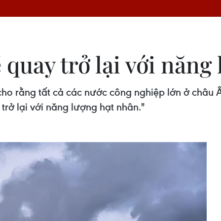
 quay trở lại với năng
cho rằng tất cả các nước công nghiệp lớn ở châu
rở lại với năng lượng hạt nhân."