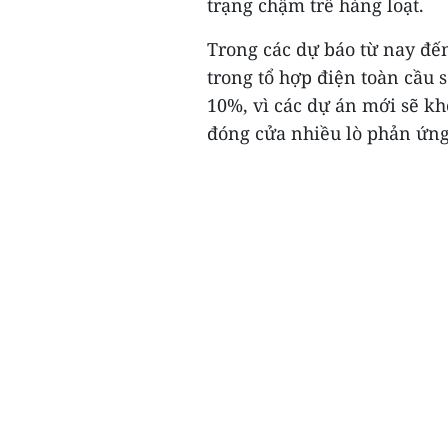
trạng chậm trễ hàng loạt.
Trong các dự báo từ nay đến
trong tổ hợp điện toàn cầu s
10%, vì các dự án mới sẽ kh
đóng cửa nhiều lò phản ứng