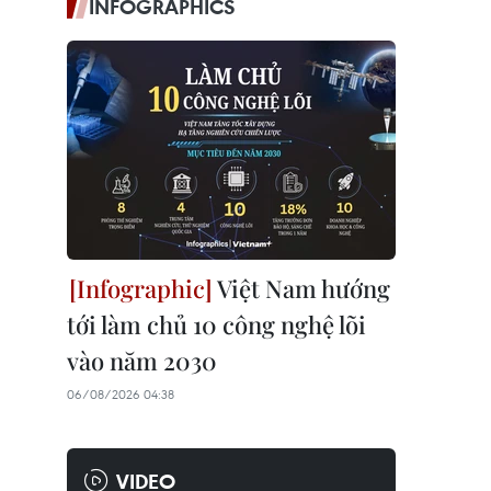
INFOGRAPHICS
Việt Nam hướng
tới làm chủ 10 công nghệ lõi
vào năm 2030
06/08/2026 04:38
VIDEO