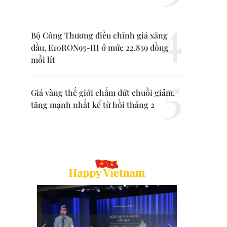
Bộ Công Thương điều chỉnh giá xăng
dầu, E10RON95-III ở mức 22.859 đồng
mỗi lít
Giá vàng thế giới chấm dứt chuỗi giảm,
tăng mạnh nhất kể từ hồi tháng 2