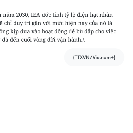
 năm 2030, IEA ước tính tỷ lệ điện hạt nhân
ẽ chỉ duy trì gần với mức hiện nay của nó là
ông kịp đưa vào hoạt động để bù đắp cho việc
 đã đến cuối vòng đời vận hành./.
(TTXVN/Vietnam+)