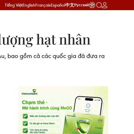
Tiếng Việt
English
Français
Español
中文
Русский
 lượng hạt nhân
 Âu, bao gồm cả các quốc gia đã đưa ra