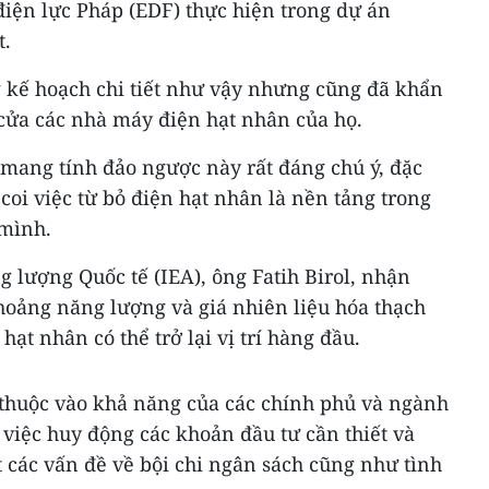
iện lực Pháp (EDF) thực hiện trong dự án
t.
 kế hoạch chi tiết như vậy nhưng cũng đã khẩn
cửa các nhà máy điện hạt nhân của họ.
 mang tính đảo ngược này rất đáng chú ý, đặc
 coi việc từ bỏ điện hạt nhân là nền tảng trong
 mình.
 lượng Quốc tế (IEA), ông Fatih Birol, nhận
hoảng năng lượng và giá nhiên liệu hóa thạch
hạt nhân có thể trở lại vị trí hàng đầu.
 thuộc vào khả năng của các chính phủ và ngành
việc huy động các khoản đầu tư cần thiết và
 các vấn đề về bội chi ngân sách cũng như tình