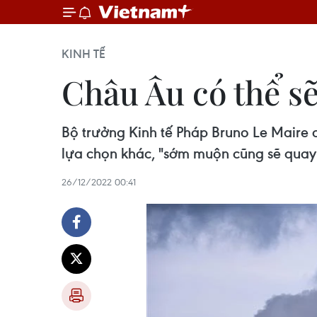
KINH TẾ
Châu Âu có thể sẽ
Bộ trưởng Kinh tế Pháp Bruno Le Maire 
lựa chọn khác, "sớm muộn cũng sẽ quay t
26/12/2022 00:41