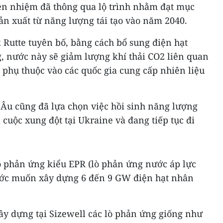
iền nhiệm đã thông qua lộ trình nhằm đạt mục
ản xuất từ năng lượng tái tạo vào năm 2040.
 Rutte tuyên bố, bằng cách bổ sung điện hạt
, nước này sẽ giảm lượng khí thải CO2 liên quan
 phụ thuộc vào các quốc gia cung cấp nhiên liệu
 Âu cũng đã lựa chọn việc hồi sinh năng lượng
 cuộc xung đột tại Ukraine và đang tiếp tục đi
ò phản ứng kiểu EPR (lò phản ứng nước áp lực
nước muốn xây dựng 6 đến 9 GW điện hạt nhân
 dựng tại Sizewell các lò phản ứng giống như