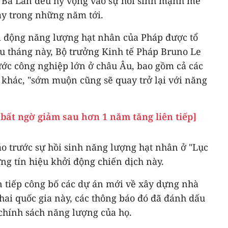
 Ba Lan đều hy vọng vào sự hồi sinh mạnh mẽ
ày trong những năm tới.
hởi động năng lượng hạt nhân của Pháp được tổ
u tháng này, Bộ trưởng Kinh tế Pháp Bruno Le
ước công nghiệp lớn ở châu Âu, bao gồm cả các
 khác, "sớm muộn cũng sẽ quay trở lại với năng
bất ngờ giảm sau hơn 1 năm tăng liên tiếp]
 trước sự hồi sinh năng lượng hạt nhân ở "Lục
ững tín hiệu khởi động chiến dịch này.
n tiếp công bố các dự án mới về xây dựng nhà
hai quốc gia này, các thông báo đó đã đánh dấu
 chính sách năng lượng của họ.