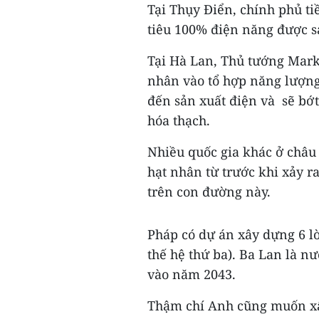
Tại Thụy Điển, chính phủ t
tiêu 100% điện năng được s
Tại Hà Lan, Thủ tướng Mark
nhân vào tổ hợp năng lượng
đến sản xuất điện và sẽ bớt
hóa thạch.
Nhiều quốc gia khác ở châu
hạt nhân từ trước khi xảy ra
trên con đường này.
Pháp có dự án xây dựng 6 l
thế hệ thứ ba). Ba Lan là 
vào năm 2043.
Thậm chí Anh cũng muốn xây