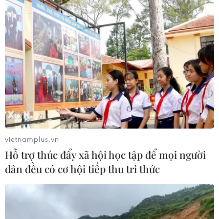
vietnamplus.vn
Hỗ trợ thúc đẩy xã hội học tập để mọi người
dân đều có cơ hội tiếp thu tri thức