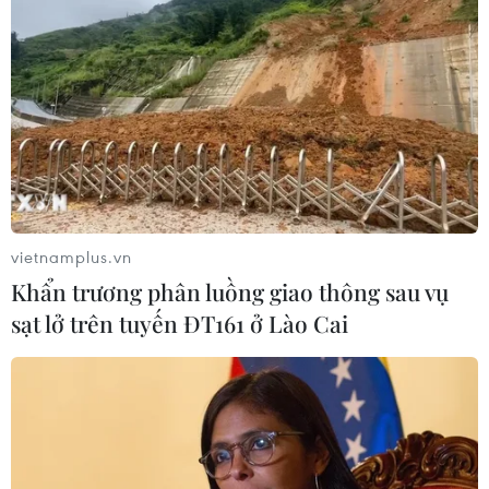
vietnamplus.vn
Khẩn trương phân luồng giao thông sau vụ
sạt lở trên tuyến ĐT161 ở Lào Cai