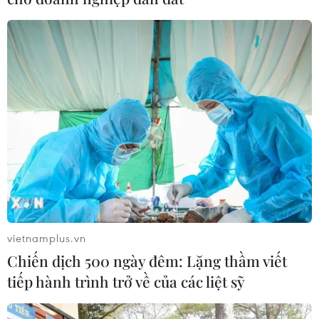
vietnamplus.vn
Chiến dịch 500 ngày đêm: Lặng thầm viết
tiếp hành trình trở về của các liệt sỹ