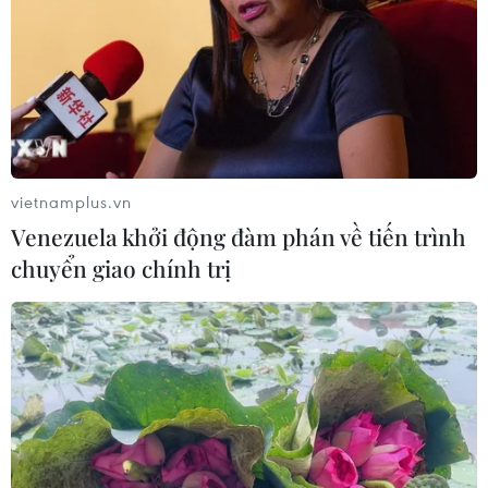
vietnamplus.vn
Venezuela khởi động đàm phán về tiến trình
chuyển giao chính trị