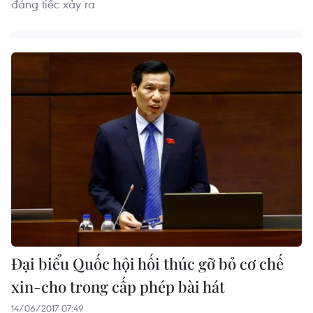
đáng tiếc xảy ra
Đại biểu Quốc hội hối thúc gỡ bỏ cơ chế
xin-cho trong cấp phép bài hát
14/06/2017 07:49