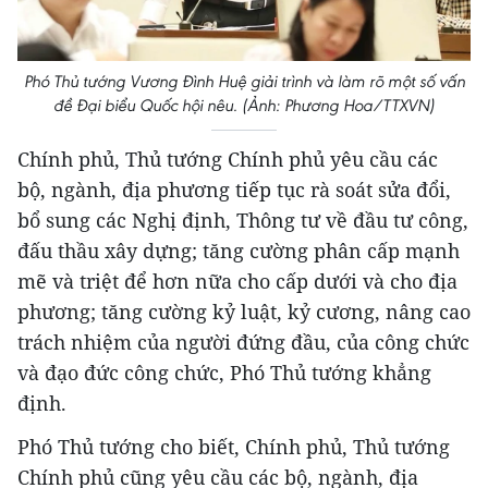
Phó Thủ tướng Vương Đình Huệ giải trình và làm rõ một số vấn
đề Đại biểu Quốc hội nêu. (Ảnh: Phương Hoa/TTXVN)
Chính phủ, Thủ tướng Chính phủ yêu cầu các
bộ, ngành, địa phương tiếp tục rà soát sửa đổi,
bổ sung các Nghị định, Thông tư về đầu tư công,
đấu thầu xây dựng; tăng cường phân cấp mạnh
mẽ và triệt để hơn nữa cho cấp dưới và cho địa
phương; tăng cường kỷ luật, kỷ cương, nâng cao
trách nhiệm của người đứng đầu, của công chức
và đạo đức công chức, Phó Thủ tướng khẳng
định.
Phó Thủ tướng cho biết, Chính phủ, Thủ tướng
Chính phủ cũng yêu cầu các bộ, ngành, địa