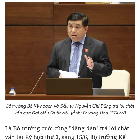
Bộ trưởng Bộ Kế hoạch và Đầu tư Nguyễn Chí Dũng trả lời chất
vấn của Đại biểu Quốc hội. (Ảnh: Phương Hoa/TTXVN)
Là Bộ trưởng cuối cùng "đăng đàn" trả lời chất
vấn tại Kỳ họp thứ 3, sáng 15/6, Bộ trưởng Kế