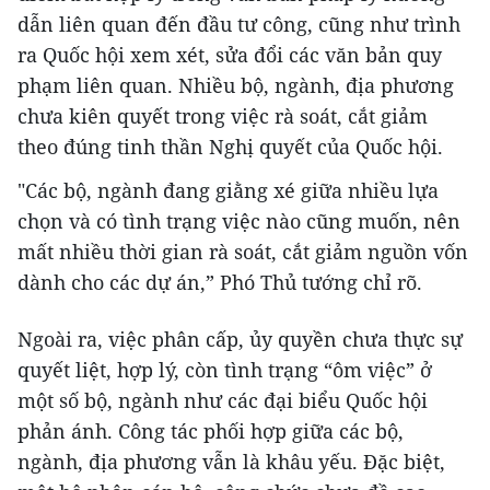
dẫn liên quan đến đầu tư công, cũng như trình
ra Quốc hội xem xét, sửa đổi các văn bản quy
phạm liên quan. Nhiều bộ, ngành, địa phương
chưa kiên quyết trong việc rà soát, cắt giảm
theo đúng tinh thần Nghị quyết của Quốc hội.
"Các bộ, ngành đang giằng xé giữa nhiều lựa
chọn và có tình trạng việc nào cũng muốn, nên
mất nhiều thời gian rà soát, cắt giảm nguồn vốn
dành cho các dự án,” Phó Thủ tướng chỉ rõ.
Ngoài ra, việc phân cấp, ủy quyền chưa thực sự
quyết liệt, hợp lý, còn tình trạng “ôm việc” ở
một số bộ, ngành như các đại biểu Quốc hội
phản ánh. Công tác phối hợp giữa các bộ,
ngành, địa phương vẫn là khâu yếu. Đặc biệt,