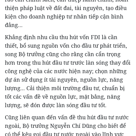
thiện pháp luật về đất đai, tài nguyên, tạo điều
kiện cho doanh nghiệp tư nhân tiếp cận bình
đẳng…
Khẳng định nhu cầu thu hút vốn FDI là cần
thiết, bổ sung nguồn vốn cho đầu tư phát triển,
song Bộ trưởng cũng cho rằng cần cẩn trọng
hơn trong thu hút đầu tư trước làn sóng thay đổi
công nghệ của các nước hiện nay; chọn những
dự án sử dụng ít tài nguyên, nguồn lực, năng
lượng... Cải thiện môi trường đầu tư, chuẩn bị
tốt các vấn đề về nguồn lực, mặt bằng, năng
lượng, sẽ đón được làn sóng đầu tư tốt.
Cũng liên quan đến vấn đề thu hút đầu tư nước
ngoài, Bộ trưởng Nguyễn Chí Dũng cho biết để
có thể kêu gọi đầu tư nước ngoài vào lĩnh vực