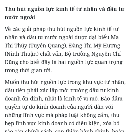
Thu hút nguồn lực kinh tế tư nhân và đầu tư
nước ngoài
Về các giải pháp thu hút nguồn lực kinh tế tư
nhân và đầu tư nước ngoài được đại biểu Ma
Thị Thúy (Tuyên Quang), Đàng Thị Mỹ Hương
(Ninh Thuận) chất vấn, Bộ trưởng Nguyễn Chí
Dũng cho biết đây là hai nguồn lực quan trọng
trong thời gian tới.
Muốn thu hút nguồn lực trong khu vực tư nhân,
đầu tiên phải xác lập môi trường đầu tư kinh
doanh ổn định, nhất là kinh tế vĩ mô. Bảo đảm
quyền tự do kinh doanh của người dân với
những lĩnh vực mà pháp luật không cấm, thu
hẹp lĩnh vực kinh doanh có điều kiện, xóa bỏ
rào cản chính sách, can thiệp hành chính, hoàn