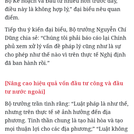
Bộ Kế hoạch và Đầu tư nhiều hơn trước đây,
điều này là không hợp lý,” đại biểu nêu quan
điểm.
Tiếp thu ý kiến đại biểu, Bộ trưởng Nguyễn Chí
Dũng chia sẻ: “Chúng tôi phải báo cáo lại Chính
phủ xem xử lý vấn đề pháp lý cũng như là sự
cho phép như thế nào vì trên thực tế Nghị định
đã ban hành rồi.”
[Nâng cao hiệu quả vốn đầu tư công và đầu
tư nước ngoài]
Bộ trưởng trần tình rằng: “Luật pháp là như thế,
nhưng trên thực tế sẽ ảnh hưởng đến địa
phương. Tinh thần chung là tạo hài hòa và tạo
mọi thuận lợi cho các địa phương;” “Luật không