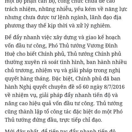
một bộ phận cán bộ, công chức chưa đề cao
trách nhiệm, nhũng nhiễu, yếu kém về năng lực
nhưng chưa được tư lệnh ngành, lãnh đạo địa
phương thay thế kịp thời và xử lý nghiêm.
Để đẩy nhanh việc xây dựng và giao kế hoạch
vốn đầu tư công, Phó Thủ tướng Vương Đình
Huệ cho biết Chính phủ, Thủ tướng Chính phủ
thường xuyên rà soát tình hình, ban hành nhiều
chủ trương, nhiệm vụ và giải pháp trong nghị
quyết hàng tháng. Đặc biệt, Chính phủ đã ban
hành Nghị quyết chuyên đề số 60 ngày 8/7/2016
về nhiệm vụ, giải pháp đẩy nhanh tiến độ và
nâng cao hiệu quả vốn đầu tư công. Thủ tướng
cũng thành lập tổ công tác đặc biệt do một Phó
Thủ tướng đứng đầu, trực tiếp chỉ đạo.
Mới đây nhất, để tiếp tục đẩy nhanh tiến độ,