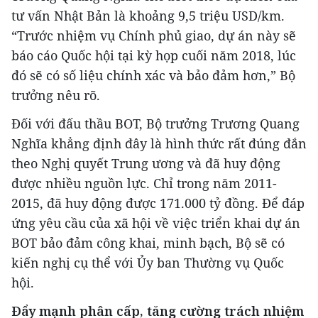
tư vấn Nhật Bản là khoảng 9,5 triệu USD/km.
“Trước nhiệm vụ Chính phủ giao, dự án này sẽ
báo cáo Quốc hội tại kỳ họp cuối năm 2018, lúc
đó sẽ có số liệu chính xác và bảo đảm hơn,” Bộ
trưởng nêu rõ.
Đối với đấu thầu BOT, Bộ trưởng Trương Quang
Nghĩa khẳng định đây là hình thức rất đúng đắn
theo Nghị quyết Trung ương và đã huy động
được nhiều nguồn lực. Chỉ trong năm 2011-
2015, đã huy động được 171.000 tỷ đồng. Để đáp
ứng yêu cầu của xã hội về việc triển khai dự án
BOT bảo đảm công khai, minh bạch, Bộ sẽ có
kiến nghị cụ thể với Ủy ban Thường vụ Quốc
hội.
Đẩy mạnh phân cấp, tăng cường trách nhiệm