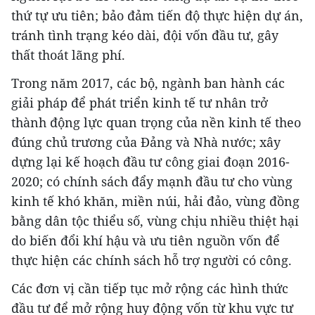
thứ tự ưu tiên; bảo đảm tiến độ thực hiện dự án,
tránh tình trạng kéo dài, đội vốn đầu tư, gây
thất thoát lãng phí.
Trong năm 2017, các bộ, ngành ban hành các
giải pháp để phát triển kinh tế tư nhân trở
thành động lực quan trọng của nền kinh tế theo
đúng chủ trương của Đảng và Nhà nước; xây
dựng lại kế hoạch đầu tư công giai đoạn 2016-
2020; có chính sách đẩy mạnh đầu tư cho vùng
kinh tế khó khăn, miền núi, hải đảo, vùng đồng
bằng dân tộc thiểu số, vùng chịu nhiều thiệt hại
do biến đổi khí hậu và ưu tiên nguồn vốn để
thực hiện các chính sách hỗ trợ người có công.
Các đơn vị cần tiếp tục mở rộng các hình thức
đầu tư để mở rộng huy động vốn từ khu vực tư