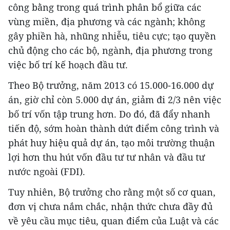
công bằng trong quá trình phân bổ giữa các
vùng miền, địa phương và các ngành; không
gây phiền hà, nhũng nhiễu, tiêu cực; tạo quyền
chủ động cho các bộ, ngành, địa phương trong
việc bố trí kế hoạch đầu tư.
Theo Bộ trưởng, năm 2013 có 15.000-16.000 dự
án, giờ chỉ còn 5.000 dự án, giảm đi 2/3 nên việc
bố trí vốn tập trung hơn. Do đó, đã đẩy nhanh
tiến độ, sớm hoàn thành dứt điểm công trình và
phát huy hiệu quả dự án, tạo môi trường thuận
lợi hơn thu hút vốn đầu tư tư nhân và đầu tư
nước ngoài (FDI).
Tuy nhiên, Bộ trưởng cho rằng một số cơ quan,
đơn vị chưa nắm chắc, nhận thức chưa đầy đủ
về yêu cầu mục tiêu, quan điểm của Luật và các