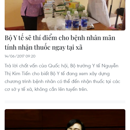
Bộ Y tế sẽ thí điểm cho bệnh nhân mãn
tính nhận thuốc ngay tại xã
14/06/2017 09:20
Trả lời chất vấn của Quốc hội, Bộ trưởng Y tế Nguyễn
Thị Kim Tiến cho biết Bộ Y tế đang xem xây dựng
chương trình bệnh nhân có thể đến nhận thuốc tại các
cơ sở y tế xã, không cần lên tuyến trên.