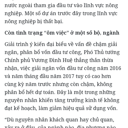
nước ngoài tham gia đầu tư vào lĩnh vực nông
nghiệp. Một số dự án trước đây trong lĩnh vực
nông nghiệp bị thất bại.
Còn tình trạng “ôm việc” ở một số bộ, ngành
Giải trình ý kiến đại biểu về vấn đề chậm giải
ngân, phân bổ vốn đầu tư công, Phó Thủ tướng
Chính phủ Vương Đình Huệ thẳng thắn thừa
nhận, việc giải ngân vốn đầu tư công năm 2016
và năm tháng đầu năm 2017 tuy có cao hơn
cùng kỳ năm trước nhưng còn chậm, không
phân bổ hết dự toán. Đây là một trong những
nguyên nhân khiến tăng trưởng kinh tế không
đạt kế hoạch, làm giảm hiệu quả sử dụng vốn.
“Dù nguyên nhân khách quan hay chủ quan,
xảy ra ở đâu, của ngành nào, địa phương nào,