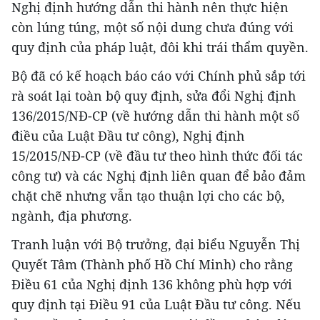
Nghị định hướng dẫn thi hành nên thực hiện
còn lúng túng, một số nội dung chưa đúng với
quy định của pháp luật, đôi khi trái thẩm quyền.
Bộ đã có kế hoạch báo cáo với Chính phủ sắp tới
rà soát lại toàn bộ quy định, sửa đổi Nghị định
136/2015/NĐ-CP (về hướng dẫn thi hành một số
điều của Luật Đầu tư công), Nghị định
15/2015/NĐ-CP (về đầu tư theo hình thức đối tác
công tư) và các Nghị định liên quan để bảo đảm
chặt chẽ nhưng vẫn tạo thuận lợi cho các bộ,
ngành, địa phương.
Tranh luận với Bộ trưởng, đại biểu Nguyễn Thị
Quyết Tâm (Thành phố Hồ Chí Minh) cho rằng
Điều 61 của Nghị định 136 không phù hợp với
quy định tại Điều 91 của Luật Đầu tư công. Nếu