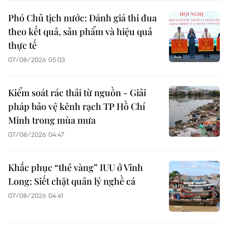
Phó Chủ tịch nước: Đánh giá thi đua
theo kết quả, sản phẩm và hiệu quả
thực tế
07/08/2026 05:03
Kiểm soát rác thải từ nguồn - Giải
pháp bảo vệ kênh rạch TP Hồ Chí
Minh trong mùa mưa
07/08/2026 04:47
Khắc phục “thẻ vàng” IUU ở Vĩnh
Long: Siết chặt quản lý nghề cá
07/08/2026 04:41