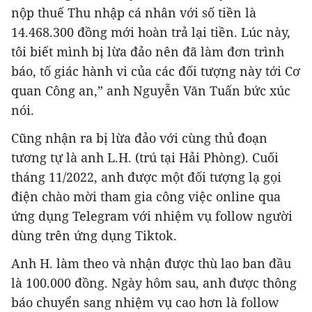
nộp thuế Thu nhập cá nhân với số tiền là
14.468.300 đồng mới hoàn trả lại tiền. Lúc này,
tôi biết mình bị lừa đảo nên đã làm đơn trình
báo, tố giác hành vi của các đối tượng này tới Cơ
quan Công an,” anh Nguyễn Văn Tuấn bức xúc
nói.
Cũng nhận ra bị lừa đảo với cùng thủ đoạn
tương tự là anh L.H. (trú tại Hải Phòng). Cuối
tháng 11/2022, anh được một đối tượng lạ gọi
điện chào mời tham gia công việc online qua
ứng dụng Telegram với nhiệm vụ follow người
dùng trên ứng dụng Tiktok.
Anh H. làm theo và nhận được thù lao ban đầu
là 100.000 đồng. Ngày hôm sau, anh được thông
báo chuyển sang nhiệm vụ cao hơn là follow