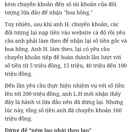
kèm chuyển khoản đến số tài khoản của đối
tượng lừa đảo để nhận "hoa hồng."
Tuy nhiên, sau khi anh H. chuyển khoản, các
đối tượng lại nạp tiền vào website cá độ rồi yêu
cầu anh phải làm theo để nhận lại số tiền gốc và
hoa hồng. Anh H. làm theo, lại có yêu cầu
chuyển khoản tiếp để hoàn thành lần lượt với
số tiền từ 5 triệu đồng, 15 triệu, 40 triệu đến 100
triệu đồng.
Đến lần yêu cầu thực hiện nhiệm vụ với số tiền
lên tới 200 triệu đồng, anh L.H mới nhận thấy
đây là hành vi lừa đảo nên đã dừng lại. Nhưng
lúc này, tổng số tiền anh đã chuyển khoản 160
triệu đồng.
Đừng để "ném lao phải theo lao"