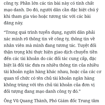
công ty. Phần lớn các tin bài này có tính chất
mạo danh. Do đó, người dân cần đặc biệt chú ý
khi tham gia vào hoặc tương tác với các bài
đăng này.
“Trong quá trình tuyển dụng, người dân phải
xác minh rõ thông tin về công ty, thông tin về
nhân viên mà mình đang tương tác. Tuyệt đối
thận trọng khi thực hiện giao dịch chuyển tiền
đến các tài khoản do các đối tác cung cấp, đặc
biệt là đối tác đưa ra nhiều thông tin của nhiều
tài khoản ngân hàng khác nhau, hoặc của các cơ
quan tổ chức có tên chủ tài khoản ngân hàng
không trùng với tên chủ tài khoản của đơn vị
đối tượng đang mạo danh công ty đó.”
Ông Vũ Quang Thành, Phó Giám đốc Trung tâm