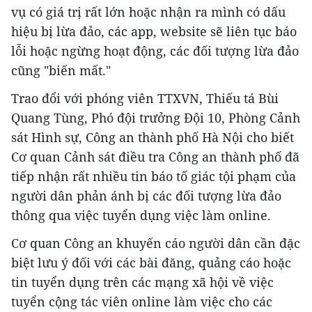
vụ có giá trị rất lớn hoặc nhận ra mình có dấu
hiệu bị lừa đảo, các app, website sẽ liên tục báo
lỗi hoặc ngừng hoạt động, các đối tượng lừa đảo
cũng "biến mất."
Trao đổi với phóng viên TTXVN, Thiếu tá Bùi
Quang Tùng, Phó đội trưởng Đội 10, Phòng Cảnh
sát Hình sự, Công an thành phố Hà Nội cho biết
Cơ quan Cảnh sát điều tra Công an thành phố đã
tiếp nhận rất nhiều tin báo tố giác tội phạm của
người dân phản ánh bị các đối tượng lừa đảo
thông qua việc tuyển dụng việc làm online.
Cơ quan Công an khuyến cáo người dân cần đặc
biệt lưu ý đối với các bài đăng, quảng cáo hoặc
tin tuyển dụng trên các mạng xã hội về việc
tuyển cộng tác viên online làm việc cho các