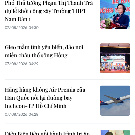
Phó Thủ tướng Phạm Thị Thanh Trà
dự lễ khởi công xây Trường THPT
Nam Đàn 1
07/08/2026 04:30
Gieo mầm tình yêu biển, đảo nơi
miền châu thổ sông Hồng
07/08/2026 04:29
Hãng hàng không Air Premia của
Hàn Quốc nối lại đường bay
Incheon-TP Hồ Chí Minh
07/08/2026 04:28
Điện Biên tiếp nối hành trình tri ân