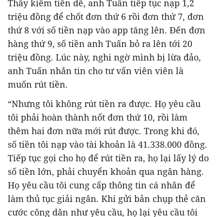
Thấy kiếm tiền dễ, anh Tuấn tiếp tục nạp 1,2
triệu đồng để chốt đơn thứ 6 rồi đơn thứ 7, đơn
thứ 8 với số tiền nạp vào app tăng lên. Đến đơn
hàng thứ 9, số tiền anh Tuấn bỏ ra lên tới 20
triệu đồng. Lúc này, nghi ngờ mình bị lừa đảo,
anh Tuấn nhắn tin cho tư vấn viên viên là
muốn rút tiền.
“Nhưng tôi không rút tiền ra được. Họ yêu cầu
tôi phải hoàn thành nốt đơn thứ 10, rồi làm
thêm hai đơn nữa mới rút được. Trong khi đó,
số tiền tôi nạp vào tài khoản là 41.338.000 đồng.
Tiếp tục gọi cho họ để rút tiền ra, họ lại lấy lý do
số tiền lớn, phải chuyển khoản qua ngân hàng.
Họ yêu cầu tôi cung cấp thông tin cá nhân để
làm thủ tục giải ngân. Khi gửi bản chụp thẻ căn
cước công dân như yêu cầu, họ lại yêu cầu tôi