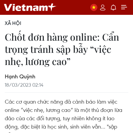
XÃ HỘI
Chốt đơn hàng online: Cẩn
trọng tránh sập bẫy “việc
nhẹ, lương cao”
Hạnh Quỳnh
18/03/2023 02:14
Các cơ quan chức năng đã cảnh báo làm việc
online “việc nhẹ, lương cao” là một thủ đoạn lừa
đảo của các đối tượng, tuy nhiên không ít lao
động, đặc biệt là học sinh, sinh viên vẫn… "sập