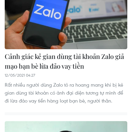
Cảnh giác kẻ gian dùng tài khoản Zalo giả
mạo bạn bè lừa đảo vay tiền
12/05/2021 04:27
Rất nhiều người dùng Zalo tỏ ra hoang mang khi bị kẻ
gian dùng tài khoản có ảnh đại diện tương tự mình để
đi lừa đảo vay tiền hàng loạt bạn bè, người thân.