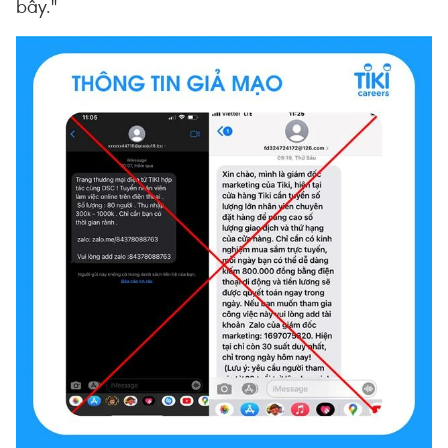
bẫy."