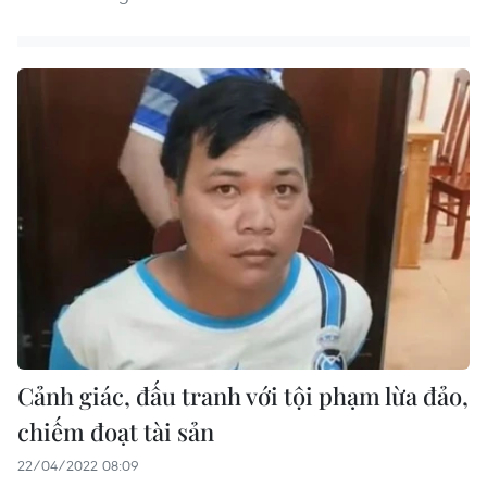
Cảnh giác, đấu tranh với tội phạm lừa đảo,
chiếm đoạt tài sản
22/04/2022 08:09