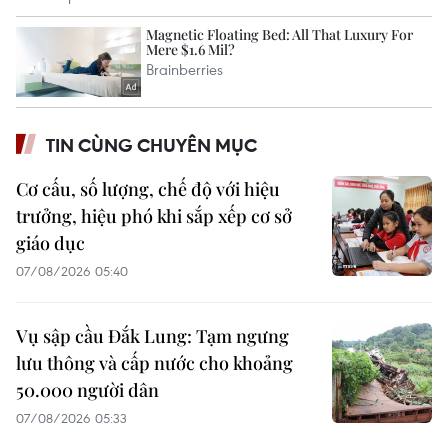
TIN CÙNG CHUYÊN MỤC
Cơ cấu, số lượng, chế độ với hiệu
trưởng, hiệu phó khi sắp xếp cơ sở
giáo dục
07/08/2026 05:40
Vụ sập cầu Đắk Lung: Tạm ngưng
lưu thông và cấp nước cho khoảng
50.000 người dân
07/08/2026 05:33