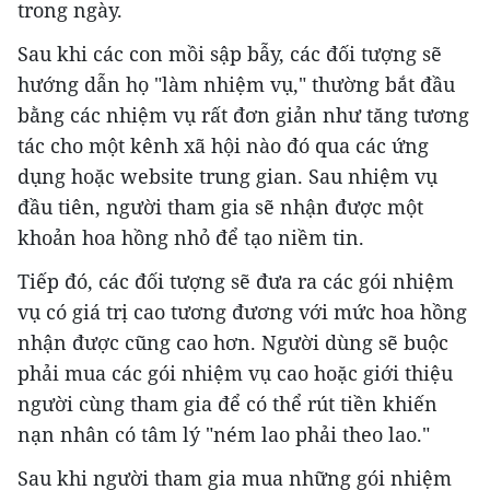
trong ngày.
Sau khi các con mồi sập bẫy, các đối tượng sẽ
hướng dẫn họ "làm nhiệm vụ," thường bắt đầu
bằng các nhiệm vụ rất đơn giản như tăng tương
tác cho một kênh xã hội nào đó qua các ứng
dụng hoặc website trung gian. Sau nhiệm vụ
đầu tiên, người tham gia sẽ nhận được một
khoản hoa hồng nhỏ để tạo niềm tin.
Tiếp đó, các đối tượng sẽ đưa ra các gói nhiệm
vụ có giá trị cao tương đương với mức hoa hồng
nhận được cũng cao hơn. Người dùng sẽ buộc
phải mua các gói nhiệm vụ cao hoặc giới thiệu
người cùng tham gia để có thể rút tiền khiến
nạn nhân có tâm lý "ném lao phải theo lao."
Sau khi người tham gia mua những gói nhiệm