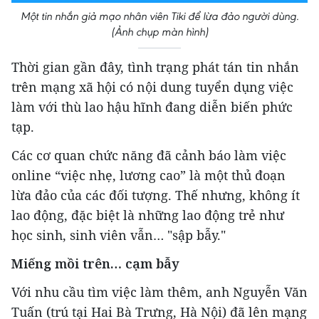
Một tin nhắn giả mạo nhân viên Tiki để lừa đảo người dùng.
(Ảnh chụp màn hình)
Thời gian gần đây, tình trạng phát tán tin nhắn
trên mạng xã hội có nội dung tuyển dụng việc
làm với thù lao hậu hĩnh đang diễn biến phức
tạp.
Các cơ quan chức năng đã cảnh báo làm việc
online “việc nhẹ, lương cao” là một thủ đoạn
lừa đảo của các đối tượng. Thế nhưng, không ít
lao động, đặc biệt là những lao động trẻ như
học sinh, sinh viên vẫn… "sập bẫy."
Miếng mồi trên… cạm bẫy
Với nhu cầu tìm việc làm thêm, anh Nguyễn Văn
Tuấn (trú tại Hai Bà Trưng, Hà Nội) đã lên mạng