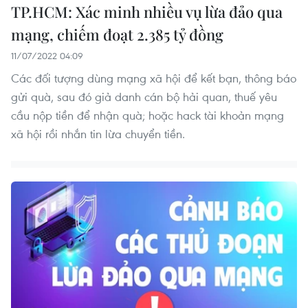
TP.HCM: Xác minh nhiều vụ lừa đảo qua
mạng, chiếm đoạt 2.385 tỷ đồng
11/07/2022 04:09
Các đối tượng dùng mạng xã hội để kết bạn, thông báo
gửi quà, sau đó giả danh cán bộ hải quan, thuế yêu
cầu nộp tiền để nhận quà; hoặc hack tài khoản mạng
xã hội rồi nhắn tin lừa chuyển tiền.