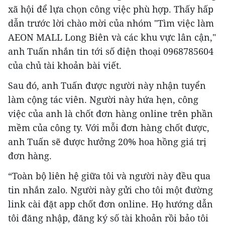
xã hội để lựa chọn công việc phù hợp. Thấy hấp
dẫn trước lời chào mời của nhóm "Tìm việc làm
AEON MALL Long Biên và các khu vực lân cận,"
anh Tuấn nhắn tin tới số điện thoại 0968785604
của chủ tài khoản bài viết.
Sau đó, anh Tuấn được người này nhận tuyển
làm cộng tác viên. Người này hứa hẹn, công
việc của anh là chốt đơn hàng online trên phần
mềm của công ty. Với mỗi đơn hàng chốt được,
anh Tuấn sẽ được hưởng 20% hoa hồng giá trị
đơn hàng.
“Toàn bộ liên hệ giữa tôi và người này đều qua
tin nhắn zalo. Người này gửi cho tôi một đường
link cài đặt app chốt đơn online. Họ hướng dẫn
tôi đăng nhập, đăng ký số tài khoản rồi bảo tôi