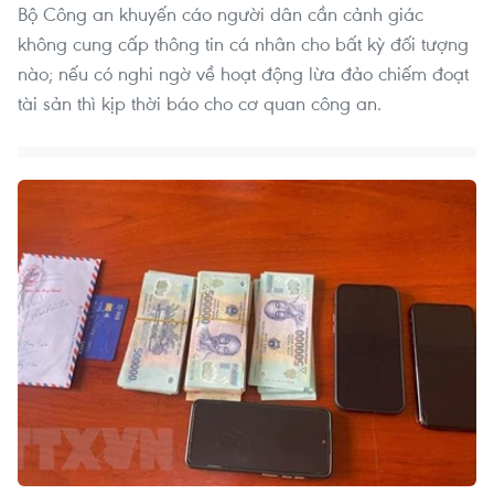
Bộ Công an khuyến cáo người dân cần cảnh giác
không cung cấp thông tin cá nhân cho bất kỳ đối tượng
nào; nếu có nghi ngờ về hoạt động lừa đảo chiếm đoạt
tài sản thì kịp thời báo cho cơ quan công an.