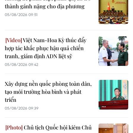
thành gánh nặng cho địa phương
05/08/2026 09:51
Việt Nam-Hoa Kỳ thúc đẩy
hợp tác khắc phục hậu quả chiến
tranh, giám định ADN liệt sỹ
05/08/2026 09:42
Xây dựng nền quốc phòng toàn dân,
tạo môi trường hòa bình và phát
triển
05/08/2026 09:39
Chủ tịch Quốc hội kiêm Chủ