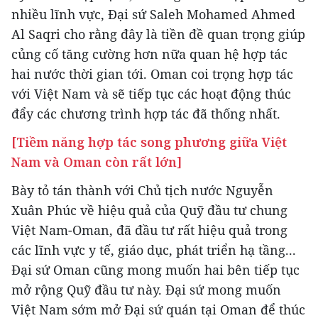
nhiều lĩnh vực, Đại sứ Saleh Mohamed Ahmed
Al Saqri cho rằng đây là tiền đề quan trọng giúp
củng cố tăng cường hơn nữa quan hệ hợp tác
hai nước thời gian tới. Oman coi trọng hợp tác
với Việt Nam và sẽ tiếp tục các hoạt động thúc
đẩy các chương trình hợp tác đã thống nhất.
[Tiềm năng hợp tác song phương giữa Việt
Nam và Oman còn rất lớn]
Bày tỏ tán thành với Chủ tịch nước Nguyễn
Xuân Phúc về hiệu quả của Quỹ đầu tư chung
Việt Nam-Oman, đã đầu tư rất hiệu quả trong
các lĩnh vực y tế, giáo dục, phát triển hạ tầng...
Đại sứ Oman cũng mong muốn hai bên tiếp tục
mở rộng Quỹ đầu tư này. Đại sứ mong muốn
Việt Nam sớm mở Đại sứ quán tại Oman để thúc