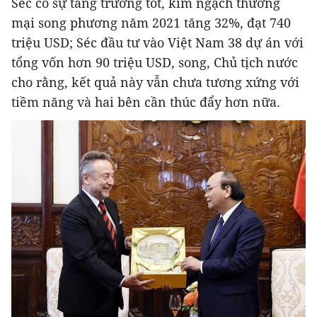
Séc có sự tăng trưởng tốt, kim ngạch thương
mại song phương năm 2021 tăng 32%, đạt 740
triệu USD; Séc đầu tư vào Việt Nam 38 dự án với
tổng vốn hơn 90 triệu USD, song, Chủ tịch nước
cho rằng, kết quả này vẫn chưa tương xứng với
tiềm năng và hai bên cần thúc đẩy hơn nữa.