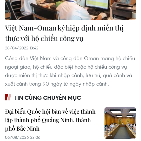
Việt Nam-Oman ký hiệp định miễn thị
thực với hộ chiếu công vụ
28/04/2022 13:42
Công dân Việt Nam và công dân Oman mang hộ chiếu
ngoại giao, hộ chiếu đặc biệt hoặc hộ chiếu công vụ
được miễn thị thực khi nhập cảnh, lưu trú, quá cảnh và
xuất cảnh trong 90 ngày từ ngày nhập cảnh.
TIN CÙNG CHUYÊN MỤC
Đại biểu Quốc hội bàn về việc thành
lập thành phố Quảng Ninh, thành
phố Bắc Ninh
05/08/2026 23:06