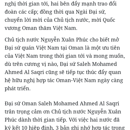
nghị thời gian tới, hai bên đẩy mạnh trao đổi
đoàn các cấp; đồng thời qua Ngài Đại sứ,
chuyển lời mời của Chủ tịch nước, mời Quốc
vương Oman thăm Việt Nam.
Chủ tịch nước Nguyễn Xuân Phúc cho biết mở
Đại sứ quán Việt Nam tại Oman là một ưu tiên
của Việt Nam trong thời gian tới và mong muốn,
dù trên cương vị nào, Đại sứ Saleh Mohamed
Ahmed Al Saqri cũng sẽ tiếp tục thúc đẩy quan
hệ hữu nghị hợp tác Oman-Việt Nam ngày càng
phát triển.
Đại sứ Oman Saleh Mohamed Ahmed Al Saqri
trân trọng cảm ơn Chủ tịch nước Nguyễn Xuân
Phúc dành thời gian tiếp. Với việc hai nước đã
ký kết 10 hiệp định, 3 bản ghi nhớ hợp tác trong