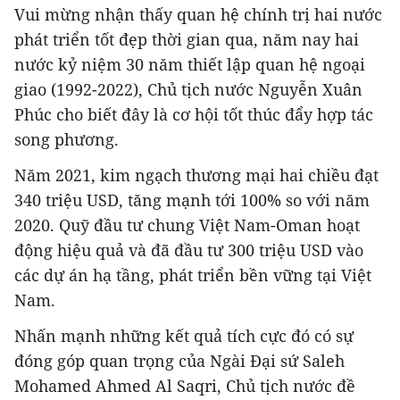
Vui mừng nhận thấy quan hệ chính trị hai nước
phát triển tốt đẹp thời gian qua, năm nay hai
nước kỷ niệm 30 năm thiết lập quan hệ ngoại
giao (1992-2022), Chủ tịch nước Nguyễn Xuân
Phúc cho biết đây là cơ hội tốt thúc đẩy hợp tác
song phương.
Năm 2021, kim ngạch thương mại hai chiều đạt
340 triệu USD, tăng mạnh tới 100% so với năm
2020. Quỹ đầu tư chung Việt Nam-Oman hoạt
động hiệu quả và đã đầu tư 300 triệu USD vào
các dự án hạ tầng, phát triển bền vững tại Việt
Nam.
Nhấn mạnh những kết quả tích cực đó có sự
đóng góp quan trọng của Ngài Đại sứ Saleh
Mohamed Ahmed Al Saqri, Chủ tịch nước đề