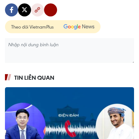
Theo dõi VietnamPlus
TIN LIÊN QUAN