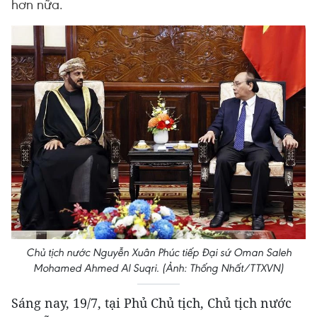
hơn nữa.
Chủ tịch nước Nguyễn Xuân Phúc tiếp Đại sứ Oman Saleh
Mohamed Ahmed Al Suqri. (Ảnh: Thống Nhất/TTXVN)
Sáng nay, 19/7, tại Phủ Chủ tịch, Chủ tịch nước