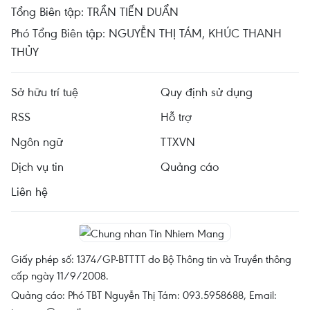
Tổng Biên tập: TRẦN TIẾN DUẨN
Phó Tổng Biên tập: NGUYỄN THỊ TÁM, KHÚC THANH
THỦY
Sở hữu trí tuệ
Quy định sử dụng
RSS
Hỗ trợ
Ngôn ngữ
TTXVN
Dịch vụ tin
Quảng cáo
Liên hệ
Giấy phép số: 1374/GP-BTTTT do Bộ Thông tin và Truyền thông
cấp ngày 11/9/2008.
Quảng cáo: Phó TBT Nguyễn Thị Tám: 093.5958688, Email: