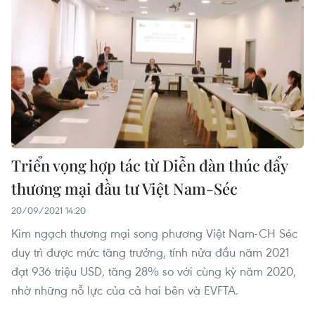
Triển vọng hợp tác từ Diễn đàn thúc đẩy
thương mại đầu tư Việt Nam-Séc
20/09/2021 14:20
Kim ngạch thương mại song phương Việt Nam-CH Séc
duy trì được mức tăng trưởng, tính nửa đầu năm 2021
đạt 936 triệu USD, tăng 28% so với cùng kỳ năm 2020,
nhờ những nỗ lực của cả hai bên và EVFTA.