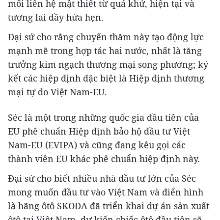
mối liên hệ mật thiết từ quá khứ, hiện tại và
tương lai đầy hứa hẹn.
Đại sứ cho rằng chuyến thăm này tạo động lực
mạnh mẽ trong hợp tác hai nước, nhất là tăng
trưởng kim ngạch thương mại song phương; ký
kết các hiệp định đặc biệt là Hiệp định thương
mại tự do Việt Nam-EU.
Séc là một trong những quốc gia đầu tiên của
EU phê chuẩn Hiệp định bảo hộ đầu tư Việt
Nam-EU (EVIPA) và cũng đang kêu gọi các
thành viên EU khác phê chuẩn hiệp định này.
Đại sứ cho biết nhiều nhà đầu tư lớn của Séc
mong muốn đầu tư vào Việt Nam và điển hình
là hãng ôtô SKODA đã triển khai dự án sản xuất
ôtô tại Việt Nam, dự kiến chiếc ôtô đầu tiên sẽ