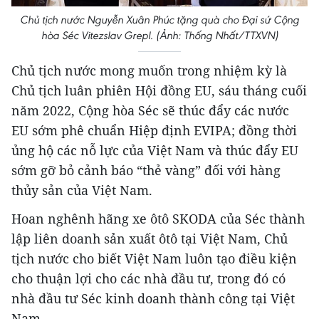
Chủ tịch nước Nguyễn Xuân Phúc tặng quà cho Đại sứ Cộng
hòa Séc Vitezslav Grepl. (Ảnh: Thống Nhất/TTXVN)
Chủ tịch nước mong muốn trong nhiệm kỳ là
Chủ tịch luân phiên Hội đồng EU, sáu tháng cuối
năm 2022, Cộng hòa Séc sẽ thúc đẩy các nước
EU sớm phê chuẩn Hiệp định EVIPA; đồng thời
ủng hộ các nỗ lực của Việt Nam và thúc đẩy EU
sớm gỡ bỏ cảnh báo “thẻ vàng” đối với hàng
thủy sản của Việt Nam.
Hoan nghênh hãng xe ôtô SKODA của Séc thành
lập liên doanh sản xuất ôtô tại Việt Nam, Chủ
tịch nước cho biết Việt Nam luôn tạo điều kiện
cho thuận lợi cho các nhà đầu tư, trong đó có
nhà đầu tư Séc kinh doanh thành công tại Việt
Nam.