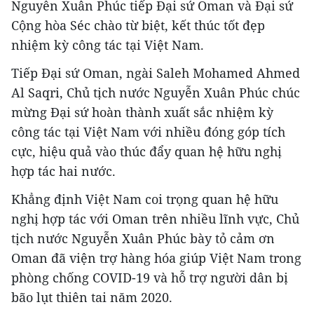
Nguyễn Xuân Phúc tiếp Đại sứ Oman và Đại sứ
Cộng hòa Séc chào từ biệt, kết thúc tốt đẹp
nhiệm kỳ công tác tại Việt Nam.
Tiếp Đại sứ Oman, ngài Saleh Mohamed Ahmed
Al Saqri, Chủ tịch nước Nguyễn Xuân Phúc chúc
mừng Đại sứ hoàn thành xuất sắc nhiệm kỳ
công tác tại Việt Nam với nhiều đóng góp tích
cực, hiệu quả vào thúc đẩy quan hệ hữu nghị
hợp tác hai nước.
Khẳng định Việt Nam coi trọng quan hệ hữu
nghị hợp tác với Oman trên nhiều lĩnh vực, Chủ
tịch nước Nguyễn Xuân Phúc bày tỏ cảm ơn
Oman đã viện trợ hàng hóa giúp Việt Nam trong
phòng chống COVID-19 và hỗ trợ người dân bị
bão lụt thiên tai năm 2020.