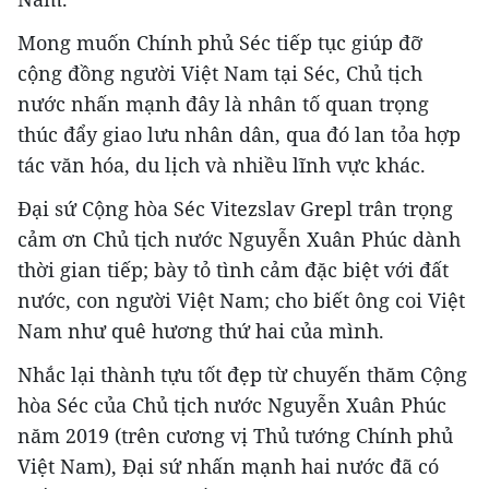
Mong muốn Chính phủ Séc tiếp tục giúp đỡ
cộng đồng người Việt Nam tại Séc, Chủ tịch
nước nhấn mạnh đây là nhân tố quan trọng
thúc đẩy giao lưu nhân dân, qua đó lan tỏa hợp
tác văn hóa, du lịch và nhiều lĩnh vực khác.
Đại sứ Cộng hòa Séc Vitezslav Grepl trân trọng
cảm ơn Chủ tịch nước Nguyễn Xuân Phúc dành
thời gian tiếp; bày tỏ tình cảm đặc biệt với đất
nước, con người Việt Nam; cho biết ông coi Việt
Nam như quê hương thứ hai của mình.
Nhắc lại thành tựu tốt đẹp từ chuyến thăm Cộng
hòa Séc của Chủ tịch nước Nguyễn Xuân Phúc
năm 2019 (trên cương vị Thủ tướng Chính phủ
Việt Nam), Đại sứ nhấn mạnh hai nước đã có