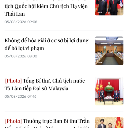
tịch Quốc hội kiêm Chủ tịch Hạ viện
Thái Lan
05/08/2026 09:08
Không để hòa giải ở cơ sở bị lợi dụng
để bỏ lọt vi phạm
05/08/2026 08:00
Tổng Bí thư, Chủ tịch nước
Tô Lâm tiếp Đại sứ Malaysia
05/08/2026 07:46
Thường trực Ban Bí thư Trần