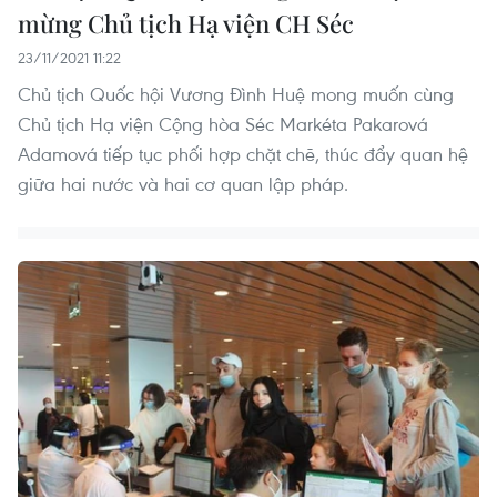
mừng Chủ tịch Hạ viện CH Séc
23/11/2021 11:22
Chủ tịch Quốc hội Vương Đình Huệ mong muốn cùng
Chủ tịch Hạ viện Cộng hòa Séc Markéta Pakarová
Adamová tiếp tục phối hợp chặt chẽ, thúc đẩy quan hệ
giữa hai nước và hai cơ quan lập pháp.