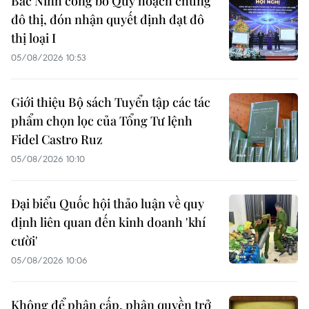
Bắc Ninh công bố Quy hoạch chung
đô thị, đón nhận quyết định đạt đô
thị loại I
05/08/2026 10:53
Giới thiệu Bộ sách Tuyển tập các tác
phẩm chọn lọc của Tổng Tư lệnh
Fidel Castro Ruz
05/08/2026 10:10
Đại biểu Quốc hội thảo luận về quy
định liên quan đến kinh doanh 'khí
cười'
05/08/2026 10:06
Không để phân cấp, phân quyền trở