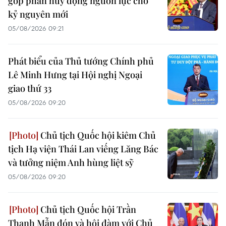
góp phần huy động nguồn lực cho
kỷ nguyên mới
05/08/2026 09:21
Phát biểu của Thủ tướng Chính phủ
Lê Minh Hưng tại Hội nghị Ngoại
giao thứ 33
05/08/2026 09:20
Chủ tịch Quốc hội kiêm Chủ
tịch Hạ viện Thái Lan viếng Lăng Bác
và tưởng niệm Anh hùng liệt sỹ
05/08/2026 09:20
Chủ tịch Quốc hội Trần
Thanh Mẫn đón và hội đàm với Chủ