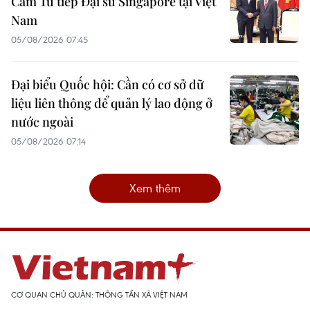
Cẩm Tú tiếp Đại sứ Singapore tại Việt
Nam
05/08/2026 07:45
Đại biểu Quốc hội: Cần có cơ sở dữ
liệu liên thông để quản lý lao động ở
nước ngoài
05/08/2026 07:14
Xem thêm
CƠ QUAN CHỦ QUẢN: THÔNG TẤN XÃ VIỆT NAM