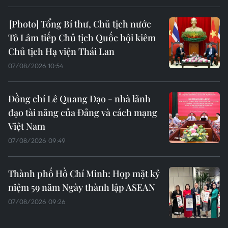
Tổng Bí thư, Chủ tịch nước
Tô Lâm tiếp Chủ tịch Quốc hội kiêm
Chủ tịch Hạ viện Thái Lan
07/08/2026 10:54
Đồng chí Lê Quang Đạo - nhà lãnh
đạo tài năng của Đảng và cách mạng
Việt Nam
07/08/2026 09:49
Thành phố Hồ Chí Minh: Họp mặt kỷ
niệm 59 năm Ngày thành lập ASEAN
07/08/2026 09:26