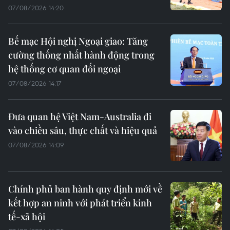
07/08/2026 14:20
Bế mạc Hội nghị Ngoại giao: Tăng
cường thống nhất hành động trong
hệ thống cơ quan đối ngoại
07/08/2026 14:17
Đưa quan hệ Việt Nam-Australia đi
vào chiều sâu, thực chất và hiệu quả
07/08/2026 14:09
Chính phủ ban hành quy định mới về
kết hợp an ninh với phát triển kinh
tế-xã hội