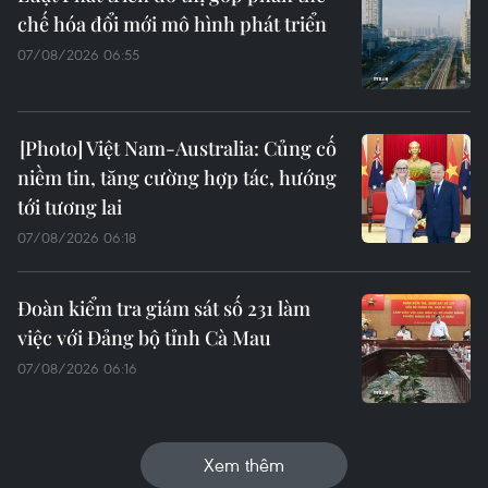
chế hóa đổi mới mô hình phát triển
07/08/2026 06:55
Việt Nam-Australia: Củng cố
niềm tin, tăng cường hợp tác, hướng
tới tương lai
07/08/2026 06:18
Đoàn kiểm tra giám sát số 231 làm
việc với Đảng bộ tỉnh Cà Mau
07/08/2026 06:16
Xem thêm