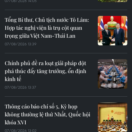
07/08/2026 14:05
Tổng Bí thư, Chủ tịch nước Tô Lâm:
Hợp tác nghị viện là trụ cột quan
trọng giữa Việt Nam-Thái Lan
07/08/2026 13:39
Chính phủ đề ra loạt giải pháp đột
phá thúc đẩy tăng trưởng, ổn định
kinh tế
07/08/2026 13:37
Thông cáo báo chí số 5, Kỳ họp
không thường lệ thứ Nhất, Quốc hội
khóa XVI
07/08/2026 13:02