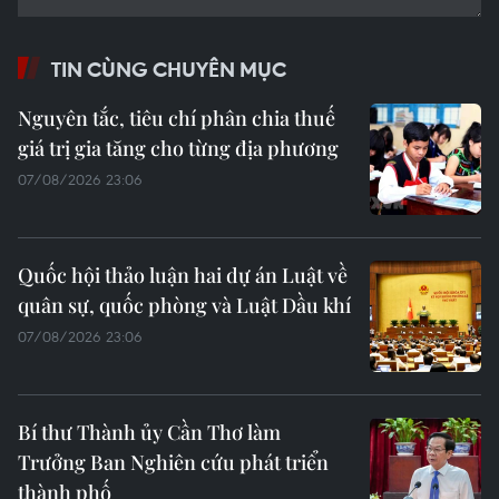
TIN CÙNG CHUYÊN MỤC
Nguyên tắc, tiêu chí phân chia thuế
giá trị gia tăng cho từng địa phương
07/08/2026 23:06
Quốc hội thảo luận hai dự án Luật về
quân sự, quốc phòng và Luật Dầu khí
07/08/2026 23:06
Bí thư Thành ủy Cần Thơ làm
Trưởng Ban Nghiên cứu phát triển
thành phố