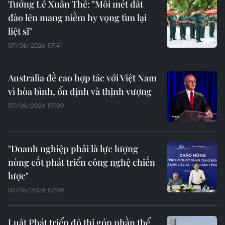
Tướng Lê Xuân Thế: "Mỗi mét đất
đào lên mang niềm hy vọng tìm lại
liệt sĩ"
07/08/2026 07:41
Australia đề cao hợp tác với Việt Nam
vì hòa bình, ổn định và thịnh vượng
07/08/2026 07:09
"Doanh nghiệp phải là lực lượng
nòng cốt phát triển công nghệ chiến
lược"
07/08/2026 07:09
Luật Phát triển đô thị góp phần thể