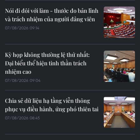
Nói đi đôi với làm - thước đo bản lĩnh
và trách nhiệm của người đảng viên
07/08/2026 09:14
Kỳ họp không thường lệ thứ nhất:
Đại biểu thể hiện tinh thần trách
nhiệm cao
07/08/2026 09:04
Chia sẻ dữ liệu hạ tầng viễn thông
phục vụ điều hành, ứng phó thiên tai
07/08/2026 08:45