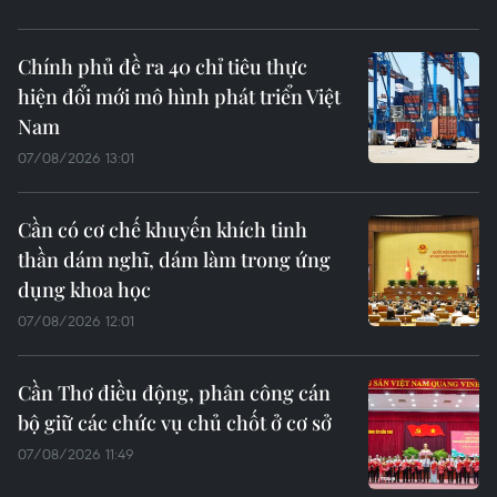
Chính phủ đề ra 40 chỉ tiêu thực
hiện đổi mới mô hình phát triển Việt
Nam
07/08/2026 13:01
Cần có cơ chế khuyến khích tinh
thần dám nghĩ, dám làm trong ứng
dụng khoa học
07/08/2026 12:01
Cần Thơ điều động, phân công cán
bộ giữ các chức vụ chủ chốt ở cơ sở
07/08/2026 11:49