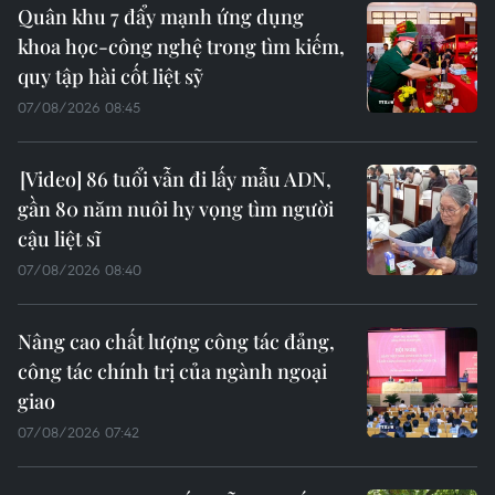
Quân khu 7 đẩy mạnh ứng dụng
khoa học-công nghệ trong tìm kiếm,
quy tập hài cốt liệt sỹ
07/08/2026 08:45
86 tuổi vẫn đi lấy mẫu ADN,
gần 80 năm nuôi hy vọng tìm người
cậu liệt sĩ
07/08/2026 08:40
Nâng cao chất lượng công tác đảng,
công tác chính trị của ngành ngoại
giao
07/08/2026 07:42