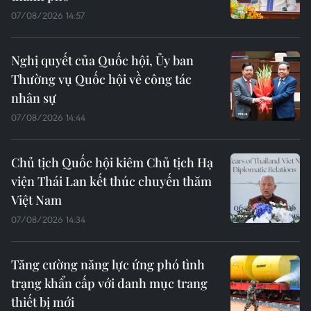
07/08/2026 14:57
Nghị quyết của Quốc hội, Ủy ban
Thường vụ Quốc hội về công tác
nhân sự
07/08/2026 14:44
Chủ tịch Quốc hội kiêm Chủ tịch Hạ
viện Thái Lan kết thúc chuyến thăm
Việt Nam
07/08/2026 14:34
Tăng cường năng lực ứng phó tình
trạng khẩn cấp với danh mục trang
thiết bị mới