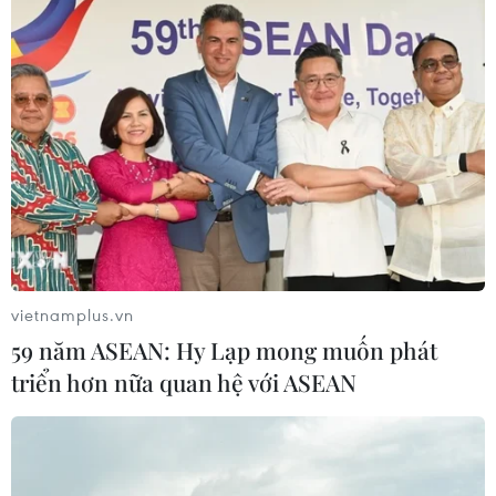
vietnamplus.vn
59 năm ASEAN: Hy Lạp mong muốn phát
triển hơn nữa quan hệ với ASEAN