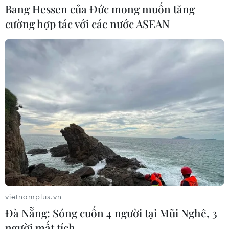
Bang Hessen của Đức mong muốn tăng
cường hợp tác với các nước ASEAN
vietnamplus.vn
Đà Nẵng: Sóng cuốn 4 người tại Mũi Nghê, 3
người mất tích