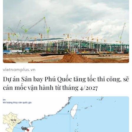
vietnamplus.vn
Dự án Sân bay Phú Quốc tăng tốc thi công, sẽ
cán mốc vận hành từ tháng 4/2027