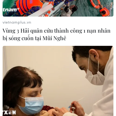
vietnamplus.vn
Vùng 3 Hải quân cứu thành công 1 nạn nhân
bị sóng cuốn tại Mũi Nghê
Vòng loại 2 FIFA World Cup 2026: Cơ hội
không còn với Đội tuyển Việt Nam
26/03/2024 14:59
Nếu muốn đi tiếp, Đội tuyển Việt Nam buộc phải giành