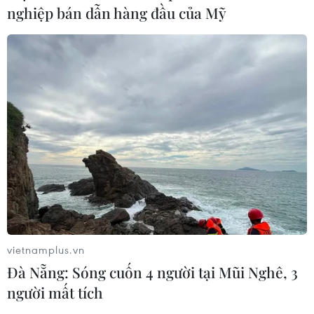
nghiệp bán dẫn hàng đầu của Mỹ
vietnamplus.vn
Đà Nẵng: Sóng cuốn 4 người tại Mũi Nghê, 3
người mất tích