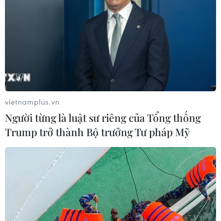
vietnamplus.vn
Người từng là luật sư riêng của Tổng thống
Trump trở thành Bộ trưởng Tư pháp Mỹ
Ông Nguyễn Thanh Long chỉ cầm
2,25 triệu USD của Việt Á, ‘không đòi hỏi’
04/01/2024 12:37
Trong số, các bị can bị truy tố về tội “Nhận hối lộ”, ông
Nguyễn Thanh Long là người nhận nhiều nhất, khi đã
“đút túi” 2,25 triệu USD, tương đương hơn 51 tỉ đồng.