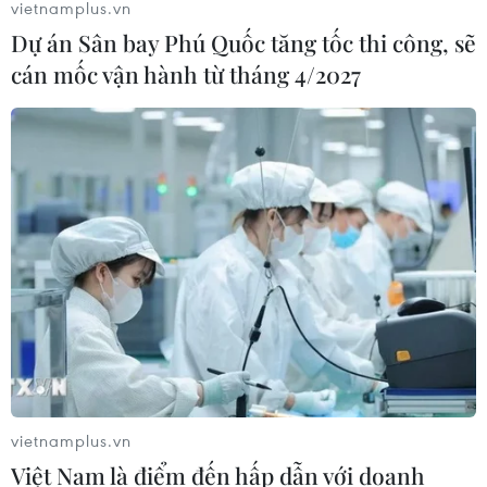
vietnamplus.vn
Dự án Sân bay Phú Quốc tăng tốc thi công, sẽ
cán mốc vận hành từ tháng 4/2027
vietnamplus.vn
Việt Nam là điểm đến hấp dẫn với doanh