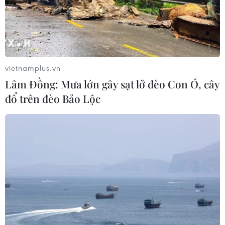
vietnamplus.vn
Lâm Đồng: Mưa lớn gây sạt lở đèo Con Ó, cây
đổ trên đèo Bảo Lộc