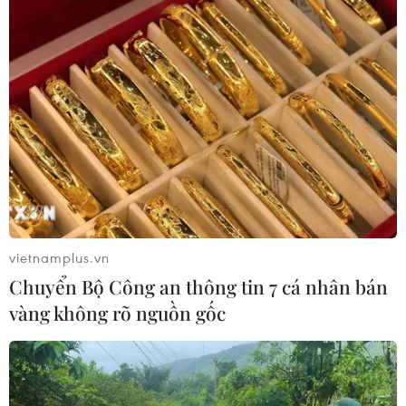
vietnamplus.vn
Chuyển Bộ Công an thông tin 7 cá nhân bán
vàng không rõ nguồn gốc