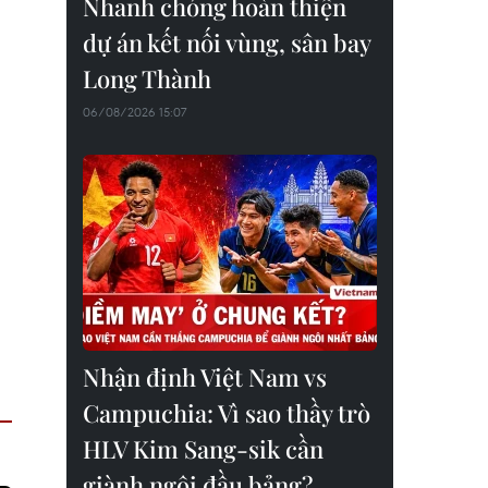
Nhanh chóng hoàn thiện
dự án kết nối vùng, sân bay
Long Thành
06/08/2026 15:07
Nhận định Việt Nam vs
Campuchia: Vì sao thầy trò
HLV Kim Sang-sik cần
giành ngôi đầu bảng?