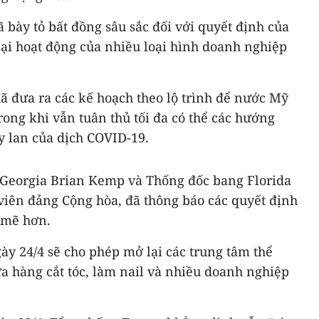
bày tỏ bất đồng sâu sắc đối với quyết định của
ại hoạt động của nhiều loại hình doanh nghiệp
ã đưa ra các kế hoạch theo lộ trình để nước Mỹ
rong khi vẫn tuân thủ tối đa có thể các hướng
y lan của dịch COVID-19.
 Georgia Brian Kemp và Thống đốc bang Florida
viên đảng Cộng hòa, đã thông báo các quyết định
 mẽ hơn.
ày 24/4 sẽ cho phép mở lại các trung tâm thể
a hàng cắt tóc, làm nail và nhiều doanh nghiệp