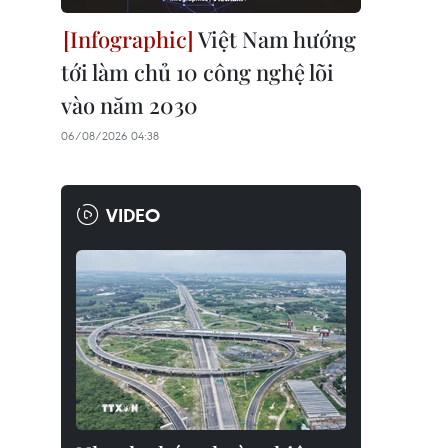
Việt Nam hướng
tới làm chủ 10 công nghệ lõi
vào năm 2030
06/08/2026 04:38
VIDEO