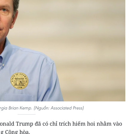
gia Brian Kemp. (Nguồn: Associated Press)
onald Trump đã có chỉ trích hiếm hoi nhằm vào
g Cộng hòa.