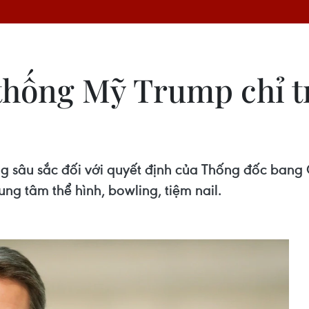
thống Mỹ Trump chỉ t
g sâu sắc đối với quyết định của Thống đốc bang
ng tâm thể hình, bowling, tiệm nail.