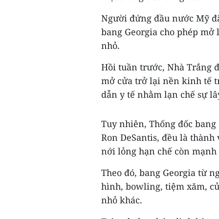
Người đứng đầu nước Mỹ đã 
bang Georgia cho phép mở l
nhỏ.
Hồi tuần trước, Nhà Trắng đ
mở cửa trở lại nền kinh tế t
dẫn y tế nhằm lạn chế sự lâ
Tuy nhiên, Thống đốc bang
Ron DeSantis, đều là thành 
nới lỏng hạn chế còn mạnh
Theo đó, bang Georgia từ ng
hình, bowling, tiệm xăm, cử
nhỏ khác.