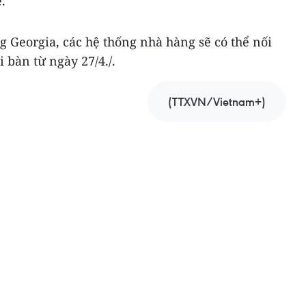
.”
 Georgia, các hệ thống nhà hàng sẽ có thể nối
i bàn từ ngày 27/4./.
(TTXVN/Vietnam+)