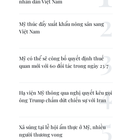
nhân dân Việt Nam
Mỹ thúc đẩy xuất khẩu nông sản sang
Việt Nam
Mỹ có thể sẽ công bố quyết định thuế
quan mới với 60 đối tác trong ngày 23/7
Hạ viện Mỹ thông qua nghị quyết kêu gọi
ông Trump chấm dứt chiến sự với Iran
Xả súng tại lễ hội ẩm thực ở Mỹ, nhiều
người thương vong