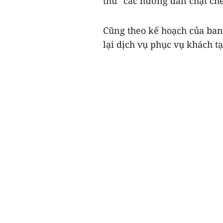
thủ “các hướng dẫn chặt chẽ
Cũng theo kế hoạch của bang
lại dịch vụ phục vụ khách tạ