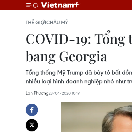
THẾ GIỚI
CHÂU MỸ
COVID-19: Tổng 
bang Georgia
Tổng thống Mỹ Trump đã bày tỏ bất đồn
nhiều loại hình doanh nghiệp nhỏ như tru
Lan Phương
23/04/2020 10:19