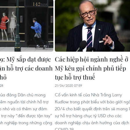
: Mỹ sắp đạt được
Các hiệp hội ngành nghề ở
ận hỗ trợ các doanh
Mỹ kêu gọi chính phủ tiếp
nhỏ
tục hỗ trợ thuế
28
21/04/2020 07:59
 của đảng Dân chủ mong
Cố vấn kinh tế của Nhà Trắng Larry
êm nguồn tài chính hỗ trợ
Kudlow trong phát biểu với báo giới ng
p nhỏ và có thêm sự đảm
20/4 cho biết quyết định trên sẽ mang l
 trợ này “đến được tận tay”
sự hỗ trợ hàng chục tỷ USD cho các
nh nghiệp trong những cộng
doanh nghiệp chịu ảnh hưởng của dịch
.
COVID-19.