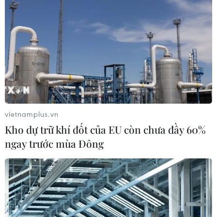
vietnamplus.vn
Kho dự trữ khí đốt của EU còn chưa đầy 60%
ngay trước mùa Đông