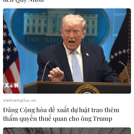
vietnamplus.vn
Đảng Cộng hòa đề xuất dự luật trao thêm
thẩm quyền thuế quan cho ông Trump