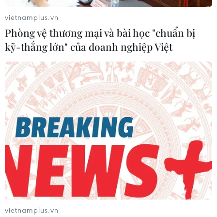
vietnamplus.vn
Phòng vệ thương mại và bài học "chuẩn bị
kỹ-thắng lớn" của doanh nghiệp Việt
vietnamplus.vn