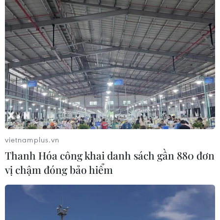
vietnamplus.vn
Thanh Hóa công khai danh sách gần 880 đơn
vị chậm đóng bảo hiểm