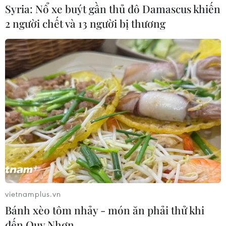
Syria: Nổ xe buýt gần thủ đô Damascus khiến
2 người chết và 13 người bị thương
vietnamplus.vn
Bánh xèo tôm nhảy - món ăn phải thử khi
đến Quy Nhơn