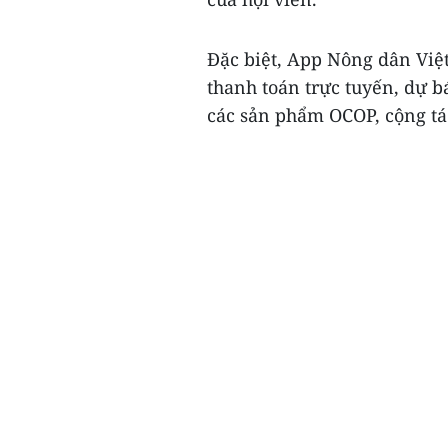
Đặc biệt, App Nông dân Việ
thanh toán trực tuyến, dự b
các sản phẩm OCOP, cộng tá