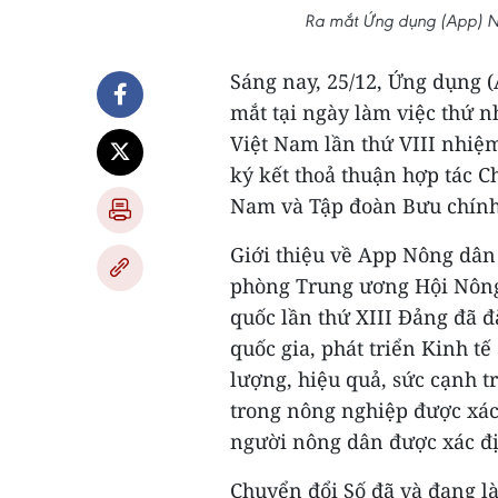
Ra mắt Ứng dụng (App) N
Sáng nay, 25/12, Ứng dụng 
mắt tại ngày làm việc thứ n
Việt Nam lần thứ VIII nhiệm
ký kết thoả thuận hợp tác 
Nam và Tập đoàn Bưu chính
Giới thiệu về App Nông dâ
phòng Trung ương Hội Nông
quốc lần thứ XIII Đảng đã 
quốc gia, phát triển Kinh tế
lượng, hiệu quả, sức cạnh t
trong nông nghiệp được xác 
người nông dân được xác đị
Chuyển đổi Số đã và đang là