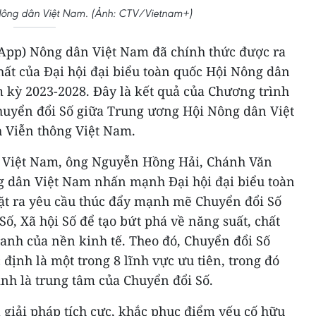
ông dân Việt Nam. (Ảnh: CTV/Vietnam+)
(App) Nông dân Việt Nam đã chính thức được ra
hất của Đại hội đại biểu toàn quốc Hội Nông dân
 kỳ 2023-2028. Đây là kết quả của Chương trình
Chuyển đổi Số giữa Trung ương Hội Nông dân Việt
 Viễn thông Việt Nam.
n Việt Nam, ông Nguyễn Hồng Hải, Chánh Văn
 dân Việt Nam nhấn mạnh Đại hội đại biểu toàn
đặt ra yêu cầu thúc đẩy mạnh mẽ Chuyển đổi Số
 Số, Xã hội Số để tạo bứt phá về năng suất, chất
ranh của nền kinh tế. Theo đó, Chuyển đổi Số
định là một trong 8 lĩnh vực ưu tiên, trong đó
nh là trung tâm của Chuyển đổi Số.
 giải pháp tích cực, khắc phục điểm yếu cố hữu