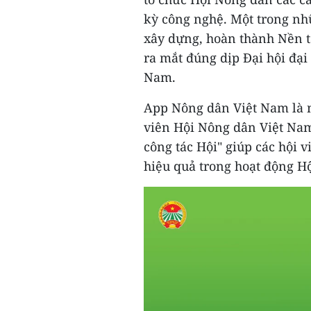
kỳ công nghệ. Một trong nhữ
xây dựng, hoàn thành Nền t
ra mắt đúng dịp Đại hội đại
Nam.
App Nông dân Việt Nam là n
viên Hội Nông dân Việt Na
công tác Hội" giúp các hội 
hiệu quả trong hoạt động H