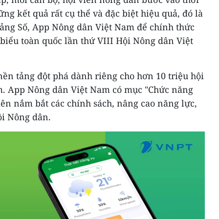
ng kết quả rất cụ thể và đặc biệt hiệu quả, đó là
ảng Số, App Nông dân Việt Nam để chính thức
 biểu toàn quốc lần thứ VIII Hội Nông dân Việt
ền tảng đột phá dành riêng cho hơn 10 triệu hội
m. App Nông dân Việt Nam có mục "Chức năng
viên nắm bắt các chính sách, nâng cao năng lực,
ội Nông dân.