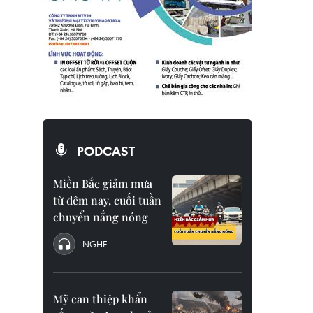
PODCAST
Miền Bắc giảm mưa
từ đêm nay, cuối tuần
chuyển nắng nóng
NGHE
Mỹ can thiệp khẩn