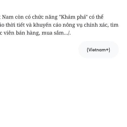
t Nam còn có chức năng "Khám phá" có thể
áo thời tiết và khuyến cáo nông vụ chính xác, tìm
c viên bán hàng, mua sắm…/.
(Vietnam+)