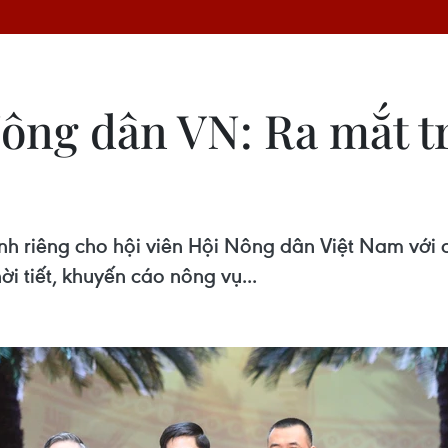
Nông dân VN: Ra mắt t
 riêng cho hội viên Hội Nông dân Việt Nam với c
ời tiết, khuyến cáo nông vụ...