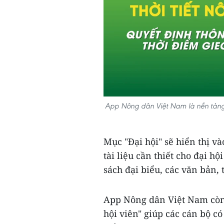
App Nông dân Việt Nam là nền tảng 
Mục "Đại hội" sẽ hiển thị và
tài liệu cần thiết cho đại h
sách đại biểu, các văn bản,
App Nông dân Việt Nam còn
hội viên" giúp các cán bộ c