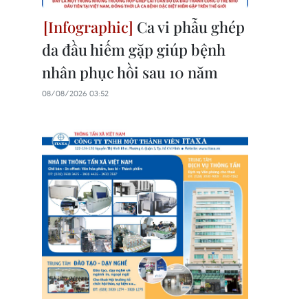
Ca vi phẫu ghép
da đầu hiếm gặp giúp bệnh
nhân phục hồi sau 10 năm
08/08/2026 03:52