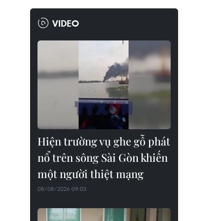
VIDEO
Hiện trường vụ ghe gỗ phát
nổ trên sông Sài Gòn khiến
một người thiệt mạng
08/08/2026 09:03