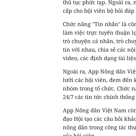
thủ tục phức tạp. Ngoài ra
cấp cho hội viên bộ hỏi đáp 
Chức năng "Tin nhắn" là công
làm việc trực tuyến thuận 
trò chuyện cá nhân, trò chu
tin với nhau, chia sẻ các n
video, các định dạng tài liệu
Ngoài ra, App Nông dân Việ
lưới các hội viên, đem đến 
nhóm trong tổ chức. Chức nă
24/7 các tin tức chính thống
App Nông dân Việt Nam còn 
đạo Hội tạo các câu hỏi khảo
nông dân trong công tác thu
của hội viên.