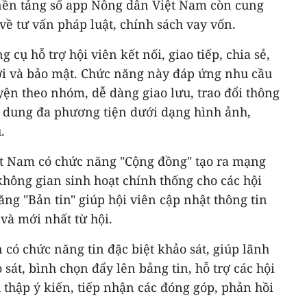
, nền tảng số app Nông dân Việt Nam còn cung
về tư vấn pháp luật, chính sách vay vốn.
 cụ hỗ trợ hội viên kết nối, giao tiếp, chia sẻ,
lợi và bảo mật. Chức năng này đáp ứng nhu cầu
yện theo nhóm, dễ dàng giao lưu, trao đổi thông
ội dung đa phương tiện dưới dạng hình ảnh,
.
t Nam có chức năng "Cộng đồng" tạo ra mạng
không gian sinh hoạt chính thống cho các hội
ng "Bản tin" giúp hội viên cập nhật thông tin
 và mới nhất từ hội.
có chức năng tin đặc biệt khảo sát, giúp lãnh
 sát, bình chọn đẩy lên bảng tin, hỗ trợ các hội
 thập ý kiến, tiếp nhận các đóng góp, phản hồi