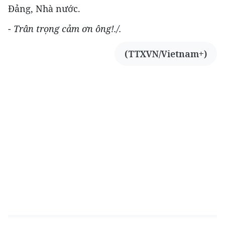
Đảng, Nhà nước.
-
Trân trọng cảm ơn ông!./.
(TTXVN/Vietnam+)