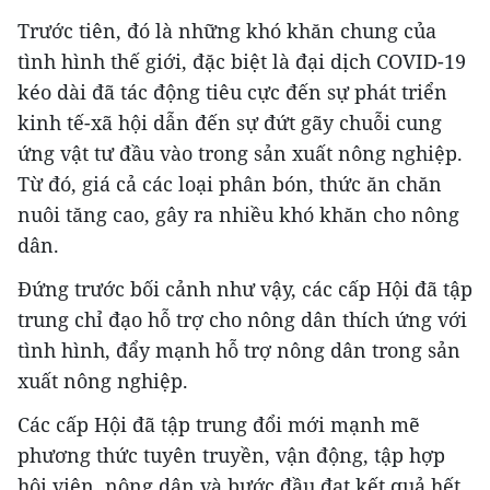
Trước tiên, đó là những khó khăn chung của
tình hình thế giới, đặc biệt là đại dịch COVID-19
kéo dài đã tác động tiêu cực đến sự phát triển
kinh tế-xã hội dẫn đến sự đứt gãy chuỗi cung
ứng vật tư đầu vào trong sản xuất nông nghiệp.
Từ đó, giá cả các loại phân bón, thức ăn chăn
nuôi tăng cao, gây ra nhiều khó khăn cho nông
dân.
Đứng trước bối cảnh như vậy, các cấp Hội đã tập
trung chỉ đạo hỗ trợ cho nông dân thích ứng với
tình hình, đẩy mạnh hỗ trợ nông dân trong sản
xuất nông nghiệp.
Các cấp Hội đã tập trung đổi mới mạnh mẽ
phương thức tuyên truyền, vận động, tập hợp
hội viên, nông dân và bước đầu đạt kết quả hết