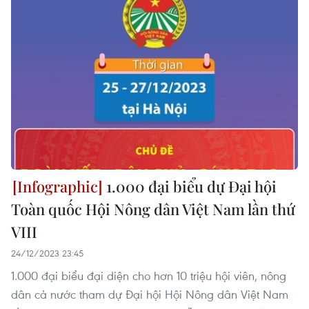
1.000 đại biểu dự Đại hội
Toàn quốc Hội Nông dân Việt Nam lần thứ
VIII
24/12/2023 23:45
1.000 đại biểu đại diện cho hơn 10 triệu hội viên, nông
dân cả nước tham dự Đại hội Hội Nông dân Việt Nam