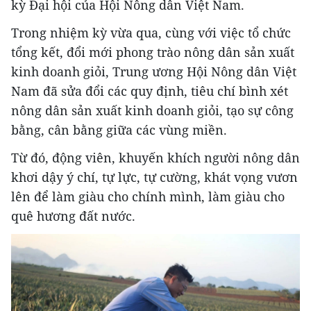
kỳ Đại hội của Hội Nông dân Việt Nam.
Trong nhiệm kỳ vừa qua, cùng với việc tổ chức
tổng kết, đổi mới phong trào nông dân sản xuất
kinh doanh giỏi, Trung ương Hội Nông dân Việt
Nam đã sửa đổi các quy định, tiêu chí bình xét
nông dân sản xuất kinh doanh giỏi, tạo sự công
bằng, cân bằng giữa các vùng miền.
Từ đó, động viên, khuyến khích người nông dân
khơi dậy ý chí, tự lực, tự cường, khát vọng vươn
lên để làm giàu cho chính mình, làm giàu cho
quê hương đất nước.