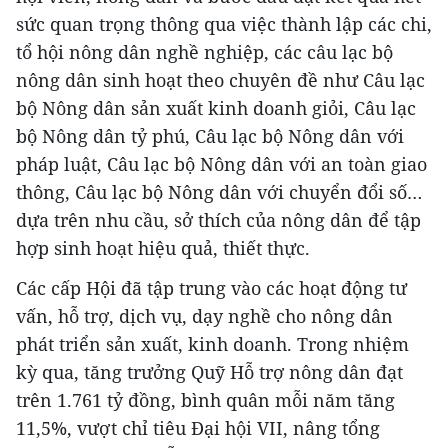
sức quan trọng thông qua việc thành lập các chi,
tổ hội nông dân nghề nghiệp, các câu lạc bộ
nông dân sinh hoạt theo chuyên đề như Câu lạc
bộ Nông dân sản xuất kinh doanh giỏi, Câu lạc
bộ Nông dân tỷ phú, Câu lạc bộ Nông dân với
pháp luật, Câu lạc bộ Nông dân với an toàn giao
thông, Câu lạc bộ Nông dân với chuyển đổi số…
dựa trên nhu cầu, sở thích của nông dân để tập
hợp sinh hoạt hiệu quả, thiết thực.
Các cấp Hội đã tập trung vào các hoạt động tư
vấn, hỗ trợ, dịch vụ, dạy nghề cho nông dân
phát triển sản xuất, kinh doanh. Trong nhiệm
kỳ qua, tăng trưởng Quỹ Hỗ trợ nông dân đạt
trên 1.761 tỷ đồng, bình quân mỗi năm tăng
11,5%, vượt chỉ tiêu Đại hội VII, nâng tổng