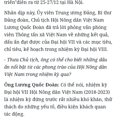
triển"diễn ra từ 25-27/12 tại Hà Nội.
Nhân dịp này, Ủy viên Trung ương Đảng, Bí thư
Đảng đoàn, Chủ tịch Hội Nông dân Việt Nam
Lương Quốc Đoàn đã trả lời phỏng vấn phóng
viên Thông tấn xã Việt Nam về những kết quả,
dấu ấn đạt được của Đại hội VII và các mục tiêu,
chỉ tiêu, kế hoạch trong nhiệm kỳ Đại hội VIII.
- Thưa Chủ tịch, ông có thể cho biết những dấu
ấn nổi bật từ các phong trào của Hội Nông dân
Việt Nam trong nhiệm kỳ qua?
Ông Lương Quốc Đoàn:
Có thể nói, nhiệm kỳ
Đại hội VII Hội Nông dân Việt Nam (2018-2023)
là nhiệm kỳ đứng trước rất nhiều khó khăn, thử
thách do những yếu tố, điều kiện khách quan
tác động.