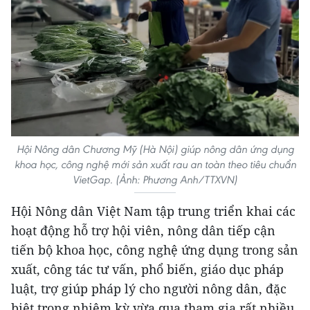
Hội Nông dân Chương Mỹ (Hà Nội) giúp nông dân ứng dụng
khoa học, công nghệ mới sản xuất rau an toàn theo tiêu chuẩn
VietGap. (Ảnh: Phương Anh/TTXVN)
Hội Nông dân Việt Nam tập trung triển khai các
hoạt động hỗ trợ hội viên, nông dân tiếp cận
tiến bộ khoa học, công nghệ ứng dụng trong sản
xuất, công tác tư vấn, phổ biến, giáo dục pháp
luật, trợ giúp pháp lý cho người nông dân, đặc
biệt trong nhiệm kỳ vừa qua tham gia rất nhiều