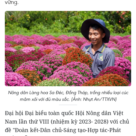
vững.
Nông dân Làng hoa Sa Đéc, Đồng Tháp, trồng nhiều loại cúc
mâm xôi với đủ màu sắc. (Ảnh: Nhựt An/TTXVN)
Đại hội Đại biểu toàn quốc Hội Nông dân Việt
Nam lần thứ VIII (nhiệm kỳ 2023- 2028) với chủ
đề "Đoàn kết-Dân chủ-Sáng tạo-Hợp tác-Phát