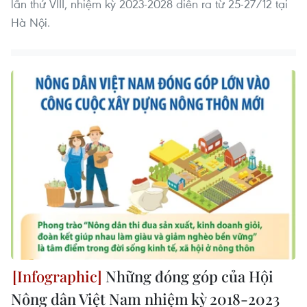
lần thứ VIII, nhiệm kỳ 2023-2028 diễn ra từ 25-27/12 tại
Hà Nội.
Những đóng góp của Hội
Nông dân Việt Nam nhiệm kỳ 2018-2023