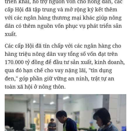
triển khai, hỗ trợ nguồn vốn cho nông dân, các
cấp Hội đã tập trung và mở rộng ký kết thêm
với các ngân hàng thương mại khác giúp nông
dân có thêm nguồn vốn phục vụ phát triển sản
xuất.
Các cấp Hội đã tín chấp với các ngân hàng cho
hàng triệu nông dân vay tổng số vốn đạt trên
170.000 tỷ đồng để đầu tư sản xuất, kinh doanh,
qua đó hạn chế cho vay nặng lãi, "tín dụng
đen," góp phần giữ vững an ninh, trật tự an
toàn xã hội ở nông thôn.