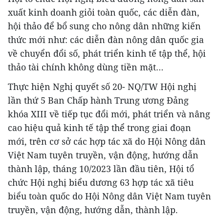
xuất kinh doanh giỏi toàn quốc, các diễn đàn,
hội thảo để bổ sung cho nông dân những kiến
thức mới như: các diễn đàn nông dân quốc gia
về chuyển đổi số, phát triển kinh tế tập thể, hội
thảo tài chính không dùng tiền mặt…
Thực hiện Nghị quyết số 20- NQ/TW Hội nghị
lần thứ 5 Ban Chấp hành Trung ương Đảng
khóa XIII về tiếp tục đổi mới, phát triển và nâng
cao hiệu quả kinh tế tập thể trong giai đoạn
mới, trên cơ sở các hợp tác xã do Hội Nông dân
Việt Nam tuyên truyền, vận động, hướng dẫn
thành lập, tháng 10/2023 lần đầu tiên, Hội tổ
chức Hội nghị biểu dương 63 hợp tác xã tiêu
biểu toàn quốc do Hội Nông dân Việt Nam tuyên
truyền, vận động, hướng dẫn, thành lập.