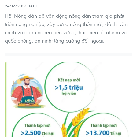
24/12/2023 03:01
Hội Nông dân đã vận động nông dân tham gia phát
triển nông nghiệp, xây dựng nông thôn mới, đô thị văn
minh và giảm nghèo bền vững; thực hiện tốt nhiệm vụ
quốc phòng, an ninh; tăng cường đối ngoại...