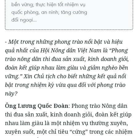
bền vững; thực hiện tốt nhiệm vụ
quốc phòng, an ninh; tăng cường
đối ngoại...
-
Một trong những phong trào nổi bật và hiệu
quả nhất của Hội Nông dân Việt Nam là “Phong
trào nông dân thi đua sản xuất, kinh doanh giỏi,
đoàn kết giúp nhau làm giàu và giảm nghèo bền
vững.” Xin Chủ tịch cho biết những kết quả nổi
bật trong nhiệm kỳ vừa qua đối với phong trào
này?
Ông Lương Quốc Đoàn
: Phong trào Nông dân
thi đua sản xuất, kinh doanh giỏi, đoàn kết giúp
nhau làm giàu là một nhiệm vụ thường xuyên,
xuyên suốt, một chỉ tiêu “cứng” trong các nhiệm