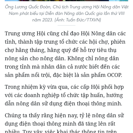
Ông Lương Quốc Đoàn, Chủ tịch Trung ương Hội Nông dân Việt
Nam phát biểu tại Diễn đàn Nông dân Quốc gia lần thứ VIII
năm 2023. (Ảnh: Tuấn Đức/TTXVN)
Trung ương Hội cũng chỉ đạo Hội Nông dân các
tỉnh, thành tập trung tổ chức các hội chợ, phiên
chợ hằng tháng, hằng quý để hỗ trợ tiêu thụ
nông sản cho nông dân. Không chỉ nông dân
trong tỉnh mà nhân dân cả nước biết đến các
sản phẩm nổi trội, đặc biệt là sản phẩm OCOP.
Trong nhiệm kỳ vừa qua, các cấp Hội phối hợp
với các doanh nghiệp tổ chức tập huấn, hướng
dẫn nông dân sử dụng điện thoại thông minh.
Chúng ta thấy rằng hiện nay, tỷ lệ nông dân sử
dụng điện thoại thông minh đã tăng lên rất
nhiều. Tuy vậy, việc khai thác thông tin trên