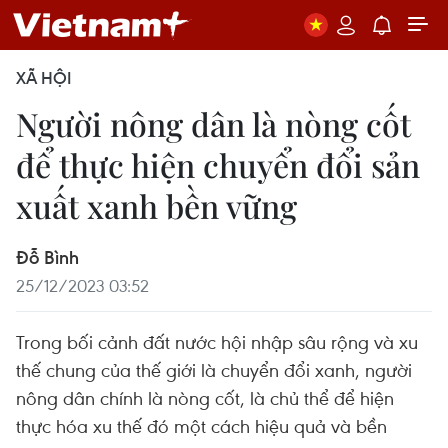
XÃ HỘI
Người nông dân là nòng cốt
để thực hiện chuyển đổi sản
xuất xanh bền vững
Đỗ Bình
25/12/2023 03:52
Trong bối cảnh đất nước hội nhập sâu rộng và xu
thế chung của thế giới là chuyển đổi xanh, người
nông dân chính là nòng cốt, là chủ thể để hiện
thực hóa xu thế đó một cách hiệu quả và bền