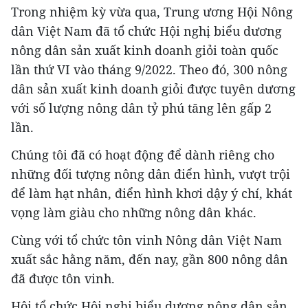
Trong nhiệm kỳ vừa qua, Trung ương Hội Nông
dân Việt Nam đã tổ chức Hội nghị biểu dương
nông dân sản xuất kinh doanh giỏi toàn quốc
lần thứ VI vào tháng 9/2022. Theo đó, 300 nông
dân sản xuất kinh doanh giỏi được tuyên dương
với số lượng nông dân tỷ phú tăng lên gấp 2
lần.
Chúng tôi đã có hoạt động để dành riêng cho
những đối tượng nông dân điển hình, vượt trội
để làm hạt nhân, điển hình khơi dậy ý chí, khát
vọng làm giàu cho những nông dân khác.
Cùng với tổ chức tôn vinh Nông dân Việt Nam
xuất sắc hằng năm, đến nay, gần 800 nông dân
đã được tôn vinh.
Hội tổ chức Hội nghị biểu dương nông dân sản