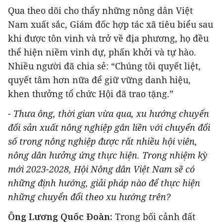
Qua theo dõi cho thấy những nông dân Việt
Nam xuất sắc, Giám đốc hợp tác xã tiêu biểu sau
khi được tôn vinh và trở về địa phương, họ đều
thể hiện niềm vinh dự, phấn khởi và tự hào.
Nhiều người đã chia sẻ: “Chúng tôi quyết liệt,
quyết tâm hơn nữa để giữ vững danh hiệu,
khen thưởng tổ chức Hội đã trao tặng.”
- Thưa ông, thời gian vừa qua, xu hướng chuyển
đổi sản xuất nông nghiệp gắn liền với chuyển đổi
số trong nông nghiệp được rất nhiều hội viên,
nông dân hưởng ứng thực hiện. Trong nhiệm kỳ
mới 2023-2028, Hội Nông dân Việt Nam sẽ có
những định hướng, giải pháp nào để thực hiện
những chuyển đổi theo xu hướng trên?
Ông Lương Quốc Đoàn:
Trong bối cảnh đất