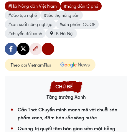
#Hội Nông dân Việt Nam
#nông dân tỷ phú
#đào tạo nghề
#tiêu thụ nông sản
#sản xuất nông nghiệp
#sản phẩm OCOP
#chuyển đổi xanh
TP. Hà Nội
Theo dõi VietnamPlus
Tăng trưởng Xanh
Cần Thơ: Chuyển mình mạnh mẽ với chuỗi sản
phẩm xanh, đậm bản sắc sông nước
Quảng Trị quyết tâm bàn giao sớm mặt bằng