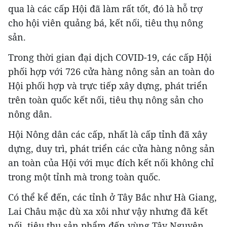
qua là các cấp Hội đã làm rất tốt, đó là hỗ trợ
cho hội viên quảng bá, kết nối, tiêu thụ nông
sản.
Trong thời gian đại dịch COVID-19, các cấp Hội
phối hợp với 726 cửa hàng nông sản an toàn do
Hội phối hợp và trực tiếp xây dựng, phát triển
trên toàn quốc kết nối, tiêu thụ nông sản cho
nông dân.
Hội Nông dân các cấp, nhất là cấp tỉnh đã xây
dựng, duy trì, phát triển các cửa hàng nông sản
an toàn của Hội với mục đích kết nối không chỉ
trong một tỉnh mà trong toàn quốc.
Có thể kể đến, các tỉnh ở Tây Bắc như Hà Giang,
Lai Châu mặc dù xa xôi như vậy nhưng đã kết
nối, tiêu thụ sản phẩm đến vùng Tây Nguyên.