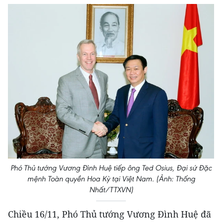
Phó Thủ tướng Vương Đình Huệ tiếp ông Ted Osius, Đại sứ Đặc
mệnh Toàn quyền Hoa Kỳ tại Việt Nam. (Ảnh: Thống
Nhất/TTXVN)
Chiều 16/11, Phó Thủ tướng Vương Đình Huệ đã