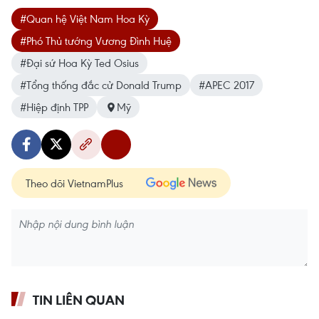
#Quan hệ Việt Nam Hoa Kỳ
#Phó Thủ tướng Vương Đình Huệ
#Đại sứ Hoa Kỳ Ted Osius
#Tổng thống đắc cử Donald Trump
#APEC 2017
#Hiệp định TPP
Mỹ
Theo dõi VietnamPlus
TIN LIÊN QUAN