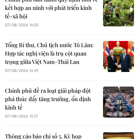
kết hợp an ninh với phát triển kinh
tế-xã hội
07/08/2026 14:05
Tổng Bí thư, Chủ tịch nước Tô Lâm:
Hợp tác nghị viện là trụ cột quan
trọng giữa Việt Nam-Thái Lan
07/08/2026 13:39
Chính phủ đề ra loạt giải pháp đột
phá thúc đẩy tăng trưởng, ổn định
kinh tế
07/08/2026 13:37
Thông cáo báo chí số 5, Kỳ họp