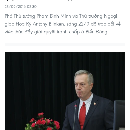
23/09/2016 02:30
Phó Thủ tướng Phạm Bình Minh và Thứ trưởng Ngoại
giao Hoa Kỳ Antony Blinken, sáng 22/9 đã trao đổi về
việc thúc đẩy giải quyết tranh chấp ở Biển Đông.