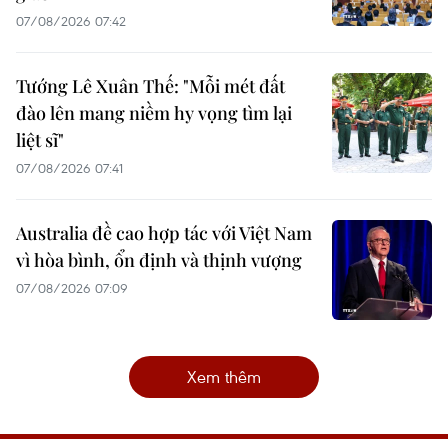
07/08/2026 07:42
Tướng Lê Xuân Thế: "Mỗi mét đất
đào lên mang niềm hy vọng tìm lại
liệt sĩ"
07/08/2026 07:41
Australia đề cao hợp tác với Việt Nam
vì hòa bình, ổn định và thịnh vượng
07/08/2026 07:09
Xem thêm