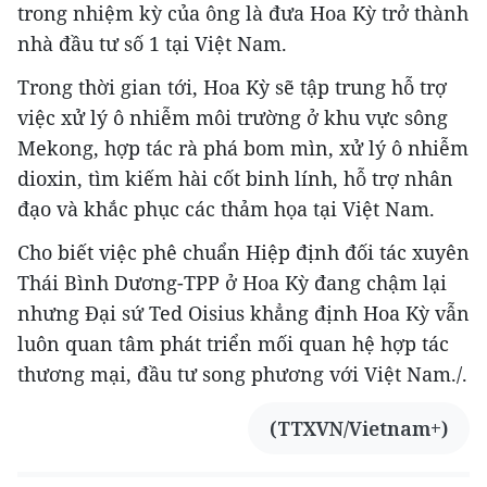
trong nhiệm kỳ của ông là đưa Hoa Kỳ trở thành
nhà đầu tư số 1 tại Việt Nam.
Trong thời gian tới, Hoa Kỳ sẽ tập trung hỗ trợ
việc xử lý ô nhiễm môi trường ở khu vực sông
Mekong, hợp tác rà phá bom mìn, xử lý ô nhiễm
dioxin, tìm kiếm hài cốt binh lính, hỗ trợ nhân
đạo và khắc phục các thảm họa tại Việt Nam.
Cho biết việc phê chuẩn Hiệp định đối tác xuyên
Thái Bình Dương-TPP ở Hoa Kỳ đang chậm lại
nhưng Đại sứ Ted Oisius khẳng định Hoa Kỳ vẫn
luôn quan tâm phát triển mối quan hệ hợp tác
thương mại, đầu tư song phương với Việt Nam./.
(TTXVN/Vietnam+)