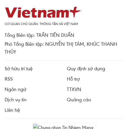
CƠ QUAN CHỦ QUẢN: THÔNG TẤN XÃ VIỆT NAM
Tổng Biên tập: TRẦN TIẾN DUẨN
Phó Tổng Biên tập: NGUYỄN THỊ TÁM, KHÚC THANH
THỦY
Sở hữu trí tuệ
Quy định sử dụng
RSS
Hỗ trợ
Ngôn ngữ
TTXVN
Dịch vụ tin
Quảng cáo
Liên hệ