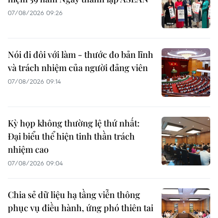
07/08/2026 09:26
Nói đi đôi với làm - thước đo bản lĩnh
và trách nhiệm của người đảng viên
07/08/2026 09:14
Kỳ họp không thường lệ thứ nhất:
Đại biểu thể hiện tinh thần trách
nhiệm cao
07/08/2026 09:04
Chia sẻ dữ liệu hạ tầng viễn thông
phục vụ điều hành, ứng phó thiên tai