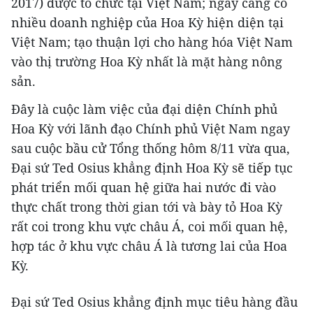
2017) được tổ chức tại Việt Nam; ngày càng có
nhiều doanh nghiệp của Hoa Kỳ hiện diện tại
Việt Nam; tạo thuận lợi cho hàng hóa Việt Nam
vào thị trường Hoa Kỳ nhất là mặt hàng nông
sản.
Đây là cuộc làm việc của đại diện Chính phủ
Hoa Kỳ với lãnh đạo Chính phủ Việt Nam ngay
sau cuộc bầu cử Tổng thống hôm 8/11 vừa qua,
Đại sứ Ted Osius khẳng định Hoa Kỳ sẽ tiếp tục
phát triển mối quan hệ giữa hai nước đi vào
thực chất trong thời gian tới và bày tỏ Hoa Kỳ
rất coi trong khu vực châu Á, coi mối quan hệ,
hợp tác ở khu vực châu Á là tương lai của Hoa
Kỳ.
Đại sứ Ted Osius khẳng định mục tiêu hàng đầu