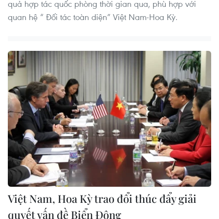
quả hợp tác quốc phòng thời gian qua, phù hợp với
quan hệ “ Đối tác toàn diện” Việt Nam-Hoa Kỳ.
Việt Nam, Hoa Kỳ trao đổi thúc đẩy giải
quyết vấn đề Biển Đông