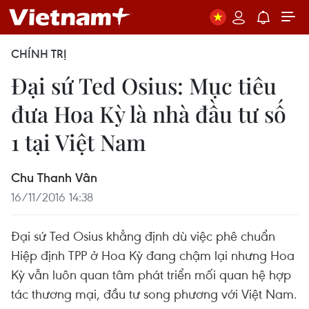
CHÍNH TRỊ
Đại sứ Ted Osius: Mục tiêu
đưa Hoa Kỳ là nhà đầu tư số
1 tại Việt Nam
Chu Thanh Vân
16/11/2016 14:38
Đại sứ Ted Osius khẳng định dù việc phê chuẩn
Hiệp định TPP ở Hoa Kỳ đang chậm lại nhưng Hoa
Kỳ vẫn luôn quan tâm phát triển mối quan hệ hợp
tác thương mại, đầu tư song phương với Việt Nam.