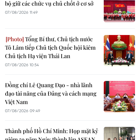
bộ giữ các chức vụ chủ chốt ở cơ sở
07/08/2026 11:49
Tổng Bí thư, Chủ tịch nước
Tô Lâm tiếp Chủ tịch Quốc hội kiêm
Chủ tịch Hạ viện Thái Lan
07/08/2026 10:54
Đồng chí Lê Quang Đạo - nhà lãnh
đạo tài năng của Đảng và cách mạng
Việt Nam
07/08/2026 09:49
Thành phố Hồ Chí Minh: Họp mặt kỷ
niệm 59 năm Ngày thành lập ASEAN