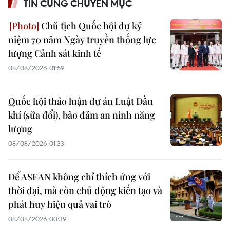
TIN CÙNG CHUYÊN MỤC
Chủ tịch Quốc hội dự kỷ
niệm 70 năm Ngày truyền thống lực
lượng Cảnh sát kinh tế
08/08/2026 01:59
Quốc hội thảo luận dự án Luật Dầu
khí (sửa đổi), bảo đảm an ninh năng
lượng
08/08/2026 01:33
Để ASEAN không chỉ thích ứng với
thời đại, mà còn chủ động kiến tạo và
phát huy hiệu quả vai trò
08/08/2026 00:39