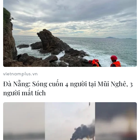
vietnamplus.vn
Đà Nẵng: Sóng cuốn 4 người tại Mũi Nghê, 3
người mất tích