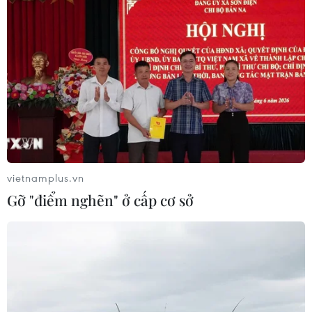
vietnamplus.vn
Gỡ "điểm nghẽn" ở cấp cơ sở