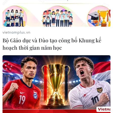
vietnamplus.vn
Bộ Giáo dục và Đào tạo công bố Khung kế
hoạch thời gian năm học