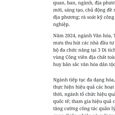
quan, ban, ngành, địa phươn
mới, sáng tạo, chủ động đề
địa phương; rà soát kỹ côn
nghiệp.
Năm 2024, ngành Văn hóa, T
mưu thu hút các nhà đầu tư
bộ đa chức năng tại 3 Di tíc
vùng Công viên địa chất t
huy bản sắc văn hóa dân tộc
Ngành tiếp tục đa dạng hóa,
thực hiện hiệu quả các hoạt
thời, ngành tổ chức hiệu qu
quốc tế; tham gia hiệu quả c
tăng cường công tác quản lý,