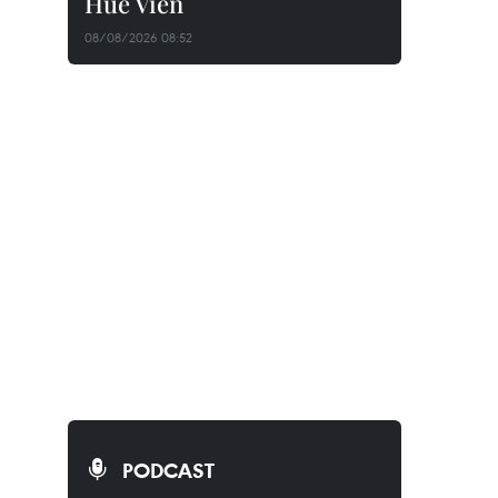
Huê Viên
08/08/2026 08:52
PODCAST