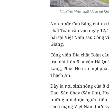
Núi Các Mác, suối Lênin tại Kh
Non nước Cao Bằng chính t
chất Toàn cầu vào ngày 12/4
hai tại Việt Nam sau Công v
Giang.
Công viên Địa chất Toàn cầ
trải dài trên 6 huyện Hà Q
Lang, Phục Hòa và một phần
Thạch An.
Đây là nơi sinh sống của 8 
Dao, Sán Chay (Sán Chỉ), Ho
những nơi được người tiền s
cách mạng Việt Nam thời kỳ