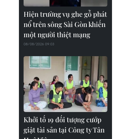
Hiện trường vụ ghe gỗ phát
nổ trên sông Sài Gòn khiến
một người thiệt mạng
08/08/2026 09:03
Khởi tố 19 đối tượng cướp
giật tài sản tại Công ty Tân