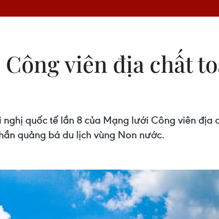
 Công viên địa chất to
i nghị quốc tế lần 8 của Mạng lưới Công viên đị
hần quảng bá du lịch vùng Non nước.