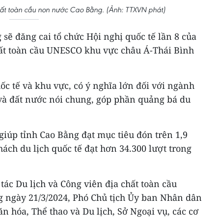
hất toàn cầu non nước Cao Bằng. (Ảnh: TTXVN phát)
 sẽ đăng cai tổ chức Hội nghị quốc tế lần 8 của
ất toàn cầu UNESCO khu vực châu Á-Thái Bình
c tế và khu vực, có ý nghĩa lớn đối với ngành
 và đất nước nói chung, góp phần quảng bá du
iúp tỉnh Cao Bằng đạt mục tiêu đón trên 1,9
hách du lịch quốc tế đạt hơn 34.300 lượt trong
 tác Du lịch và Công viên địa chất toàn cầu
ngày 21/3/2024, Phó Chủ tịch Ủy ban Nhân dân
n hóa, Thể thao và Du lịch, Sở Ngoại vụ, các cơ