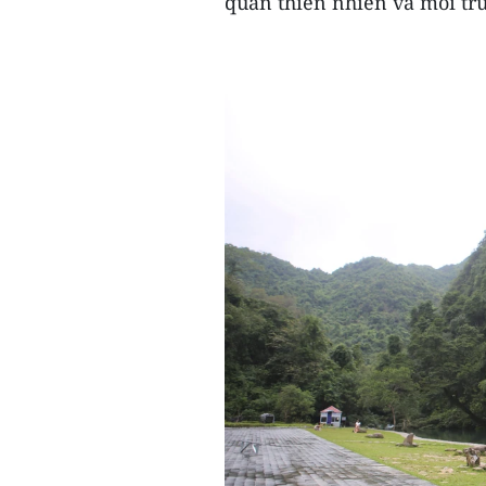
quan thiên nhiên và môi tr