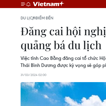
DU LỊCH
ĐIỂM ĐẾN
Đăng cai hội nghị
quảng bá du lịch
Việc tỉnh Cao Bằng đăng cai tổ chức Hộ
Thái Bình Dương được kỳ vọng sẽ góp p
31/03/2024 02:00