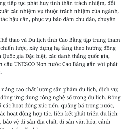
g tiếp tục phát huy tinh thần trách nhiệm, đổi
 xuất các nhiệm vụ thuộc trách nhiệm của ngành,
g tác hậu cần, phục vụ bảo đảm chu đáo, chuyên
hể thao và Du lịch tỉnh Cao Bằng tập trung tham
 chiến lược, xây dựng hạ tầng theo hướng đồng
h Quốc gia Đặc biệt, các danh thắng quốc gia,
oàn cầu UNESCO Non nước Cao Bằng gắn với phát
.
 nâng cao chất lượng sản phẩm du lịch, dịch vụ;
 động ứng dụng công nghệ số trong du lịch. Đồng
ả các hoạt động xúc tiến, quảng bá trong nước,
ác hoạt động hợp tác, liên kết phát triển du lịch;
 bảo vệ di sản địa chất, di sản văn hóa, cảnh