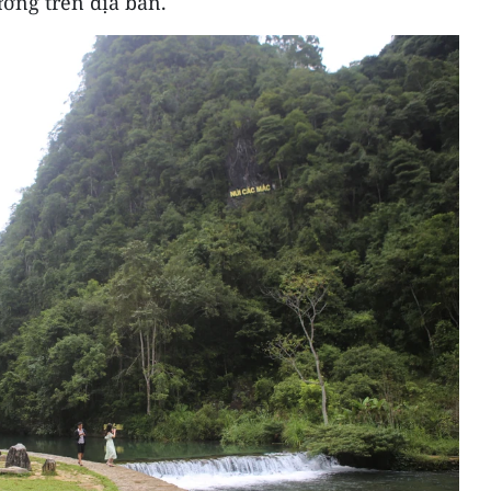
ường trên địa bàn.