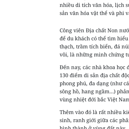
nhiều di tích văn hóa, lịch 
sản văn hóa vật thể và phi v
Công viên Địa chất Non nướ
để du khách có thể tìm hiểu 
thạch, trầm tích biển, đá n
vôi, là những minh chứng tuy
Đến nay, các nhà khoa học đ
130 điểm di sản địa chất độ
phong phú, đa dạng (như cá
sông hồ, hang ngầm…) phản 
vùng nhiệt đới bắc Việt Na
Thêm vào đó là rất nhiều ki
sinh, ranh giới giữa các phâ
hình thành ở vùng đất này.