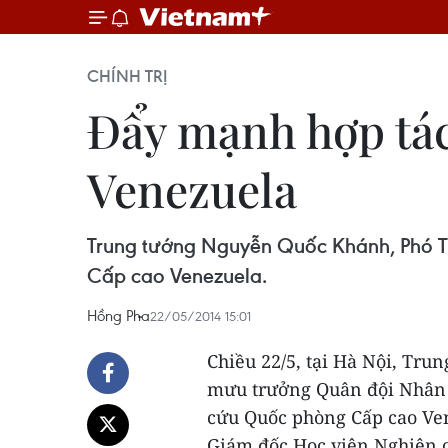
CHÍNH TRỊ
Đẩy mạnh hợp tác
Venezuela
Trung tướng Nguyễn Quốc Khánh, Phó 
Cấp cao Venezuela.
Hồng Pha
22/05/2014 15:01
Chiều 22/5, tại Hà Nội, Tr
mưu trưởng Quân đội Nhân 
cứu Quốc phòng Cấp cao Ve
Giám đốc Học viện Nghiên 