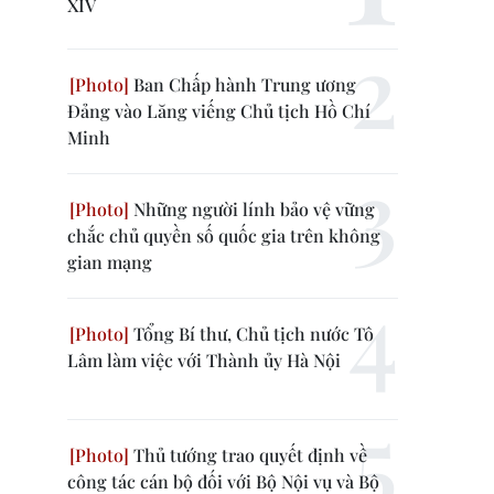
XIV
Ban Chấp hành Trung ương
Đảng vào Lăng viếng Chủ tịch Hồ Chí
Minh
Những người lính bảo vệ vững
chắc chủ quyền số quốc gia trên không
gian mạng
Tổng Bí thư, Chủ tịch nước Tô
Lâm làm việc với Thành ủy Hà Nội
Thủ tướng trao quyết định về
công tác cán bộ đối với Bộ Nội vụ và Bộ