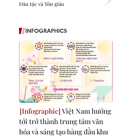
Dân tộc và Tôn giáo
INFOGRAPHICS
Việt Nam hướng
tới trở thành trung tâm văn
hóa và sáng tạo hàng đầu khu