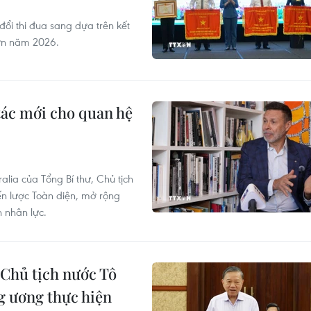
ổi thi đua sang dựa trên kết
lớn năm 2026.
tác mới cho quan hệ
lia của Tổng Bí thư, Chủ tịch
ến lược Toàn diện, mở rộng
 nhân lực.
 Chủ tịch nước Tô
g ương thực hiện