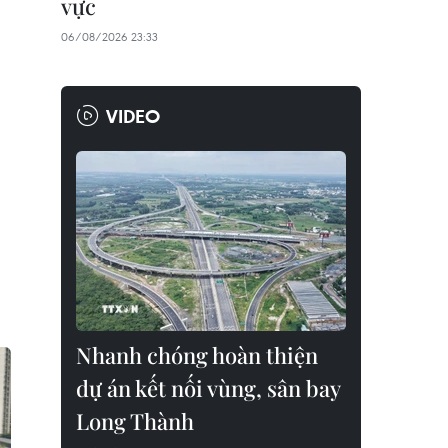
vực
06/08/2026 23:33
VIDEO
Nhanh chóng hoàn thiện
dự án kết nối vùng, sân bay
Long Thành