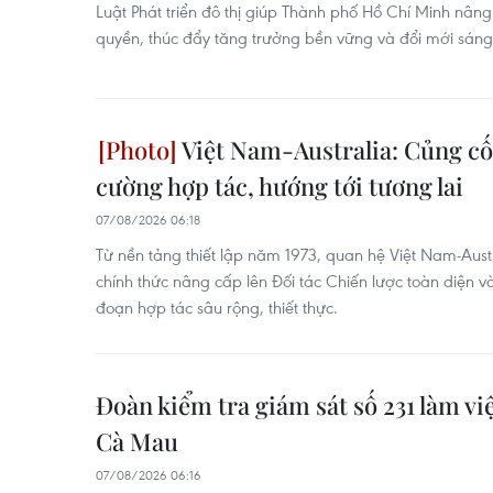
Luật Phát triển đô thị giúp Thành phố Hồ Chí Minh nân
quyền, thúc đẩy tăng trưởng bền vững và đổi mới sáng t
Việt Nam-Australia: Củng cố
cường hợp tác, hướng tới tương lai
07/08/2026 06:18
Từ nền tảng thiết lập năm 1973, quan hệ Việt Nam-Austr
chính thức nâng cấp lên Đối tác Chiến lược toàn diện 
đoạn hợp tác sâu rộng, thiết thực.
Đoàn kiểm tra giám sát số 231 làm vi
Cà Mau
07/08/2026 06:16