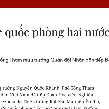
 quốc phòng hai nước
Tổng Tham mưu trưởng Quân đội Nhân dân tiếp Đ
ung tướng Nguyễn Quốc Khánh, Phó Tổng Tham
dân Việt Nam đã tiếp Đoàn Học viện Nghiên
nezuela do Thiếu tướng Rôhêliô Manuên Êrêđia,
cứu Quốc phòng Cấp cao Venezuela làm Trưởng