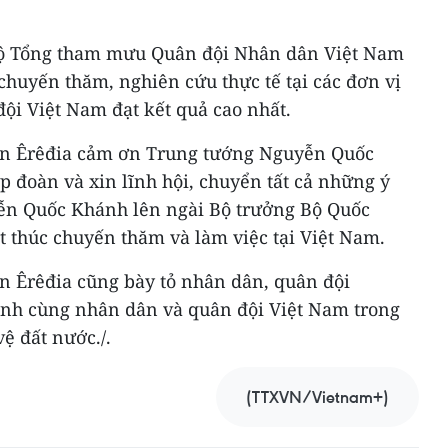
ộ Tổng tham mưu Quân đội Nhân dân Việt Nam
 chuyến thăm, nghiên cứu thực tế tại các đơn vị
đội Việt Nam đạt kết quả cao nhất.
n Êrêđia cảm ơn Trung tướng Nguyễn Quốc
p đoàn và xin lĩnh hội, chuyển tất cả những ý
ễn Quốc Khánh lên ngài Bộ trưởng Bộ Quốc
t thúc chuyến thăm và làm việc tại Việt Nam.
 Êrêđia cũng bày tỏ nhân dân, quân đội
ánh cùng nhân dân và quân đội Việt Nam trong
ệ đất nước./.
(TTXVN/Vietnam+)