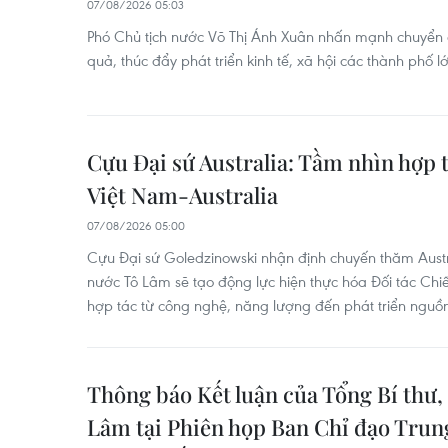
07/08/2026 05:03
Phó Chủ tịch nước Võ Thị Ánh Xuân nhấn mạnh chuyển đ
quả, thúc đẩy phát triển kinh tế, xã hội các thành phố 
Cựu Đại sứ Australia: Tầm nhìn hợp 
Việt Nam-Australia
07/08/2026 05:00
Cựu Đại sứ Goledzinowski nhận định chuyến thăm Austra
nước Tô Lâm sẽ tạo động lực hiện thực hóa Đối tác Chi
hợp tác từ công nghệ, năng lượng đến phát triển nguồn
Thông báo Kết luận của Tổng Bí thư,
Lâm tại Phiên họp Ban Chỉ đạo Trun