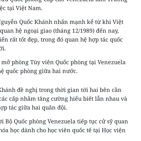
ệc tại Việt Nam.
 Nguyễn Quốc Khánh nhấn mạnh kể từ khi Việt
quan hệ ngoại giao (tháng 12/1989) đến nay,
iển rất tốt đẹp, trong đó quan hệ hợp tác quốc
ới.
 mở phòng Tùy viên Quốc phòng tại Venezuela
hệ quốc phòng giữa hai nước.
ánh đề nghị trong thời gian tới hai bên cần
 các cấp nhằm tăng cường hiểu biết lẫn nhau và
p tác giữa hai quân đội.
 Bộ Quốc phòng Venezuela tiếp tục cử sỹ quan
khóa học dành cho học viên quốc tế tại Học viện