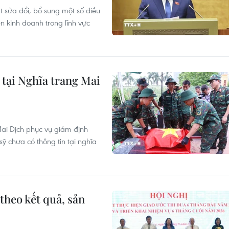
t sửa đổi, bổ sung một số điều
ện kinh doanh trong lĩnh vực
ỹ tại Nghĩa trang Mai
 Mai Dịch phục vụ giám định
ỹ chưa có thông tin tại nghĩa
theo kết quả, sản