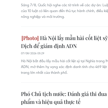
Sáng 7/8, Quốc hội nghe các tờ trình về các dự án: Luậ
của 10 luật có liên quan đến thủ tục hành chính, điều ki
nông nghiệp và môi trường.
Hà Nội lấy mẫu hài cốt liệt s
Dịch để giám định ADN
07/08/2026 05:29
Hà Nội bắt đầu lấy mẫu hài cốt liệt sỹ tại Nghĩa trang
ADN, mở thêm hy vọng xác định danh tính cho 469 liệt s
trang lớn nhất của thành phố.
Phó Chủ tịch nước: Đánh giá thi đua 
phẩm và hiệu quả thực tế