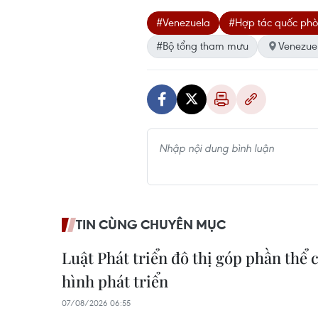
#Venezuela
#Hợp tác quốc ph
#Bộ tổng tham mưu
Venezue
TIN CÙNG CHUYÊN MỤC
Luật Phát triển đô thị góp phần thể
hình phát triển
07/08/2026 06:55