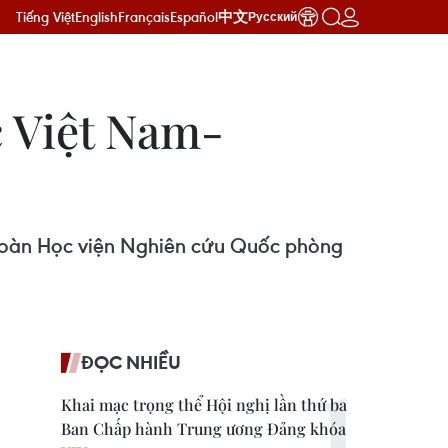
Tiếng Việt
English
Français
Español
中文
Русский
 Việt Nam-
oàn Học viện Nghiên cứu Quốc phòng
ĐỌC NHIỀU
Khai mạc trọng thể Hội nghị lần thứ ba
Ban Chấp hành Trung ương Đảng khóa