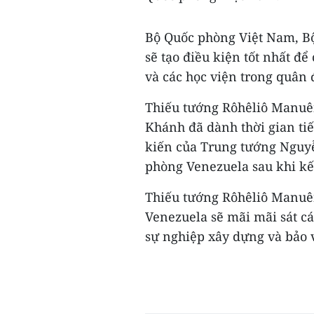
Bộ Quốc phòng Việt Nam, B
sẽ tạo điều kiện tốt nhất để
và các học viện trong quân 
Thiếu tướng Rôhêliô Manuê
Khánh đã dành thời gian tiế
kiến của Trung tướng Nguy
phòng Venezuela sau khi kế
Thiếu tướng Rôhêliô Manuên
Venezuela sẽ mãi mãi sát c
sự nghiệp xây dựng và bảo v