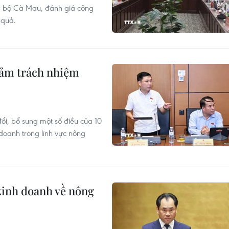
ng bộ Cà Mau, đánh giá công
 quả.
iảm trách nhiệm
đổi, bổ sung một số điều của 10
 doanh trong lĩnh vực nông
 kinh doanh về nông