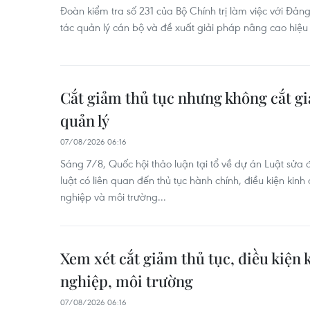
Đoàn kiểm tra số 231 của Bộ Chính trị làm việc với Đả
tác quản lý cán bộ và đề xuất giải pháp nâng cao hiệu
Cắt giảm thủ tục nhưng không cắt g
quản lý
07/08/2026 06:16
Sáng 7/8, Quốc hội thảo luận tại tổ về dự án Luật sửa 
luật có liên quan đến thủ tục hành chính, điều kiện kinh
nghiệp và môi trường...
Xem xét cắt giảm thủ tục, điều kiện
nghiệp, môi trường
07/08/2026 06:16