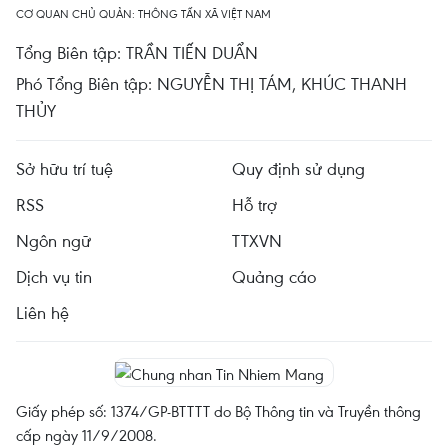
CƠ QUAN CHỦ QUẢN: THÔNG TẤN XÃ VIỆT NAM
Tổng Biên tập: TRẦN TIẾN DUẨN
Phó Tổng Biên tập: NGUYỄN THỊ TÁM, KHÚC THANH
THỦY
Sở hữu trí tuệ
Quy định sử dụng
RSS
Hỗ trợ
Ngôn ngữ
TTXVN
Dịch vụ tin
Quảng cáo
Liên hệ
Giấy phép số: 1374/GP-BTTTT do Bộ Thông tin và Truyền thông
cấp ngày 11/9/2008.