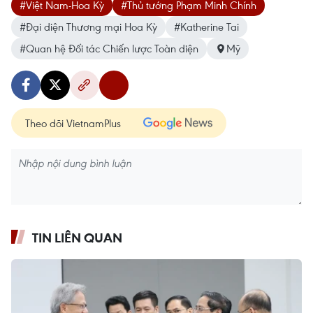
#Việt Nam-Hoa Kỳ
#Thủ tướng Phạm Minh Chính
#Đại diện Thương mại Hoa Kỳ
#Katherine Tai
#Quan hệ Đối tác Chiến lược Toàn diện
Mỹ
Theo dõi VietnamPlus
TIN LIÊN QUAN