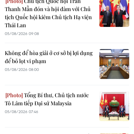
Chủ tịch Quốc hội Trần
Thanh Mẫn đón và hội đàm với Chủ
tịch Quốc hội kiêm Chủ tịch Hạ viện
Thái Lan
05/08/2026 09:08
Không để hòa giải ở cơ sở bị lợi dụng
để bỏ lọt vi phạm
05/08/2026 08:00
Tổng Bí thư, Chủ tịch nước
Tô Lâm tiếp Đại sứ Malaysia
05/08/2026 07:46