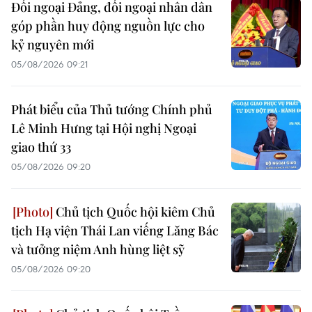
Đối ngoại Đảng, đối ngoại nhân dân
góp phần huy động nguồn lực cho
kỷ nguyên mới
05/08/2026 09:21
Phát biểu của Thủ tướng Chính phủ
Lê Minh Hưng tại Hội nghị Ngoại
giao thứ 33
05/08/2026 09:20
Chủ tịch Quốc hội kiêm Chủ
tịch Hạ viện Thái Lan viếng Lăng Bác
và tưởng niệm Anh hùng liệt sỹ
05/08/2026 09:20