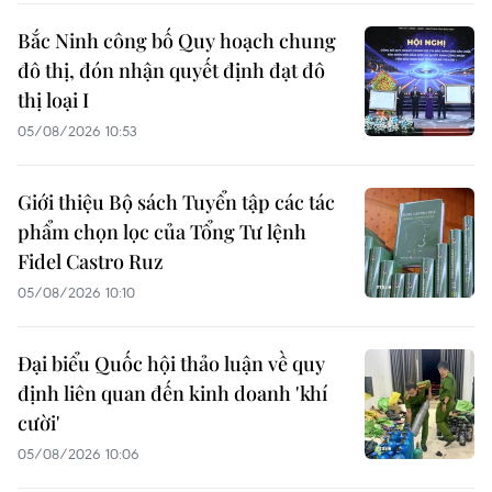
Bắc Ninh công bố Quy hoạch chung
đô thị, đón nhận quyết định đạt đô
thị loại I
05/08/2026 10:53
Giới thiệu Bộ sách Tuyển tập các tác
phẩm chọn lọc của Tổng Tư lệnh
Fidel Castro Ruz
05/08/2026 10:10
Đại biểu Quốc hội thảo luận về quy
định liên quan đến kinh doanh 'khí
cười'
05/08/2026 10:06