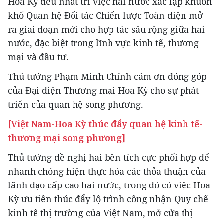
Hoa Kỳ đều nhất trí việc hai nước xác lập khuôn
khổ Quan hệ Đối tác Chiến lược Toàn diện mở
ra giai đoạn mới cho hợp tác sâu rộng giữa hai
nước, đặc biệt trong lĩnh vực kinh tế, thương
mại và đầu tư.
Thủ tướng Phạm Minh Chính cảm ơn đóng góp
của Đại diện Thương mại Hoa Kỳ cho sự phát
triển của quan hệ song phương.
[Việt Nam-Hoa Kỳ thúc đẩy quan hệ kinh tế-
thương mại song phương]
Thủ tướng đề nghị hai bên tích cực phối hợp để
nhanh chóng hiện thực hóa các thỏa thuận của
lãnh đạo cấp cao hai nước, trong đó có việc Hoa
Kỳ ưu tiên thúc đẩy lộ trình công nhận Quy chế
kinh tế thị trường của Việt Nam, mở cửa thị