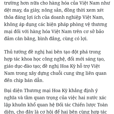
trường hơn nữa cho hàng hóa của Việt Nam như
dệt may, da giày, nông sản, đồng thời xem xét
thỏa đáng lợi ích của doanh nghiệp Việt Nam,
không áp dụng các biện pháp phòng vệ thương
mại đối với hàng hóa Việt Nam trên cơ sở bảo
đảm cân bằng, bình đẳng, cùng có lợi.
Thủ tướng đề nghị hai bên tạo đột phá trong
hợp tác khoa học công nghệ, đổi mới sáng tạo,
giáo dục-đào tạo; đề nghị Hoa Kỳ hỗ trợ Việt
Nam trong xây dựng chuỗi cung ứng liên quan
đến chip bán dẫn.
Đại diện Thương mại Hoa Kỳ khẳng định ý
nghĩa và tầm quan trọng của việc hai nước xác
lập khuôn khổ quan hệ Đối tác Chiến lược Toàn
diện, cho đây là cơ hội để hai bên cùng hợp tác