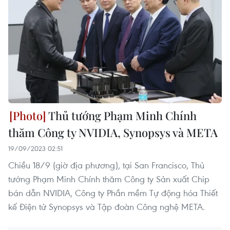
Thủ tướng Phạm Minh Chính
thăm Công ty NVIDIA, Synopsys và META
19/09/2023 02:51
Chiều 18/9 (giờ địa phương), tại San Francisco, Thủ
tướng Phạm Minh Chính thăm Công ty Sản xuất Chip
bán dẫn NVIDIA, Công ty Phần mềm Tự động hóa Thiết
kế Điện tử Synopsys và Tập đoàn Công nghệ META.