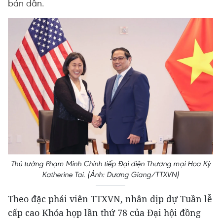
bán dẫn.
Thủ tướng Phạm Minh Chính tiếp Đại diện Thương mại Hoa Kỳ
Katherine Tai. (Ảnh: Dương Giang/TTXVN)
Theo đặc phái viên TTXVN, nhân dịp dự Tuần lễ
cấp cao Khóa họp lần thứ 78 của Đại hội đồng