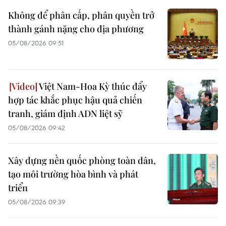
Không để phân cấp, phân quyền trở
thành gánh nặng cho địa phương
05/08/2026 09:51
Việt Nam-Hoa Kỳ thúc đẩy
hợp tác khắc phục hậu quả chiến
tranh, giám định ADN liệt sỹ
05/08/2026 09:42
Xây dựng nền quốc phòng toàn dân,
tạo môi trường hòa bình và phát
triển
05/08/2026 09:39