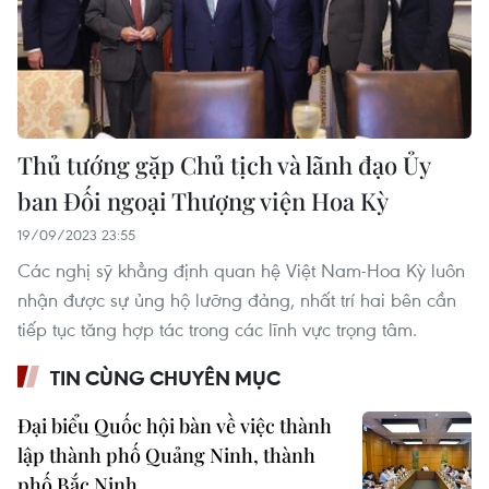
Thủ tướng gặp Chủ tịch và lãnh đạo Ủy
ban Đối ngoại Thượng viện Hoa Kỳ
19/09/2023 23:55
Các nghị sỹ khẳng định quan hệ Việt Nam-Hoa Kỳ luôn
nhận được sự ủng hộ lưỡng đảng, nhất trí hai bên cần
tiếp tục tăng hợp tác trong các lĩnh vực trọng tâm.
TIN CÙNG CHUYÊN MỤC
Đại biểu Quốc hội bàn về việc thành
lập thành phố Quảng Ninh, thành
phố Bắc Ninh