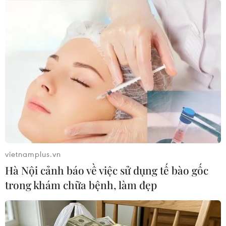
quốc gia giai đoạn 2021-2025 đã được Thủ tướng Chính
phủ phê duyệt.
vietnamplus.vn
Hà Nội cảnh báo về việc sử dụng tế bào gốc
trong khám chữa bệnh, làm đẹp
Không để xảy ra khan hàng, sốt giá trong
dịp Tết Nguyên đán 2021