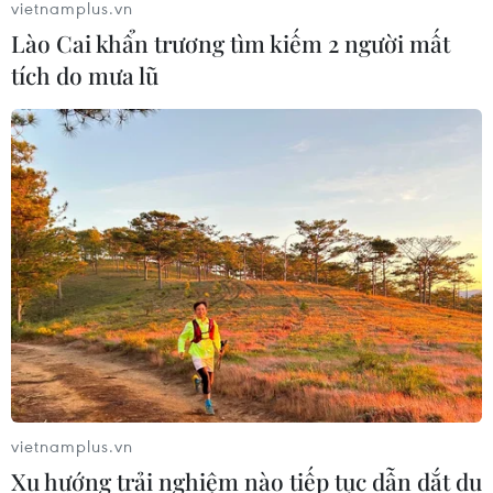
vietnamplus.vn
Lào Cai khẩn trương tìm kiếm 2 người mất
tích do mưa lũ
vietnamplus.vn
Xu hướng trải nghiệm nào tiếp tục dẫn dắt du