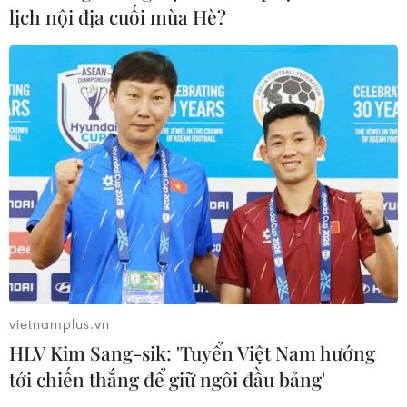
lịch nội địa cuối mùa Hè?
vietnamplus.vn
HLV Kim Sang-sik: 'Tuyển Việt Nam hướng
tới chiến thắng để giữ ngôi đầu bảng'