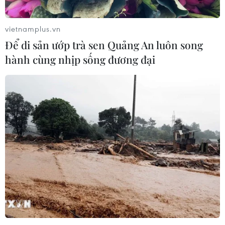
vietnamplus.vn
Để di sản ướp trà sen Quảng An luôn song
hành cùng nhịp sống đương đại