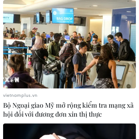
vietnamplus.vn
Bộ Ngoại giao Mỹ mở rộng kiểm tra mạng xã
hội đối với đương đơn xin thị thực