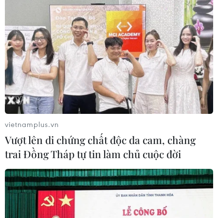
vietnamplus.vn
Vượt lên di chứng chất độc da cam, chàng
trai Đồng Tháp tự tin làm chủ cuộc đời