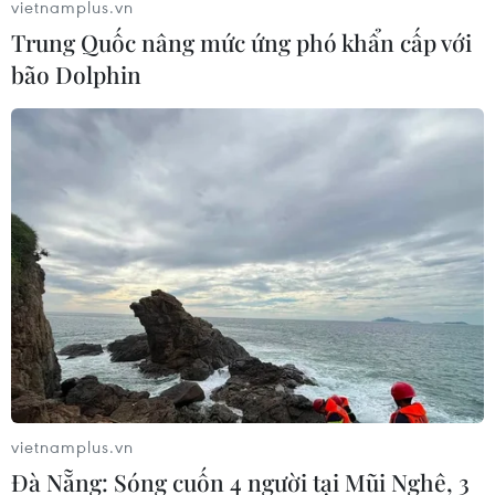
vietnamplus.vn
Trung Quốc nâng mức ứng phó khẩn cấp với
bão Dolphin
vietnamplus.vn
Đà Nẵng: Sóng cuốn 4 người tại Mũi Nghê, 3