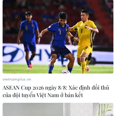
vietnamplus.vn
ASEAN Cup 2026 ngày 8/8: Xác định đối thủ
của đội tuyển Việt Nam ở bán kết