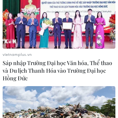
vietnamplus.vn
Sáp nhập Trường Đại học Văn hóa, Thể thao
và Du lịch Thanh Hóa vào Trường Đại học
Hồng Đức
TIN CÙNG CHUYÊN MỤC