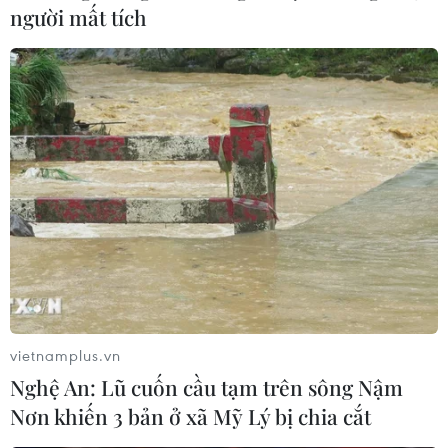
người mất tích
vietnamplus.vn
Nghệ An: Lũ cuốn cầu tạm trên sông Nậm
Nơn khiến 3 bản ở xã Mỹ Lý bị chia cắt