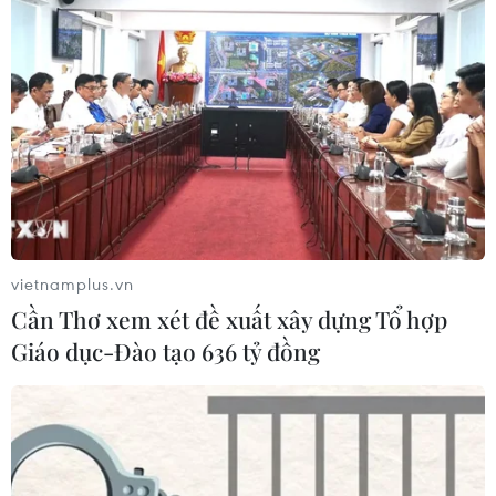
vietnamplus.vn
Cần Thơ xem xét đề xuất xây dựng Tổ hợp
Giáo dục-Đào tạo 636 tỷ đồng