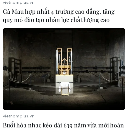
vietnamplus.vn
Cà Mau hợp nhất 4 trường cao đẳng, tăng
quy mô đào tạo nhân lực chất lượng cao
vietnamplus.vn
Buổi hòa nhạc kéo dài 639 năm vừa mới hoàn