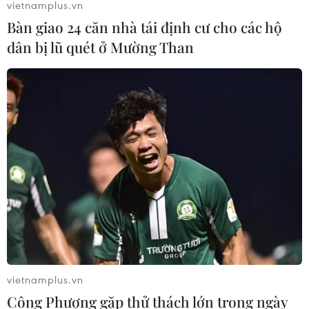
vietnamplus.vn
Bàn giao 24 căn nhà tái định cư cho các hộ
dân bị lũ quét ở Mường Than
vietnamplus.vn
Công Phượng gặp thử thách lớn trong ngày