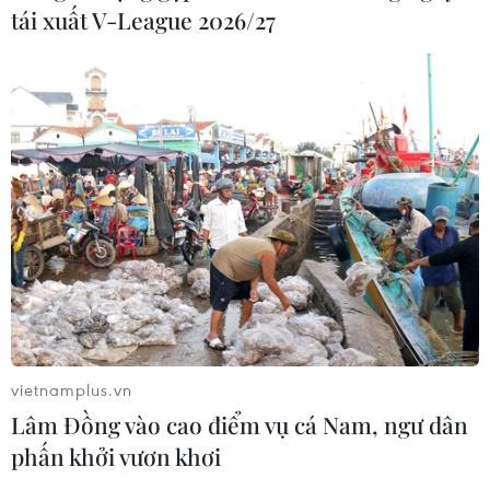
tái xuất V-League 2026/27
vietnamplus.vn
Lâm Đồng vào cao điểm vụ cá Nam, ngư dân
phấn khởi vươn khơi