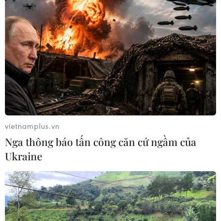
TIN LIÊN QUAN
vietnamplus.vn
Nga thông báo tấn công căn cứ ngầm của
Ukraine