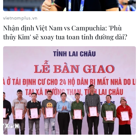
vietnamplus.vn
Nhận định Việt Nam vs Campuchia: 'Phù
thủy Kim' sẽ xoay tua toan tính đường dài?