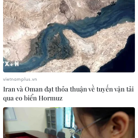
vietnamplus.vn
Iran và Oman đạt thỏa thuận về tuyến vận tải
qua eo biển Hormuz