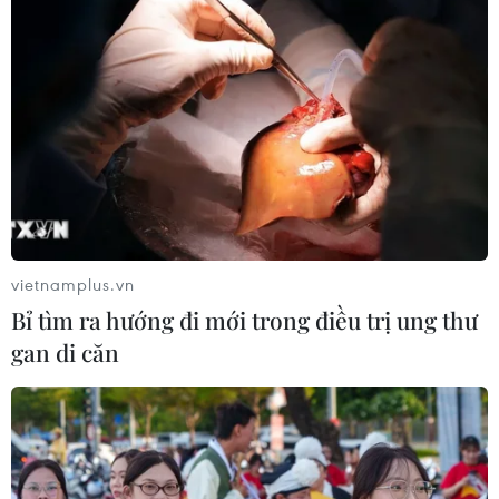
vietnamplus.vn
Bỉ tìm ra hướng đi mới trong điều trị ung thư
gan di căn