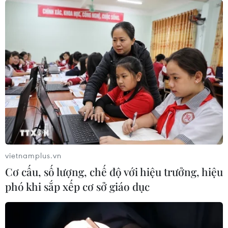
vietnamplus.vn
Cơ cấu, số lượng, chế độ với hiệu trưởng, hiệu
phó khi sắp xếp cơ sở giáo dục