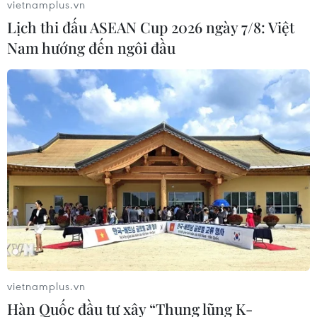
vietnamplus.vn
Lịch thi đấu ASEAN Cup 2026 ngày 7/8: Việt
Nam hướng đến ngôi đầu
vietnamplus.vn
Hàn Quốc đầu tư xây “Thung lũng K-