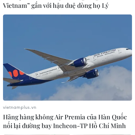
Vietnam” gắn với hậu duệ dòng họ Lý
vietnamplus.vn
Hãng hàng không Air Premia của Hàn Quốc
nối lại đường bay Incheon-TP Hồ Chí Minh