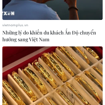
vietnamplus.vn
Những lý do khiến du khách Ấn Độ chuyển
hướng sang Việt Nam