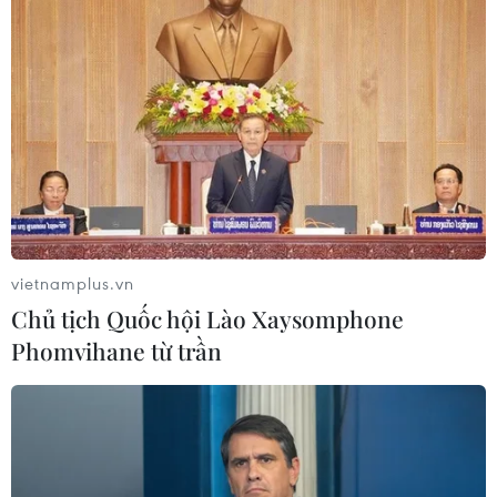
vietnamplus.vn
Chủ tịch Quốc hội Lào Xaysomphone
Phomvihane từ trần