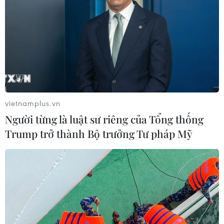
vietnamplus.vn
Người từng là luật sư riêng của Tổng thống
Trump trở thành Bộ trưởng Tư pháp Mỹ