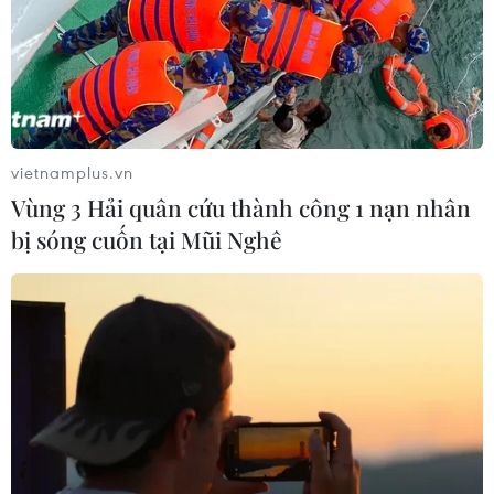
vietnamplus.vn
Vùng 3 Hải quân cứu thành công 1 nạn nhân
bị sóng cuốn tại Mũi Nghê