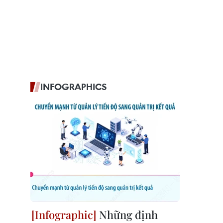
INFOGRAPHICS
Những định