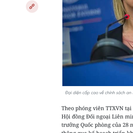
Đại diện cấp cao về chính sách an
Theo phóng viên TTXVN tại 
Hội đồng Đối ngoại Liên mi
trưởng Quốc phòng của 28 n