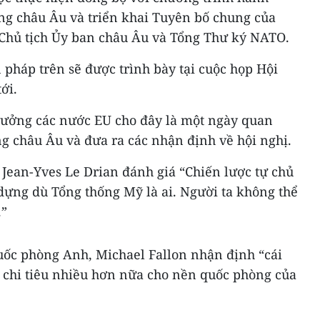
g châu Âu và triển khai Tuyên bố chung của
 Chủ tịch Ủy ban châu Âu và Tổng Thư ký NATO.
pháp trên ​​sẽ được trình bày tại cuộc họp Hội
ới.
trưởng các nước EU cho đây là một ngày quan
g châu Âu và đưa ra các nhận định về hội nghị.
Jean-Yves Le Drian đánh giá “Chiến lược tự chủ
dựng dù Tổng thống Mỹ là ai. Người ta không thể
.”
ốc phòng Anh, Michael Fallon nhận định “cái
 chi tiêu nhiều hơn nữa cho nền quốc phòng của