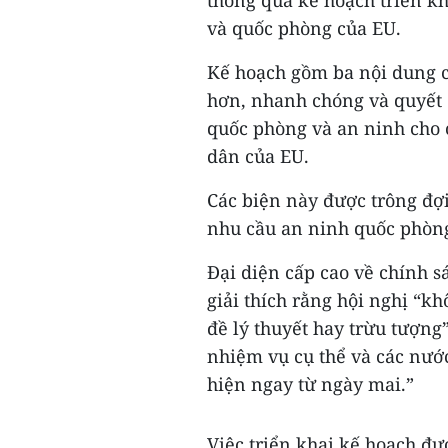
thông qua kế hoạch triển k
và quốc phòng của EU.
Kế hoạch gồm ba nội dung c
hơn, nhanh chóng và quyết 
quốc phòng và an ninh cho 
dân của EU.
Các biện này được trông đợi
nhu cầu an ninh quốc phòng 
Đại diện cấp cao về chính s
giải thích rằng hội nghị “kh
đề lý thuyết hay trừu tượn
nhiệm vụ cụ thể và các nước
hiện ngay từ ngày mai.”
Việc triển khai kế hoạch đ