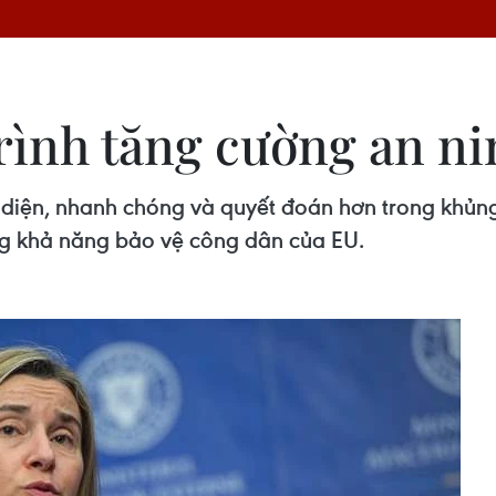
trình tăng cường an n
n diện, nhanh chóng và quyết đoán hơn trong khủ
ng khả năng bảo vệ công dân của EU.