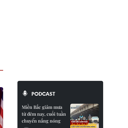
PODCAST
Miền Bắc giảm mưa
từ đêm nay, cuối tuần
chuyển nắng nóng