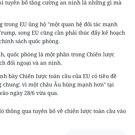
i tuyên bố tăng cường an ninh là những gì mà
g trong EU ủng hộ "một quan hệ đối tác mạnh
Trump, song EU cũng cần phải thúc đẩy kế hoạch
 chính sách quốc phòng.
h, quốc phòng là một phần trong Chiến lược
ch đối ngoại và an ninh.
nh bày Chiến lược toàn cầu của EU có tiêu đề
 chung: vì một châu Âu hùng mạnh hơn" tại
vào ngày 28/6 vừa qua.
ó thông qua tuyên bố về chiến lược toàn cầu vào