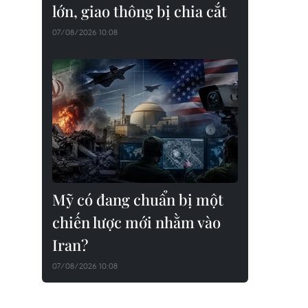
lớn, giao thông bị chia cắt
07/08/2026 10:08
Mỹ có đang chuẩn bị một
chiến lược mới nhằm vào
Iran?
07/08/2026 10:08