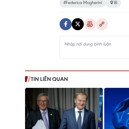
#Federica Mogherini
Bỉ
TIN LIÊN QUAN