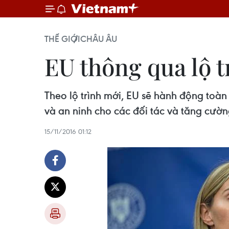
THẾ GIỚI
CHÂU ÂU
EU thông qua lộ 
Theo lộ trình mới, EU sẽ hành động toà
và an ninh cho các đối tác và tăng cườ
15/11/2016 01:12