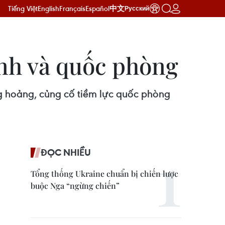
Tiếng Việt
English
Français
Español
中文
Русский
inh và quốc phòng
ng hoảng, củng cố tiềm lực quốc phòng
ĐỌC NHIỀU
Tổng thống Ukraine chuẩn bị chiến lược
buộc Nga “ngừng chiến”