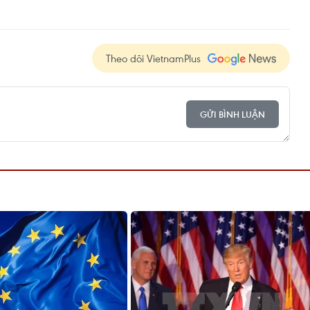
Theo dõi VietnamPlus
GỬI BÌNH LUẬN