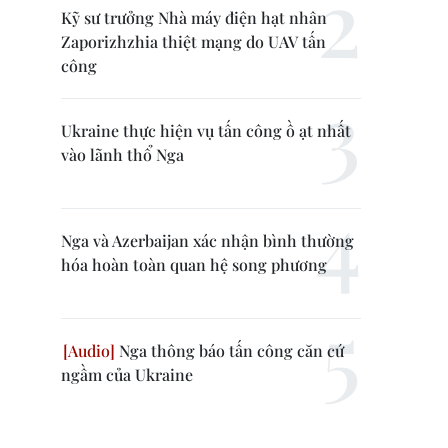
Kỹ sư trưởng Nhà máy điện hạt nhân
Zaporizhzhia thiệt mạng do UAV tấn
công
Ukraine thực hiện vụ tấn công ồ ạt nhất
vào lãnh thổ Nga
Nga và Azerbaijan xác nhận bình thường
hóa hoàn toàn quan hệ song phương
Nga thông báo tấn công căn cứ
ngầm của Ukraine