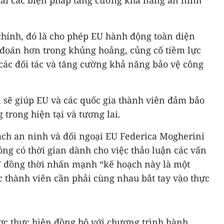
hai các biện pháp tăng cường khả năng an ninh
hính, đó là cho phép EU hành động toàn diện
đoán hơn trong khủng hoảng, củng cố tiềm lực
các đối tác và tăng cường khả năng bảo vệ công
 sẽ giúp EU và các quốc gia thành viên đảm bảo
trong hiện tại và tương lai.
ách an ninh và đối ngoại EU Federica Mogherini
ông có thời gian dành cho việc thảo luận các vấn
g” đồng thời nhấn mạnh “kế hoạch này là một
 thành viên cần phải cùng nhau bắt tay vào thực
ược thực hiện đồng bộ với chương trình hành