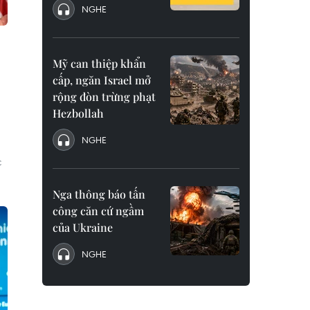
NGHE
Mỹ can thiệp khẩn
cấp, ngăn Israel mở
rộng đòn trừng phạt
Hezbollah
NGHE
c
Nga thông báo tấn
công căn cứ ngầm
của Ukraine
NGHE