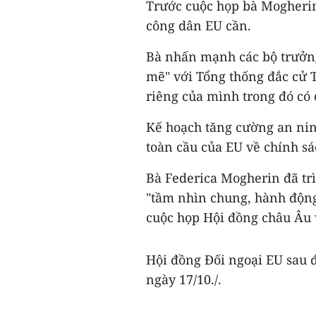
Trước cuộc họp bà Mogherin
công dân EU cần.
Bà nhấn mạnh các bộ trưởn
mẽ" với Tổng thống đắc cử 
riêng của mình trong đó có
Kế hoạch tăng cường an nin
toàn cầu của EU về chính sá
Bà Federica Mogherin đã trì
"tầm nhìn chung, hành động
cuộc họp Hội đồng châu Âu 
Hội đồng Đối ngoại EU sau đ
ngày 17/10./.