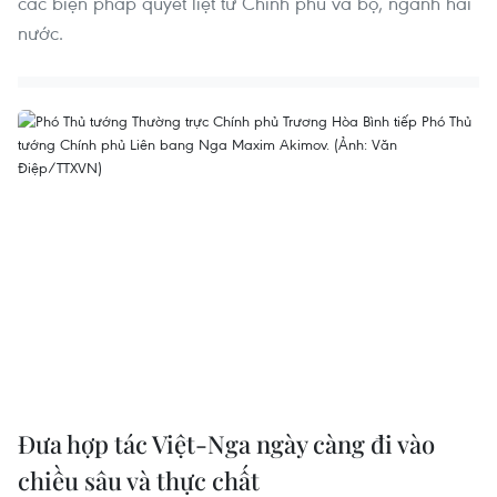
các biện pháp quyết liệt từ Chính phủ và bộ, ngành hai
nước.
Đưa hợp tác Việt-Nga ngày càng đi vào
chiều sâu và thực chất