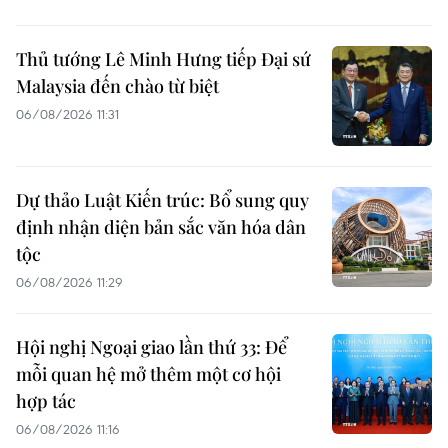
Thủ tướng Lê Minh Hưng tiếp Đại sứ
Malaysia đến chào từ biệt
06/08/2026 11:31
Dự thảo Luật Kiến trúc: Bổ sung quy
định nhận diện bản sắc văn hóa dân
tộc
06/08/2026 11:29
Hội nghị Ngoại giao lần thứ 33: Để
mỗi quan hệ mở thêm một cơ hội
hợp tác
06/08/2026 11:16