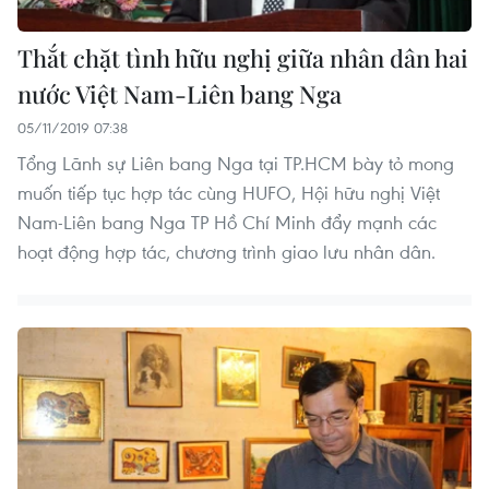
Thắt chặt tình hữu nghị giữa nhân dân hai
nước Việt Nam-Liên bang Nga
05/11/2019 07:38
Tổng Lãnh sự Liên bang Nga tại TP.HCM bày tỏ mong
muốn tiếp tục hợp tác cùng HUFO, Hội hữu nghị Việt
Nam-Liên bang Nga TP Hồ Chí Minh đẩy mạnh các
hoạt động hợp tác, chương trình giao lưu nhân dân.