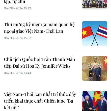
lập, tự chủ
06/08/2026 15:32
Thư mừng kỷ niệm 50 năm quan hệ
ngoại giao Việt Nam-Thái Lan
06/08/2026 15:07
Chủ tịch Quốc hội Trần Thanh Mẫn
tiếp Đại sứ Hoa Kỳ Jennifer Wicks
06/08/2026 13:43
Việt Nam-Thái Lan nhất trí thúc đẩy
triển khai thực chất Chiến lược "Ba
kết nối"