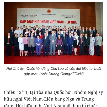
Phó Chủ tịch Quốc hội Uông Chu Lưu và các đại biểu tại buổi
gặp mặt. (Ảnh: Dương Giang/TTXVN)
Chiều 12/11, tại Tòa nhà Quốc hội, Nhóm Nghị sỹ
hữu nghị Việt Nam-Liên bang Nga và Trung
ương Hội hữu nghị Việt Nga phối hợp tổ chức