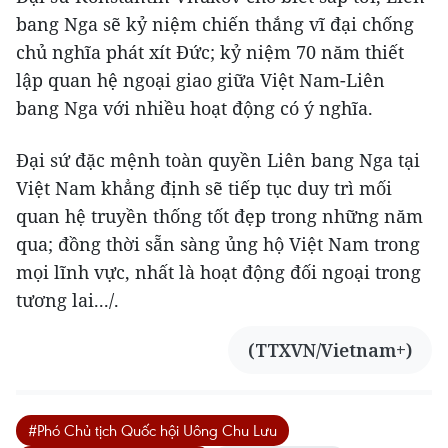
bang Nga sẽ kỷ niệm chiến thắng vĩ đại chống
chủ nghĩa phát xít Đức; kỷ niệm 70 năm thiết
lập quan hệ ngoại giao giữa Việt Nam-Liên
bang Nga với nhiều hoạt động có ý nghĩa.
Đại sứ đặc mệnh toàn quyền Liên bang Nga tại
Việt Nam khẳng định sẽ tiếp tục duy trì mối
quan hệ truyền thống tốt đẹp trong những năm
qua; đồng thời sẵn sàng ủng hộ Việt Nam trong
mọi lĩnh vực, nhất là hoạt động đối ngoại trong
tương lai.../.
(TTXVN/Vietnam+)
#Phó Chủ tịch Quốc hội Uông Chu Lưu