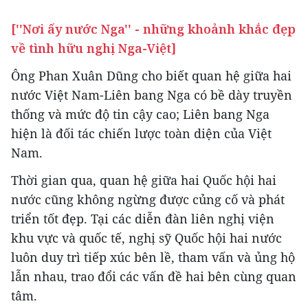
[''Nơi ấy nước Nga'' - những khoảnh khắc đẹp
về tình hữu nghị Nga-Việt]
Ông Phan Xuân Dũng cho biết quan hệ giữa hai
nước Việt Nam-Liên bang Nga có bề dày truyền
thống và mức độ tin cậy cao; Liên bang Nga
hiện là đối tác chiến lược toàn diện của Việt
Nam.
Thời gian qua, quan hệ giữa hai Quốc hội hai
nước cũng không ngừng được củng cố và phát
triển tốt đẹp. Tại các diễn đàn liên nghị viện
khu vực và quốc tế, nghị sỹ Quốc hội hai nước
luôn duy trì tiếp xúc bên lề, tham vấn và ủng hộ
lẫn nhau, trao đổi các vấn đề hai bên cùng quan
tâm.