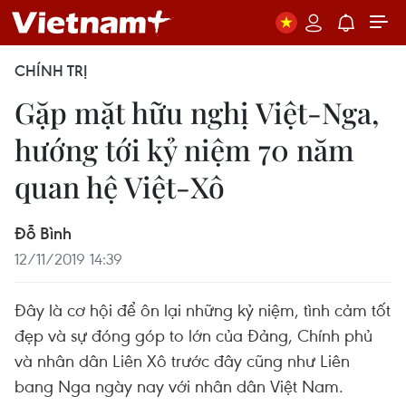
CHÍNH TRỊ
Gặp mặt hữu nghị Việt-Nga,
hướng tới kỷ niệm 70 năm
quan hệ Việt-Xô
Đỗ Bình
12/11/2019 14:39
Đây là cơ hội để ôn lại những kỷ niệm, tình cảm tốt
đẹp và sự đóng góp to lớn của Đảng, Chính phủ
và nhân dân Liên Xô trước đây cũng như Liên
bang Nga ngày nay với nhân dân Việt Nam.