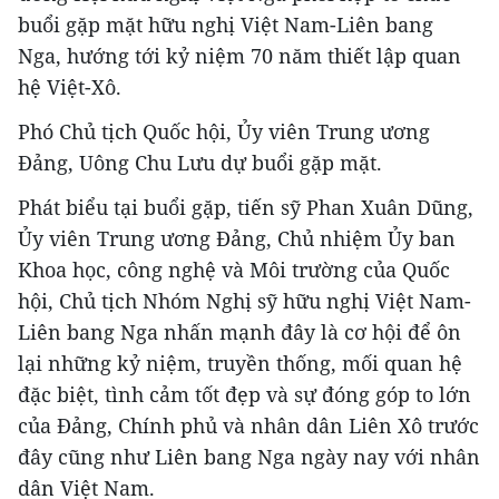
buổi gặp mặt hữu nghị Việt Nam-Liên bang
Nga, hướng tới kỷ niệm 70 năm thiết lập quan
hệ Việt-Xô.
Phó Chủ tịch Quốc hội, Ủy viên Trung ương
Đảng, Uông Chu Lưu dự buổi gặp mặt.
Phát biểu tại buổi gặp, tiến sỹ Phan Xuân Dũng,
Ủy viên Trung ương Đảng, Chủ nhiệm Ủy ban
Khoa học, công nghệ và Môi trường của Quốc
hội, Chủ tịch Nhóm Nghị sỹ hữu nghị Việt Nam-
Liên bang Nga nhấn mạnh đây là cơ hội để ôn
lại những kỷ niệm, truyền thống, mối quan hệ
đặc biệt, tình cảm tốt đẹp và sự đóng góp to lớn
của Đảng, Chính phủ và nhân dân Liên Xô trước
đây cũng như Liên bang Nga ngày nay với nhân
dân Việt Nam.