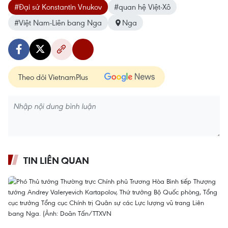
#Đại sứ Konstantin Vnukov
#quan hệ Việt-Xô
#Việt Nam-Liên bang Nga
Nga
Theo dõi VietnamPlus
TIN LIÊN QUAN