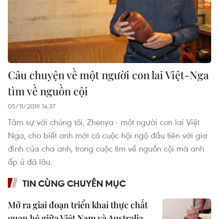
Câu chuyện về một người con lai Việt-Nga
tìm về nguồn cội
05/11/2019 14:37
Tâm sự với chúng tôi, Zhenya - một người con lai Việt
Nga, cho biết anh mới có cuộc hội ngộ đầu tiên với gia
đình của cha anh, trong cuộc tìm về nguồn cội mà anh
ấp ủ đã lâu.
TIN CÙNG CHUYÊN MỤC
Mở ra giai đoạn triển khai thực chất
quan hệ giữa Việt Nam và Australia