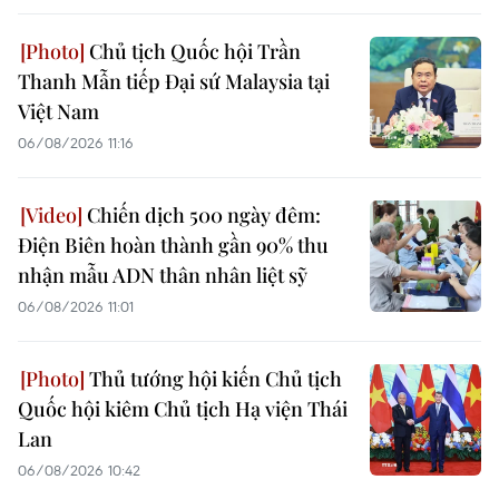
Chủ tịch Quốc hội Trần
Thanh Mẫn tiếp Đại sứ Malaysia tại
Việt Nam
06/08/2026 11:16
Chiến dịch 500 ngày đêm:
Điện Biên hoàn thành gần 90% thu
nhận mẫu ADN thân nhân liệt sỹ
06/08/2026 11:01
Thủ tướng hội kiến Chủ tịch
Quốc hội kiêm Chủ tịch Hạ viện Thái
Lan
06/08/2026 10:42