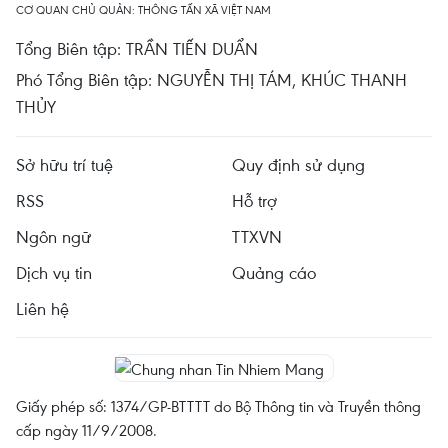
CƠ QUAN CHỦ QUẢN: THÔNG TẤN XÃ VIỆT NAM
Tổng Biên tập: TRẦN TIẾN DUẨN
Phó Tổng Biên tập: NGUYỄN THỊ TÁM, KHÚC THANH
THỦY
Sở hữu trí tuệ
Quy định sử dụng
RSS
Hỗ trợ
Ngôn ngữ
TTXVN
Dịch vụ tin
Quảng cáo
Liên hệ
Giấy phép số: 1374/GP-BTTTT do Bộ Thông tin và Truyền thông
cấp ngày 11/9/2008.