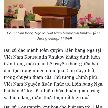
Đại sứ Liên bang Nga tại Việt Nam Konstantin Vnukov. (Ảnh:
Dương Giang/TTXVN)
Đại sứ đặc mệnh toàn quyền Liên bang Nga tại
Việt Nam Konstantin Vnukov khẳng định luôn
trân trọng mối quan hệ truyền thống giữa hai
dân tộc trong nhiều năm qua. Gần đây nhất,
trong chuyến thăm của Thủ tướng Chính phủ
Việt Nam Nguyễn Xuân Phúc tới Liên bang Nga,
hai bên đã ký kết nhiều thỏa thuận quan trọng
và hiện đang được thực hiện rất hiệu quả.
Đại sứ Konstantin Vnukov cho biết sắp tới, Liên