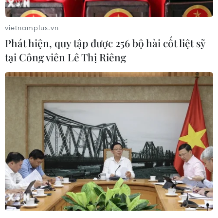
vietnamplus.vn
Phát hiện, quy tập được 256 bộ hài cốt liệt sỹ
tại Công viên Lê Thị Riêng