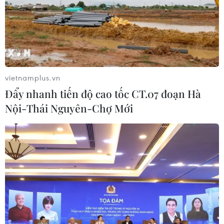
vietnamplus.vn
Đẩy nhanh tiến độ cao tốc CT.07 đoạn Hà
Nội-Thái Nguyên-Chợ Mới