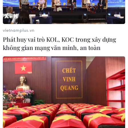
vietnamplus.vn
Phát huy vai trò KOL, KOC trong xây dựng
không gian mạng văn minh, an toàn